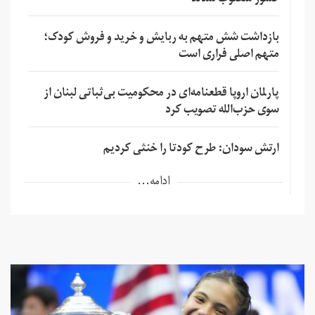
کشور منصوب شدند
بازداشت شش متهم به ربایش و خرید و فروش کودک؛
متهم اصلی فراری است
پارلمان اروپا قطعنامه‌ای در محکومیت بی‌ثباتی لبنان از
سوی حزب‌الله تصویب کرد
ارتش سودان: طرح کودتا را خنثی کردیم
ادامه...