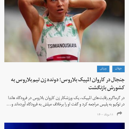
جهان
ورزش
جنجال در کاروان المپیک بلاروس؛ دونده زن تیم بلاروس به
کشورش بازنگشت
در گرماگرم رقابت‌های المپیک، یک ورزشکار زن کاروان بلاروس در فرودگاه هاندا
در توکیو به پلیس مراجعه کرد و گفت او را برخلاف میلش به فرودگاه آورده‌اند و...
۱۱ مرداد ۱۴۰۰