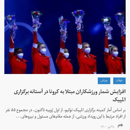
جهان
ورزش
افزایش شمار ورزشکاران مبتلا به کرونا در آستانه برگزاری
المپیک
بر اساس آمار کمیته برگزاری المپیک توکیو، از اول ژوییه تاکنون، در مجموع ۵۵ نفر
از افراد مرتبط با این رویداد ورزشی، از جمله مقام‌های مسئول و نیروهای...
۲۸ تیر ۱۴۰۰