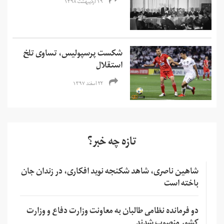
۱۹ اردیبهشت ۱۳۹۸
شکست پرسپولیس، تساوی تلخ
استقلال
۲۲ اسفند ۱۳۹۷
تازه چه خبر؟
شاهین ناصری، شاهد شکنجه نوید افکاری، در زندان جان
باخته است
دو فرمانده نظامی طالبان به معاونت وزارت دفاع و وزارت