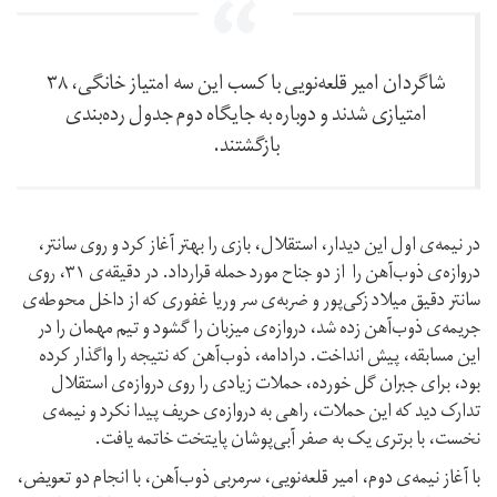
شاگردان امیر قلعه‌نویی با کسب این سه امتیاز خانگی، ۳۸
امتیازی شدند و دوباره به جایگاه دوم جدول رده‌بندی
بازگشتند.
در نیمه‌ی اول این دیدار، استقلال، بازی را بهتر آغاز کرد و روی سانتر،
دروازه‌ی ذوب‌آهن را از دو جناح مورد حمله قرارداد. در دقیقه‌ی ۳۱، روی
سانتر دقیق میلاد زکی‌پور و ضربه‌ی سر وریا غفوری که از داخل محوطه‌ی
جریمه‌ی ذوب‌آهن زده شد، دروازه‌ی میزبان را گشود و تیم مهمان را در
این مسابقه، پیش انداخت. درادامه، ذوب‌آهن که نتیجه را واگذار کرده
بود، برای جبران گل خورده، حملات زیادی را روی دروازه‌ی استقلال
تدارک دید که این حملات، راهی به دروازه‌ی حریف پیدا نکرد و نیمه‌ی
نخست، با برتری یک به صفر آبی‌پوشان پایتخت خاتمه یافت.
با آغاز نیمه‌ی دوم، امیر قلعه‌نویی، سرمربی ذوب‌آهن، با انجام دو تعویض،