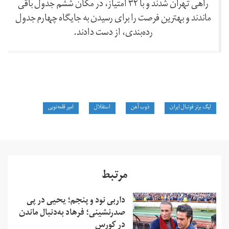
راهی تهران شدند و با ۳۲ امتیاز، در مکان ششم جدول باقی
ماندند و بهترین فرصت را برای رسیدن به جایگاه چهارم جدول
رده‌بندی، از دست دادند.
لیگ برتر فوتبال ایران
ذوب آهن
استقلال
امیر قلعه‌نویی
مرتبط
داربی نود و پنجم؛ یحیی در پی
صدرنشینی؛ فرهاد به‌دنبال ماندن
در کورس