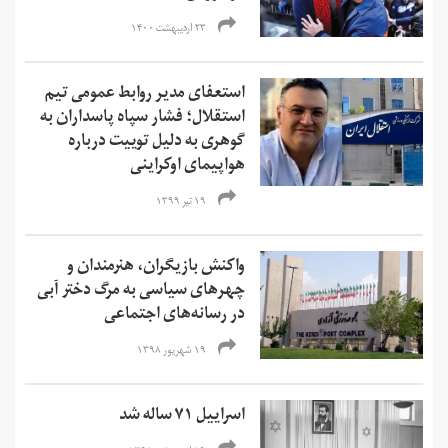
۲۳ اردیبهشت ۱۴۰۰
استعفای مدیر روابط عمومی تیم
استقلال؛ فشار سپاه پاسداران به
گوهری به دلیل توییت‌ درباره
هواپیمای اوکراینی
۱۹ تیر ۱۳۹۹
واکنش بازیگران، هنرمندان و
چهر‌های سیاسی به مرگ دختر آبی
در رسانه‌های اجتماعی
۱۹ شهریور ۱۳۹۸
اسراییل ۷۱ ساله شد