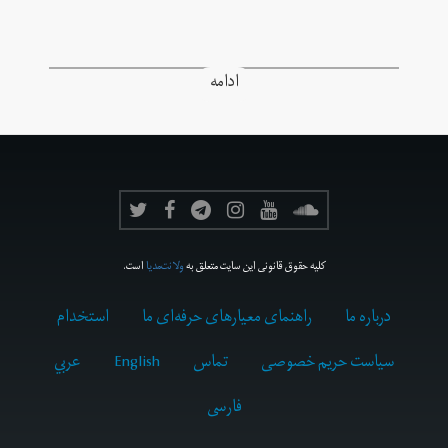
ادامه
کلیه حقوق قانونی این سایت متعلق به
ولانت‌مدیا
است.
درباره ما
راهنمای معیارهای حرفه‌ای ما
استخدام
سیاست حریم خصوصی
تماس
English
عربي
فارسى