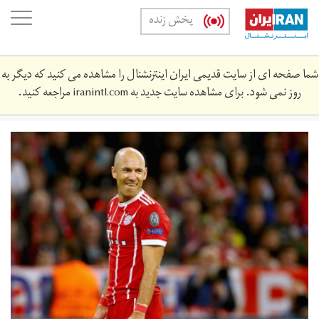
Skip
oggle
پخش زنده
to
ation
main
content
شما صفحه ای از سایت قدیمی ایران اینترنشنال را مشاهده می کنید که دیگر به
روز نمی شود. برای مشاهده سایت جدید به
iranintl.com
مراجعه کنید.
862963566.0.jpg