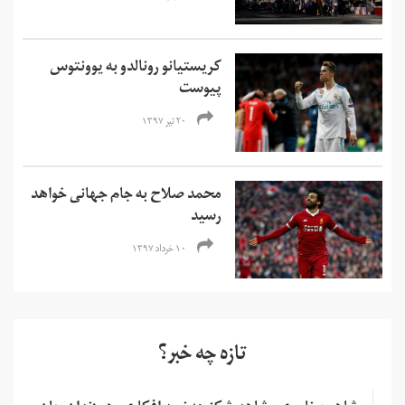
کریستیانو رونالدو به یوونتوس
پیوست
۲۰ تیر ۱۳۹۷
محمد صلاح به جام جهانی خواهد
رسید
۱۰ خرداد ۱۳۹۷
تازه چه خبر؟