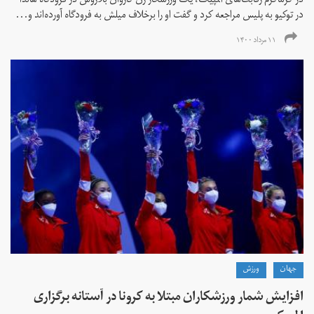
در گرماگرم رقابت‌های المپیک، یک ورزشکار زن کاروان بلاروس در فرودگاه هاندا
در توکیو به پلیس مراجعه کرد و گفت او را برخلاف میلش به فرودگاه آورده‌اند و...
۱۱ مرداد ۱۴۰۰
جهان
ورزش
افزایش شمار ورزشکاران مبتلا به کرونا در آستانه برگزاری