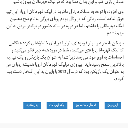
ممکن بازی کنم و این بدان معنا بود که در لیگ قهرمانان پیروز باشم.
وی افزود: با توجه به عملکرد رئال مادرید در لیگ قهرمانان اروپا، این تیم
فوق‌العاده است. زمانی که در رئال بودم رویای بزرگی به نام فتح دهمین
لیگ قهرمانان را داشتم، اما در دوره دو ساله حضور در برنابئو موفق به این
مهم نشدم.
بازیکن باتجربه و موثر قرمزهای باواریا درپایان خاطرنشان کرد: هنگامی
که لیگ قهرمانان را فتح می‌کنید، شما در مورد همه چیز فکر می‌کنید و
احساسات به اوج خود می رسد زیرا شما به عنوان یک بازیکن و یک تیم به
بالاترین سطح رسیده‌اید. پیروزی درلیگ قهرمانان اروپا همیشه رویای من
به عنوان یک بازیکن بود که درسال 2013 با بایرن به این افتخار دست پیدا
کردم.
آرین روبن
فوتبال بایرن مونیخ
لیگ قهرمانان
رئال مادرید