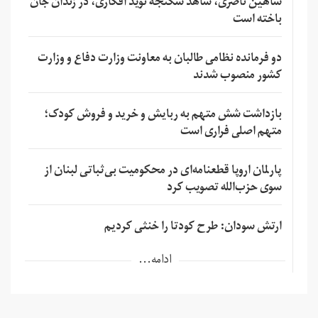
شاهین ناصری، شاهد شکنجه نوید افکاری، در زندان جان
باخته است
دو فرمانده نظامی طالبان به معاونت وزارت دفاع و وزارت
کشور منصوب شدند
بازداشت شش متهم به ربایش و خرید و فروش کودک؛
متهم اصلی فراری است
پارلمان اروپا قطعنامه‌ای در محکومیت بی‌ثباتی لبنان از
سوی حزب‌الله تصویب کرد
ارتش سودان: طرح کودتا را خنثی کردیم
ادامه...