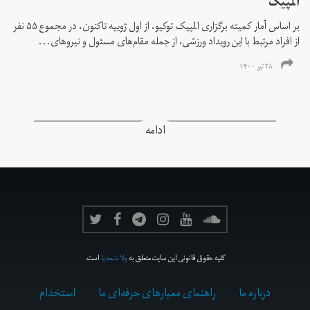
المپیک
بر اساس آمار کمیته برگزاری المپیک توکیو، از اول ژوییه تاکنون، در مجموع ۵۵ نفر
از افراد مرتبط با این رویداد ورزشی، از جمله مقام‌های مسئول و نیروهای...
۲۸ تیر ۱۴۰۰
ادامه
کلیه حقوق قانونی این سایت متعلق به
ولانت‌مدیا
است.
درباره ما
راهنمای معیارهای حرفه‌ای ما
استخدام