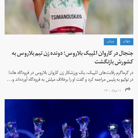
جهان
ورزش
جنجال در کاروان المپیک بلاروس؛ دونده زن تیم بلاروس به
کشورش بازنگشت
در گرماگرم رقابت‌های المپیک، یک ورزشکار زن کاروان بلاروس در فرودگاه هاندا
در توکیو به پلیس مراجعه کرد و گفت او را برخلاف میلش به فرودگاه آورده‌اند و...
۱۱ مرداد ۱۴۰۰