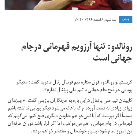
ورزش
سه شنبه, ۸ اسفند ۱۳۹۶ ۱۷:۴۰
رونالدو: تنها آرزویم قهرمانی درجام
جهانی است
کریستیانو رونالدو، فوق ستاره تیم فوتبال رئال مادرید گفت: «دیگر
رویایی جز فتح جام جهانی با تیم ملی پرتغال ندارم».
کاپیتان تیم ملی پرتغال دراین باره به خبرنگاران برزیلی گفت: «چیزهای
زیبای زیادی به دست آورده‌ام که باعث می‌شود دیگر رویایی نداشته باشم.
مسلماً اگر بپرسید که آیا نمی‌خواهم عناوین دیگری فتح کنم، می‌گویم که
قهرمانی در جام جهانی را هم می‌خواهم، اما اگر قرار باشد دوران حرفه‌ای
من امروز تمام شود، بسیار خوشحال و مفتخر خواهم بود».