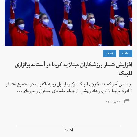
جهان
ورزش
افزایش شمار ورزشکاران مبتلا به کرونا در آستانه برگزاری
المپیک
بر اساس آمار کمیته برگزاری المپیک توکیو، از اول ژوییه تاکنون، در مجموع ۵۵ نفر
از افراد مرتبط با این رویداد ورزشی، از جمله مقام‌های مسئول و نیروهای...
۲۸ تیر ۱۴۰۰
ادامه