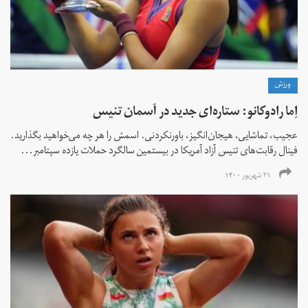
ورزش
اِما رادوکانو: ستاره‌ای جدید در آسمان تنیس
عجیب، تماشایی، هیجان‌انگیز، باورنکردنی. اسمش را هر چه می‌خواهید بگذارید.
فینال رقابت‌های تنیس آزاد آمریکا در بیستمین سالگرد حملات یازده سپتامبر...
۲۱ شهریور ۱۴۰۰