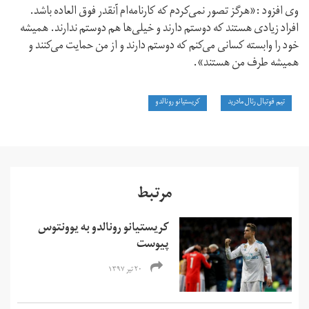
وی افزود :«هرگز تصور نمی‌کردم که کارنامه‌ام آنقدر فوق العاده باشد.
افراد زیادی هستند که دوستم دارند و خیلی‌ها هم دوستم ندارند. همیشه
خود را وابسته کسانی می‌کنم که دوستم دارند و از من حمایت می‌کنند و
همیشه طرف من هستند».
تیم فوتبال رئال مادرید
کریستیانو رونالدو
مرتبط
کریستیانو رونالدو به یوونتوس
پیوست
۲۰ تیر ۱۳۹۷