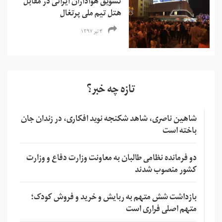
تشویق هواداران ایرانی در مقابل
هتل تیم ملی پرتغال
۴ تیر ۱۳۹۷
تازه چه خبر؟
شاهین ناصری، شاهد شکنجه نوید افکاری، در زندان جان
باخته است
دو فرمانده نظامی طالبان به معاونت وزارت دفاع و وزارت
کشور منصوب شدند
بازداشت شش متهم به ربایش و خرید و فروش کودک؛
متهم اصلی فراری است