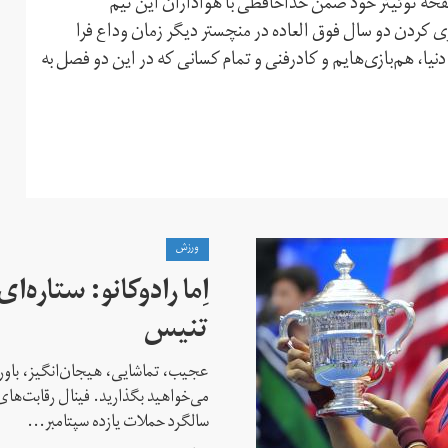
 صفحه توئیتر خود ضمن خداحافظی با هواداران این تیم
 کردن دو سال فوق العاده در منچستر دیگر زمان وداع فرا
دنیا، هم‌بازی‌هایم و کادرفنی و تمام کسانی که در این دو فصل به
ورزش
اِما رادوکانو: ستاره‌
تنیس
عجیب، تماشایی، هیجان‌انگیز، باور
می‌خواهید بگذارید. فینال رقابت‌های
سالگرد حملات یازده سپتامبر...