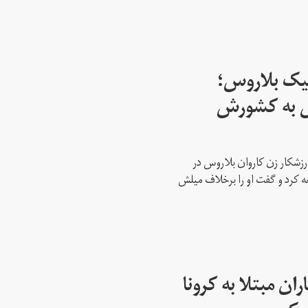
پیک بلاروس؛
س به کشورش
رزشکار زن کاروان بلاروس در
عه کرد و گفت او را برخلاف میلش
ن مبتلا به کرونا