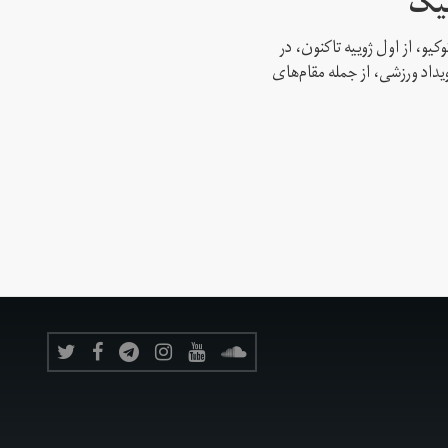
پیک
کیو، از اول ژوییه تاکنون، در
 این رویداد ورزشی، از جمله مقام‌های