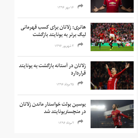
۱۶ مهر ۱۳۹۶
هانری: زلاتان برای کسب قهرمانی
لیگ برتر به یونایتد بازگشت
۳ شهریور ۱۳۹۶
زلاتان در آستانه بازگشت به یونایتد
قراردارد
۲۵ مرداد ۱۳۹۶
یوسین بولت خواستار ماندن زلاتان
در منچستریونایتد شد
۲ مرداد ۱۳۹۶