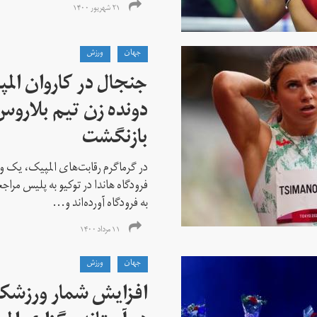
۲۱ شهریور ۱۴۰۰
جهان
ورزش
جنجال در کاروان الم
دونده زن تیم بلارو
بازنگشت
در گرماگرم رقابت‌های المپیک، یک و
فرودگاه هاندا در توکیو به پلیس مراج
به فرودگاه آورده‌اند و...
۱۱ مرداد ۱۴۰۰
جهان
ورزش
افزایش شمار ورزشکارا