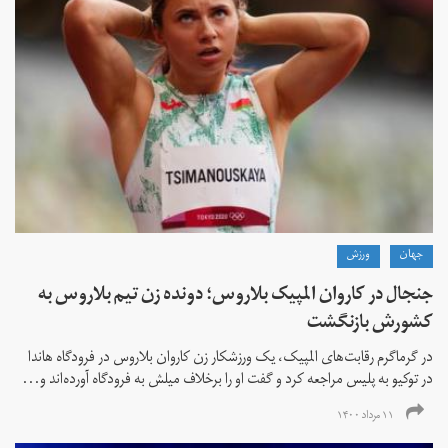
جهان
ورزش
جنجال در کاروان المپیک بلاروس؛ دونده زن تیم بلاروس به
کشورش بازنگشت
در گرماگرم رقابت‌های المپیک، یک ورزشکار زن کاروان بلاروس در فرودگاه هاندا
در توکیو به پلیس مراجعه کرد و گفت او را برخلاف میلش به فرودگاه آورده‌اند و...
۱۱ مرداد ۱۴۰۰