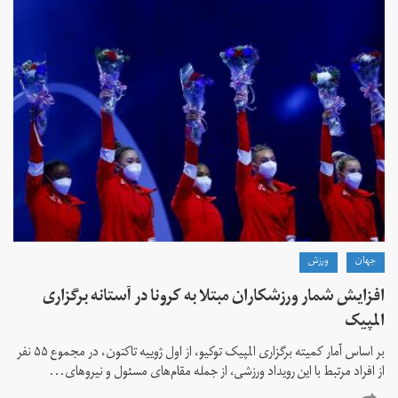
جهان
ورزش
افزایش شمار ورزشکاران مبتلا به کرونا در آستانه برگزاری
المپیک
بر اساس آمار کمیته برگزاری المپیک توکیو، از اول ژوییه تاکنون، در مجموع ۵۵ نفر
از افراد مرتبط با این رویداد ورزشی، از جمله مقام‌های مسئول و نیروهای...