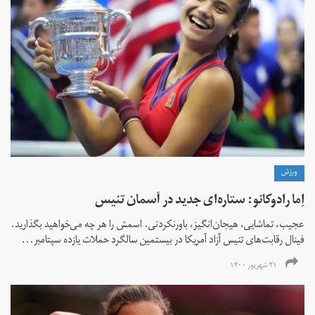
ورزش
اِما رادوکانو: ستاره‌ای جدید در آسمان تنیس
عجیب، تماشایی، هیجان‌انگیز، باورنکردنی. اسمش را هر چه می‌خواهید بگذارید.
فینال رقابت‌های تنیس آزاد آمریکا در بیستمین سالگرد حملات یازده سپتامبر...
۲۱ شهریور ۱۴۰۰