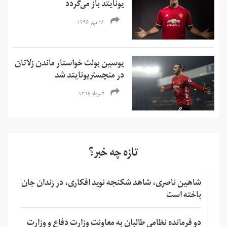
یونایتد باز می‌گردد
۱۶ مهر ۱۳۹۶
یوسین بولت خواستار ماندن زلاتان
در منچستریونایتد شد
۲ مرداد ۱۳۹۶
تازه چه خبر؟
شاهین ناصری، شاهد شکنجه نوید افکاری، در زندان جان
باخته است
دو فرمانده نظامی طالبان به معاونت وزارت دفاع و وزارت