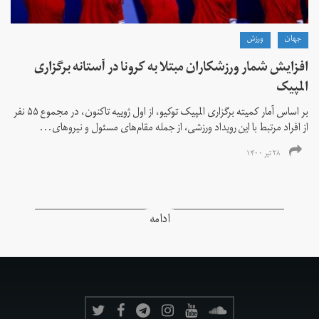
جهان
ورزش
افزایش شمار ورزشکاران مبتلا به کرونا در آستانه برگزاری
المپیک
بر اساس آمار کمیته برگزاری المپیک توکیو، از اول ژوییه تاکنون، در مجموع ۵۵ نفر
از افراد مرتبط با این رویداد ورزشی، از جمله مقام‌های مسئول و نیروهای...
۲۸ تیر ۱۴۰۰
ادامه