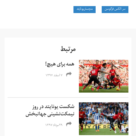
سر الکس فرگوسن
منچستریونایتد
مرتبط
همه برای هیچ!
۷ اسفند ۱۳۹۷
شکست یونایتد در روز
نیمکت‌نشینی جهانبخش
۲۹ مرداد ۱۳۹۷