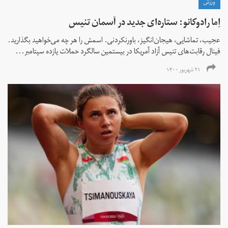
ورزش
اِما رادوکانو: ستاره‌ای جدید در آسمان تنیس
عجیب، تماشایی، هیجان‌انگیز، باورنکردنی. اسمش را هر چه می‌خواهید بگذارید.
فینال رقابت‌های تنیس آزاد آمریکا در بیستمین سالگرد حملات یازده سپتامبر...
۲۱ شهریور ۱۴۰۰