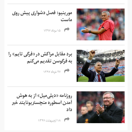
مورینیو: فصل دشواری پیش روی
ماست
۱۵ مرداد ۱۳۹۷
برد مقابل مراکش در«فرگی تایم» را
به فرگوسن تقدیم می‌کنم
۲۷ خرداد ۱۳۹۷
روزنامه «دیلی‌میل» از به هوش
آمدن اسطوره منچستریونایتد خبر
داد
۱۸ اردیبهشت ۱۳۹۷