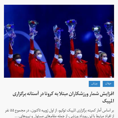
جهان
ورزش
افزایش شمار ورزشکاران مبتلا به کرونا در آستانه برگزاری
المپیک
بر اساس آمار کمیته برگزاری المپیک توکیو، از اول ژوییه تاکنون، در مجموع ۵۵ نفر
از افراد مرتبط با این رویداد ورزشی، از جمله مقام‌های مسئول و نیروهای...