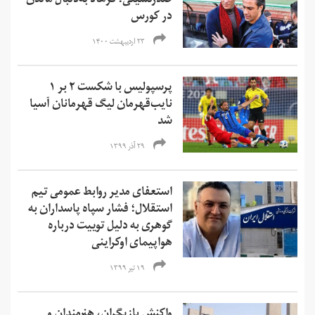
صدرنشینی؛ فرهاد به‌دنبال ماندن
در کورس
۲۳ اردیبهشت ۱۴۰۰
پرسپولیس با شکست ۲ بر ۱
نایب‌قهرمان لیگ قهرمانان آسیا
شد
۲۹ آذر ۱۳۹۹
استعفای مدیر روابط عمومی تیم
استقلال؛ فشار سپاه پاسداران به
گوهری به دلیل توییت‌ درباره
هواپیمای اوکراینی
۱۹ تیر ۱۳۹۹
واکنش بازیگران، هنرمندان و