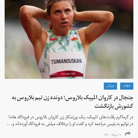
جهان
ورزش
جنجال در کاروان المپیک بلاروس؛ دونده زن تیم بلاروس به
کشورش بازنگشت
در گرماگرم رقابت‌های المپیک، یک ورزشکار زن کاروان بلاروس در فرودگاه هاندا
در توکیو به پلیس مراجعه کرد و گفت او را برخلاف میلش به فرودگاه آورده‌اند و...
۱۱ مرداد ۱۴۰۰