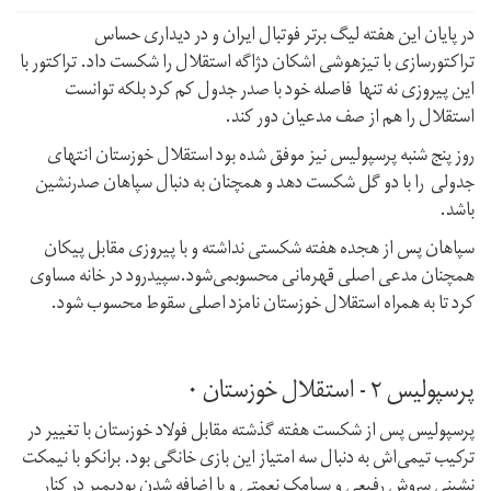
در پایان این هفته لیگ برتر فوتبال ایران و در دیداری حساس
تراکتورسازی با تیزهوشی اشکان دژاگه استقلال را شکست داد. تراکتور با
این پیروزی نه تنها فاصله خود با صدر جدول کم کرد بلکه توانست
استقلال را هم از صف مدعیان دور کند.
روز پنج شنبه پرسپولیس نیز موفق شده بود استقلال خوزستان انتهای
جدولی را با دو گل شکست دهد و همچنان به دنبال سپاهان صدرنشین
باشد.
سپاهان پس از هجده هفته شکستی نداشته و با پیروزی مقابل پیکان
همچنان مدعی اصلی قهرمانی محسوبمی‌شود.سپیدرود در خانه مساوی
کرد تا به همراه استقلال خوزستان نامزد اصلی سقوط محسوب شود.
پرسپولیس ۲ - استقلال خوزستان ۰
پرسپولیس پس از شکست هفته گذشته مقابل فولاد خوزستان با تغییر در
ترکیب تیمی‌اش به دنبال سه امتیاز این بازی خانگی بود. برانکو با نیمکت
نشینی سروش رفیعی و سیامک نعمتی و با اضافه شدن بودیمیر در کنار