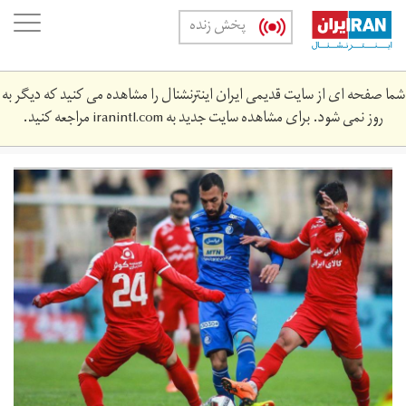
Skip
oggle
پخش زنده
to
ation
main
content
شما صفحه ای از سایت قدیمی ایران اینترنشنال را مشاهده می کنید که دیگر به
روز نمی شود. برای مشاهده سایت جدید به
iranintl.com
مراجعه کنید.
terakhtor.jpg