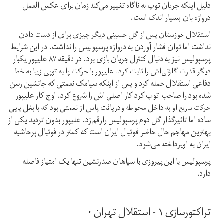
دلیل اینکه جریان توپ به ناگاه تغییر می‌کند زمان برای عکس العمل
دروازه بان بسیار اندک است.
استقلال خوزستان پس از گل حسینی دیگر چیزی برای از دست دادن
نداشت اما توان فشار آوردن به دروازه پرسپولیس را نداشت. در این شرایط
پرسپولیس نیز به دنبال کنترل جریان بازی بود. در دقیقه ۸۷ علیپور یکبار
دیگر قدرت گلزنی‌اش را ثابت کرد. علیپور با حرکت پا به توپی زیبا به خط
دفاعی استقلال حمله کرد و پس از اینکه سیامک نعمتی که جانشین رسن
شده بود را صاحب توپ کرد کار اصلی اش را شروع کرد. اوج کار علیپور
حرکت سریع او به داخل محوطه و‌دریافت پاس از نعمتی بود که با بغل پایی
ساده اما تاثیرگذار گل دوم پرسپولیس رارقم زد. علیپور بدون تردید یکی از
بهترین مهاجم حال حاضر فوتبال ایران است که کمتر در فوتبال پرحاشیه
ایران به او‌پرداخته می‌شود.
پرسپولیس با این پیروزی با سپاهان صدرنشین تنها یک امتیاز فاصله
دارد.
تراکتورسازی ۱ - استقلال تهران ۰