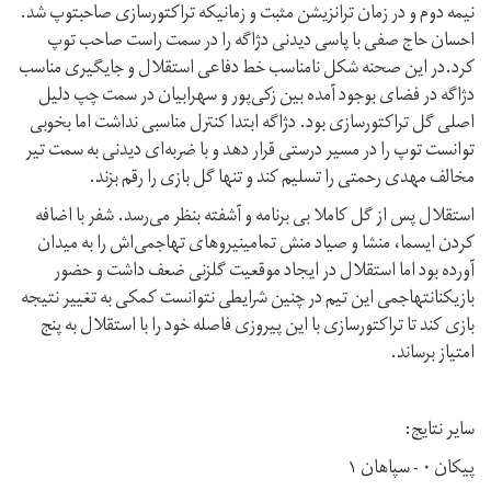
نیمه دوم و در زمان ترانزیشن مثبت و زمانیکه تراکتورسازی صاحبتوپ شد.
احسان حاج صفی با پاسی دیدنی دژاگه را در سمت راست صاحب توپ
کرد.در این صحنه شکل نامناسب خط دفاعی استقلال و جایگیری مناسب
دژاگه در فضای بوجود آمده بین زکی‌پور و سهرابیان در سمت چپ دلیل
اصلی گل تراکتورسازی بود. دژاگه ابتدا کنترل مناسبی نداشت اما بخوبی
توانست توپ را در مسیر درستی قرار دهد و‌ با ضربه‌ای دیدنی به سمت تیر
مخالف مهدی رحمتی را تسلیم کند و تنها گل بازی را رقم بزند.
استقلال پس از گل کاملا بی برنامه و آشفته بنظر می‌رسد. شفر با اضافه
کردن ایسما، منشا و صیاد منش تمامینیروهای تهاجمی‌اش را به میدان
آورده بود اما استقلال در ایجاد موقعیت گلزنی ضعف داشت و حضور
بازیکنانتهاجمی این تیم در چنین شرایطی نتوانست کمکی به تغییر نتیجه
بازی کند تا تراکتورسازی با این پیروزی فاصله‌ خود را با استقلال به پنج
امتیاز برساند.
سایر نتایج:
پیکان ۰ - سپاهان ۱