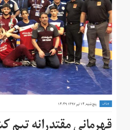
ورزش
پنج شنبه, ۱۴ تیر ۱۳۹۷ ۱۴:۴۹
قهرمانی مقتدرانه تیم کش