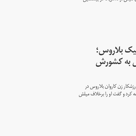
پیک بلاروس؛
س به کشورش
رزشکار زن کاروان بلاروس در
عه کرد و گفت او را برخلاف میلش