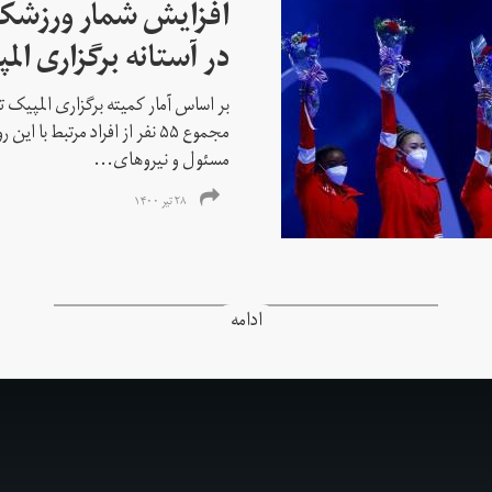
افزایش شمار ورزشکارا
در آستانه برگزاری الم
بر اساس آمار کمیته برگزاری المپیک تو
مجموع ۵۵ نفر از افراد مرتبط با
مسئول و نیروهای...
۲۸ تیر ۱۴۰۰
ادامه