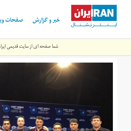
Skip
to
main
خبر و گزارش
صفحات ویژ
content
شما صفحه ای از سایت قدیمی ایران 
fedrasion_koshti.jpg