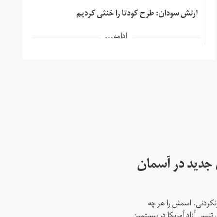
ارتش سودان: طرح کودتا را خنثی کردیم
ادامه...
ای جدید در آسمان
نکردنی. اسمش را هر چه
 تنیس آزاد آمریکا در بیستمین