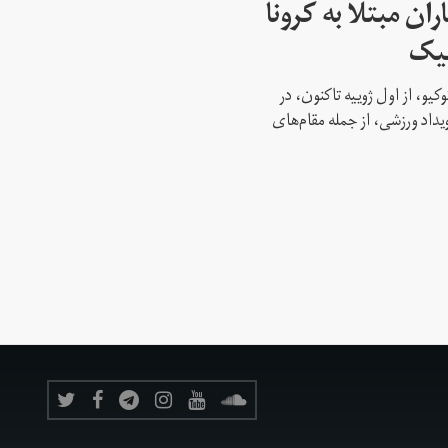
ن مبتلا به کرونا
پیک
کیو، از اول ژوییه تاکنون، در
 این رویداد ورزشی، از جمله مقام‌های