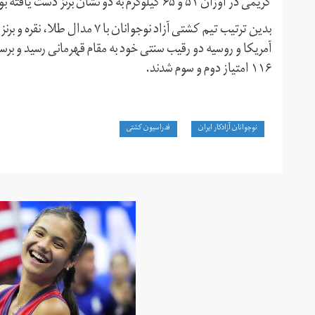
کریمی در اوزان ۵۱ و ۶۵ کیلوگرم به دو نشان برنز دست یافته بود.
۱۱۶ امتیاز دوم و سوم شدند.
نوجوانان آزادکار ایران
فدراسیون کشتی