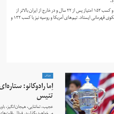
بدین ترتیب تیم کشتی آزاد نوجوانان با ۷ مدال طلا، نقره و برنز و کسب ۱۵۲ امتیاز پس از ۲۲ سال و در خارج از ایران بالاتر از
آمریکا و روسیه دو رقیب سنتی خود به مقام قهرمانی رسید و برسکوی قهرمانی ایستاد. تیم‌های آمریکا و روسیه نیز با کسب ۱۳۲ و
ورزش
اِما رادوکانو: ستاره‌
تنیس
عجیب، تماشایی، هیجان‌انگیز، باور
می‌خواهید بگذارید. فینال رقابت‌های