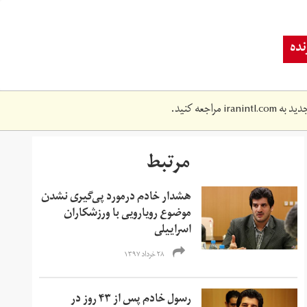
ده
دید به
iranintl.com
مراجعه کنید.
مرتبط
هشدار خادم درمورد پی‌گیری نشدن
موضوع رویارویی با ورزشکاران
اسراییلی
۲۸ خرداد ۱۳۹۷
رسول خادم پس از ۴۳ روز در