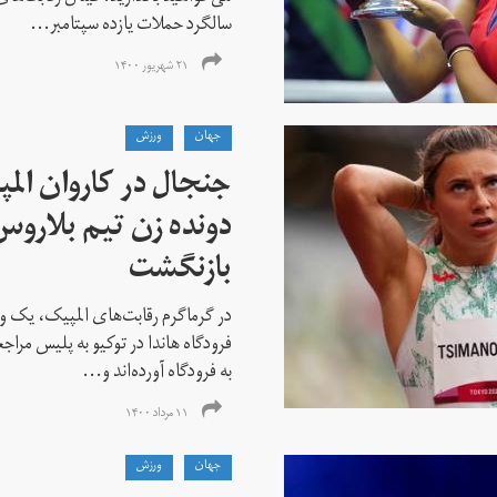
سالگرد حملات یازده سپتامبر...
۲۱ شهریور ۱۴۰۰
جهان
ورزش
جنجال در کاروان الم
دونده زن تیم بلارو
بازنگشت
در گرماگرم رقابت‌های المپیک، یک و
فرودگاه هاندا در توکیو به پلیس مراج
به فرودگاه آورده‌اند و...
۱۱ مرداد ۱۴۰۰
جهان
ورزش