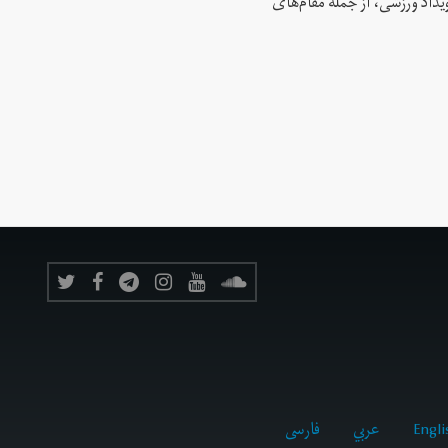
 این رویداد ورزشی، از جمله مقام‌های
Engli
عربي
فارسى