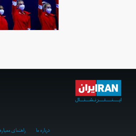
درباره ما
راهنمای معیاره