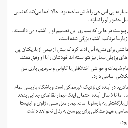
نیمار به پی اس جی را فاش ساخته بود، حالا ادعا می‌کند که نیمی
ل حضور او را ندارند.
 بارسا به پی اس جی پیوست در حالی که بسیاری این تصمیم او را اشتباه می دانستند.
از بارسا مرتکب اشتباه بزرگی شده است.
دداشتی برای نشریه آس ادعا کرد که بیش از نیمی از بازیکنان پی
 برزیلی نیمار نیز نتوانسته اند خودشان را با او وفق دهند.
مام شایعات و حواشی اختلافش با کاوانی و سرمربی پاری سن
شکلاتی اساسی دارد.
مادرید در آینده‌ای نزدیک غیرممکن است و باشگاه پاریسی تمام
سعی خود را خواهد کرد تا تیمی موردعلاقه نیمار را تشکیل دهد. اما تا 3 سال آینده احتمال اینکه نیمار تقاضای جدایی بدهد
 بازگشتش به بارسلونا است.نیمار مثل مسی، ژاوی و اینیستا
 احساسی، هیچ مشکلی برای پیوستن به رئال نخواهد داشت.