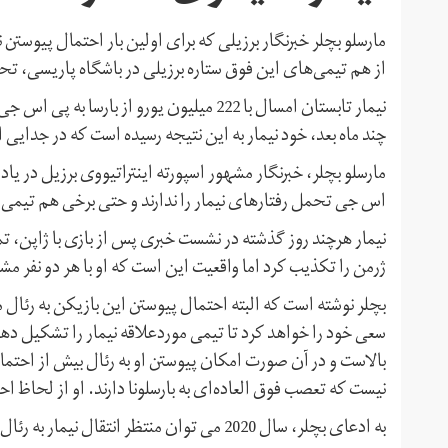
مارسلو بچلر خبرنگار برزیلی که برای اولین بار احتمال پیوستن 
از هم تیمی‌های این فوق ستاره برزیلی در باشگاه پاریسی، تحم
نیمار تابستان امسال با 222 میلیون یورو از
چند ماه بعد، خود نیمار به این نتیجه رسیده است که در جدایی 
مارسلو بچلر، خبرنگار مشهور اسپورته اینتراتیووی برزیل در یا
اس جی تحمل رفتارهای نیمار را ندارند و حتی برخی هم تیمی های
نیمار هرچند روز گذشته در نشست خبری پس از بازی با ژاپن، ت
ژرمن را تکذیب کرد اما واقعیت این است که او با هر دو نفر م
بچلر نوشته است که البته احتمال پیوستن این بازیکن به رئال 
بالاست و در آن صورت امکان پیوستن او به رئال بیش از احتمال
نیست که تعصب فوق العاده‌ای به بارسلونا دارند. او از لحاظ
به ادعای بچلر، سال 2020 می توان منتظر انتقال نیمار به رئال بود.