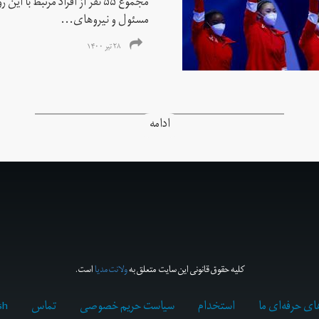
مجموع ۵۵ نفر از افراد مرتبط با
مسئول و نیروهای...
۲۸ تیر ۱۴۰۰
ادامه
کلیه حقوق قانونی این سایت متعلق به
ولانت‌مدیا
است.
ای حرفه‌ای ما
استخدام
سیاست حریم خصوصی
تماس
sh