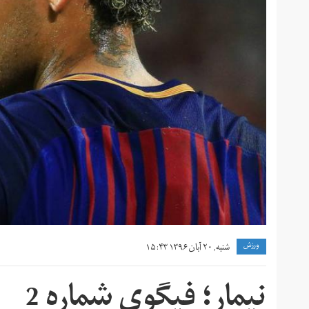
ورزش
شنبه, ۲۰ آبان ۱۳۹۶ ۱۵:۴۳
نیمار؛ فیگوی شماره 2