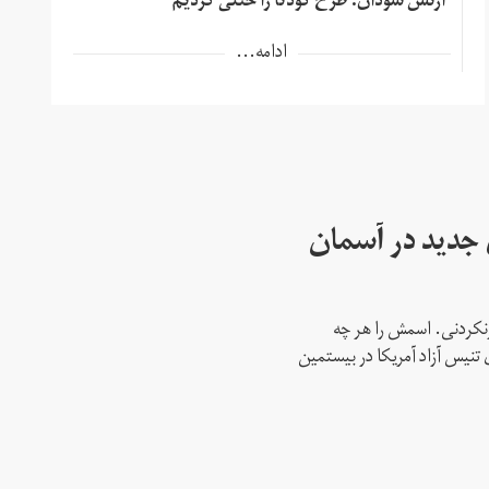
ارتش سودان: طرح کودتا را خنثی کردیم
ادامه...
ای جدید در آسمان
نکردنی. اسمش را هر چه
 تنیس آزاد آمریکا در بیستمین