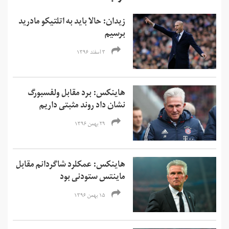
زیدان: حالا باید به اتلتیکو مادرید
برسیم
۳ اسفند ۱۳۹۶
هاینکس: برد مقابل ولفسبورگ
نشان داد روند مثبتی داریم
۲۹ بهمن ۱۳۹۶
هاینکس: عمکلرد شاگردانم‌ مقابل
ماینتس ستودنی بود
۱۵ بهمن ۱۳۹۶