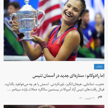
ورزش
اِما رادوکانو: ستاره‌ای جدید در آسمان تنیس
عجیب، تماشایی، هیجان‌انگیز، باورنکردنی. اسمش را هر چه می‌خواهید بگذارید.
فینال رقابت‌های تنیس آزاد آمریکا در بیستمین سالگرد حملات یازده سپتامبر...
۲۱ شهریور ۱۴۰۰