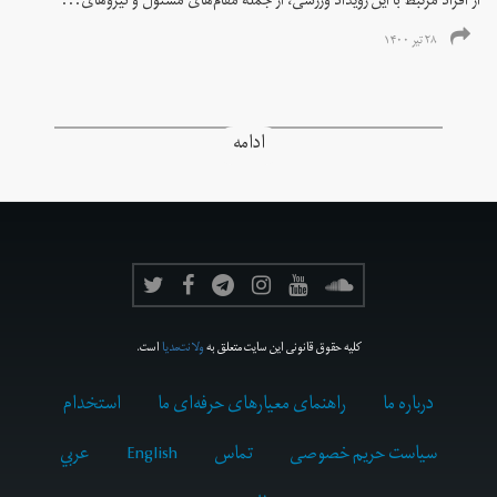
از افراد مرتبط با این رویداد ورزشی، از جمله مقام‌های مسئول و نیروهای...
۲۸ تیر ۱۴۰۰
ادامه
کلیه حقوق قانونی این سایت متعلق به
ولانت‌مدیا
است.
درباره ما
راهنمای معیارهای حرفه‌ای ما
استخدام
سیاست حریم خصوصی
تماس
English
عربي