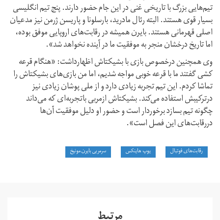
تیم‌هایی بزرگ با تاریخی غنی در این جام حضور دارند. پنج تیم انگلیسی
بسیار قوی هستند. البته رئال مادرید، بارسلونا و پاریسن ژرمن نیز مدعیان
اصلی قهرمانی هستند. بایرن همیشه در رقابت‌های اروپایی موفق بوده،
اما تاریخ درخشان منجر به موفقیت ما در آینده نخواهد شد».
وی همچنین درخصوص بازی با بشیکتاش اظهارداشت: «هنگام قرعه
کشی گفتند ما با قرعه خوبی مواجه شدیم، اما من بازی‌های بشیکتاش را
تماشا کردم. این تیم تجربه زیادی دارد و از ملی پوشان زیادی نیز
درترکیبش استفاده می‌کند. بشیکتاش ازمربی باتجربه‌ای که می‌داند
چگونه تیم بسازد برخوردار است و حضور او دلیل موفقیت آن‌ها
دررقابت‌های این فصل است».
رقابت‌های فوتبال
یوپ هاینکس
سرمربی بایرن مونیخ
مرتبط