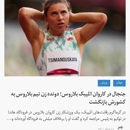
جهان
ورزش
جنجال در کاروان المپیک بلاروس؛ دونده زن تیم بلاروس به
کشورش بازنگشت
در گرماگرم رقابت‌های المپیک، یک ورزشکار زن کاروان بلاروس در فرودگاه هاندا
در توکیو به پلیس مراجعه کرد و گفت او را برخلاف میلش به فرودگاه آورده‌اند و...
۱۱ مرداد ۱۴۰۰