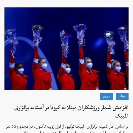
جهان
ورزش
افزایش شمار ورزشکاران مبتلا به کرونا در آستانه برگزاری
المپیک
بر اساس آمار کمیته برگزاری المپیک توکیو، از اول ژوییه تاکنون، در مجموع ۵۵ نفر