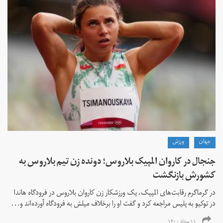
جهان
ورزش
جنجال در کاروان المپیک بلاروس؛ دونده زن تیم بلاروس به
کشورش بازنگشت
در گرماگرم رقابت‌های المپیک، یک ورزشکار زن کاروان بلاروس در فرودگاه هاندا
در توکیو به پلیس مراجعه کرد و گفت او را برخلاف میلش به فرودگاه آورده‌اند و...
۱۱ مرداد ۱۴۰۰