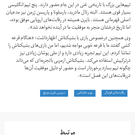
تیم‌هایی بزرگ با تاریخی غنی در این جام حضور دارند. پنج تیم انگلیسی
بسیار قوی هستند. البته رئال مادرید، بارسلونا و پاریسن ژرمن نیز مدعیان
اصلی قهرمانی هستند. بایرن همیشه در رقابت‌های اروپایی موفق بوده،
اما تاریخ درخشان منجر به موفقیت ما در آینده نخواهد شد».
وی همچنین درخصوص بازی با بشیکتاش اظهارداشت: «هنگام قرعه
کشی گفتند ما با قرعه خوبی مواجه شدیم، اما من بازی‌های بشیکتاش را
تماشا کردم. این تیم تجربه زیادی دارد و از ملی پوشان زیادی نیز
درترکیبش استفاده می‌کند. بشیکتاش ازمربی باتجربه‌ای که می‌داند
چگونه تیم بسازد برخوردار است و حضور او دلیل موفقیت آن‌ها
دررقابت‌های این فصل است».
رقابت‌های فوتبال
یوپ هاینکس
سرمربی بایرن مونیخ
مرتبط