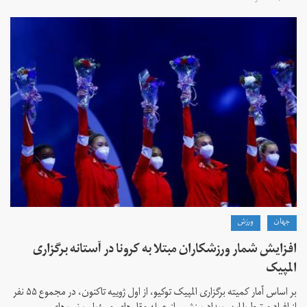
جهان
ورزش
افزایش شمار ورزشکاران مبتلا به کرونا در آستانه برگزاری
المپیک
بر اساس آمار کمیته برگزاری المپیک توکیو، از اول ژوییه تاکنون، در مجموع ۵۵ نفر