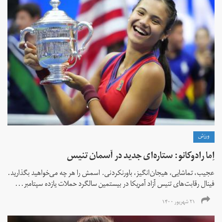
ورزش
اِما رادوکانو: ستاره‌ای جدید در آسمان تنیس
عجیب، تماشایی، هیجان‌انگیز، باورنکردنی. اسمش را هر چه می‌خواهید بگذارید.
فینال رقابت‌های تنیس آزاد آمریکا در بیستمین سالگرد حملات یازده سپتامبر...
۲۱ شهریور ۱۴۰۰