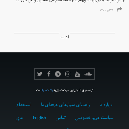
از افراد مرتبط با این رویداد ورزشی، از جمله مقام‌های مسئول و نیروهای...
۲۸ تیر ۱۴۰۰
ادامه
کلیه حقوق قانونی این سایت متعلق به
ولانت‌مدیا
است.
درباره ما
راهنمای معیارهای حرفه‌ای ما
استخدام
سیاست حریم خصوصی
تماس
English
عربي