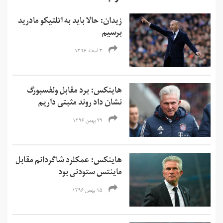
زیدان: حالا باید به اتلتیکو مادرید
برسیم
۳ اسفند ۱۳۹۶
هاینکس: برد مقابل ولفسبورگ
نشان داد روند مثبتی داریم
۲۹ بهمن ۱۳۹۶
هاینکس: عمکلرد شاگردانم‌ مقابل
ماینتس ستودنی بود
۱۵ بهمن ۱۳۹۶