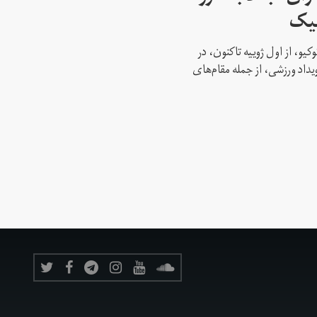
پیک
کیو، از اول ژوییه تاکنون، در
 این رویداد ورزشی، از جمله مقام‌های