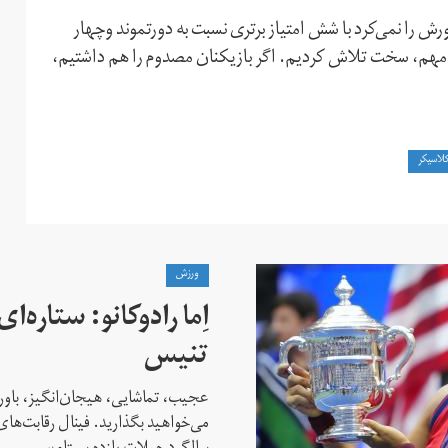
 را نمی‌کرد با شش امتیاز برتری نسبت به دورتموند وچهار
ین مهم، سخت تلاش کردیم. اگر بازیکنان مصدوم را هم داشتیم،
کلاسیکر
ورزش
اِما رادوکانو: ستاره‌
تنیس
عجیب، تماشایی، هیجان‌انگیز، باور
می‌خواهید بگذارید. فینال رقابت‌های