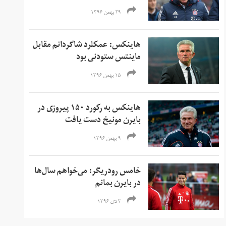
۲۹ بهمن ۱۳۹۶
هاینکس: عمکلرد شاگردانم‌ مقابل
ماینتس ستودنی بود
۱۵ بهمن ۱۳۹۶
هاینکس به رکورد ۱۵۰ پیروزی در
بایرن مونیخ دست یافت
۹ بهمن ۱۳۹۶
خامس رودریگر: می‌خواهم سال‌ها
در بایرن بمانم
۳ دی ۱۳۹۶