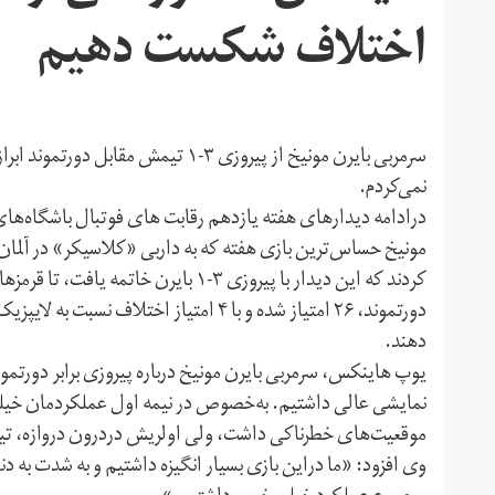
اختلاف شکست دهیم
سرمربی بایرن مونیخ از پیروزی ۳-۱ تی
نمی‌کردم.
درادامه دیدارهای هفته یازدهم رقابت های فوتبال باشگاه‌های آ
مونیخ حساس‌ترین بازی هفته که به داربی «کلاسیکر» در آلمان 
کردند که این دیدار با پیروزی ۳-۱ بایرن
دهند.
یوپ هاینکس، سرمربی بایرن مونیخ درباره پیروزی برابر دورتمو
نمایشی عالی داشتیم. به‌خصوص در نیمه اول عملکردمان خیلی 
موقعیت‌های خطرناکی داشت، ولی اولریش دردرون دروازه، تیم 
وی افزود: «ما دراین بازی بسیار انگیزه داشتیم و به شدت به د