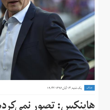
ورزش
یک شنبه, ۱۴ آبان ۱۳۹۶ ۱۹:۴۲
هاینکس: تصور نمی‌کردم د