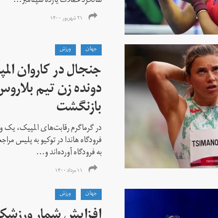
سالگرد حملات یازده سپتامبر...
۲۱ شهریور ۱۴۰۰
جهان
ورزش
جنجال در کاروان الم
دونده زن تیم بلارو
بازنگشت
در گرماگرم رقابت‌های المپیک، یک و
فرودگاه هاندا در توکیو به پلیس مراج
به فرودگاه آورده‌اند و...
۱۱ مرداد ۱۴۰۰
جهان
ورزش
افزایش شمار ورزشکارا