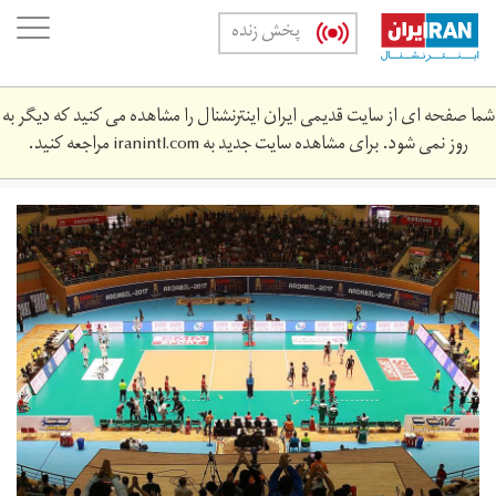
Skip
oggle
پخش زنده
to
ation
main
content
شما صفحه ای از سایت قدیمی ایران اینترنشنال را مشاهده می کنید که دیگر به
روز نمی شود. برای مشاهده سایت جدید به
iranintl.com
مراجعه کنید.
aman4673.jpg