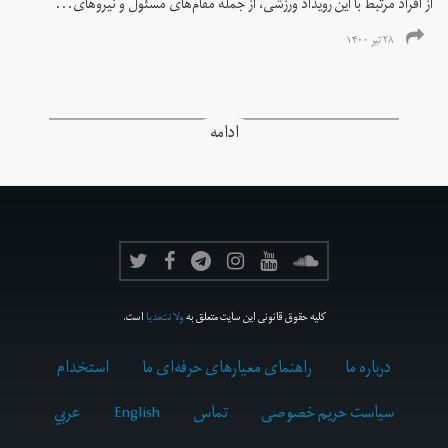
از افراد مرتبط با این رویداد ورزشی، از جمله مقام‌های مسئول و نیروهای...
۲۸ تیر ۱۴۰۰
ادامه
کلیه حقوق قانونی این سایت متعلق به
ولانت‌مدیا
است.
درباره ما
راهنمای معیارهای حرفه‌ای ما
استخدام
سیاست حریم خصوصی
تماس
English
عربي