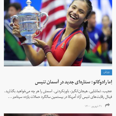
ورزش
اِما رادوکانو: ستاره‌ای جدید در آسمان تنیس
عجیب، تماشایی، هیجان‌انگیز، باورنکردنی. اسمش را هر چه می‌خواهید بگذارید.
فینال رقابت‌های تنیس آزاد آمریکا در بیستمین سالگرد حملات یازده سپتامبر...
۲۱ شهریور ۱۴۰۰