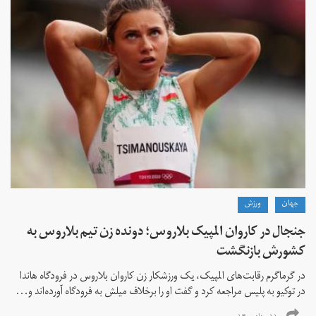
جهان
ورزش
جنجال در کاروان المپیک بلاروس؛ دونده زن تیم بلاروس به
کشورش بازنگشت
در گرماگرم رقابت‌های المپیک، یک ورزشکار زن کاروان بلاروس در فرودگاه هاندا
در توکیو به پلیس مراجعه کرد و گفت او را برخلاف میلش به فرودگاه آورده‌اند و...