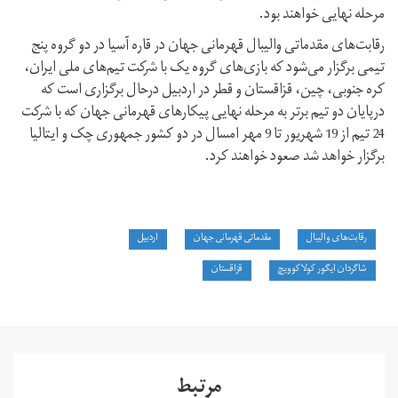
مرحله نهایی خواهند بود.
رقابت‌های مقدماتی والیبال قهرمانی جهان در قاره آسیا در دو گروه پنج
تیمی برگزار می‌شود که بازی‌های گروه یک با شرکت تیم‌های ملی ایران،
کره جنوبی، چین، قزاقستان و قطر در اردبیل درحال برگزاری است که
درپایان دو تیم برتر به مرحله نهایی پیکارهای قهرمانی جهان که با شرکت
24 تیم از 19 شهریور تا 9 مهر امسال در دو کشور جمهوری چک و ایتالیا
برگزار خواهد شد صعود خواهند کرد.
رقابت‌های والیبال
مقدماتی قهرمانی جهان
اردبیل
شاگردان ایگور کولاکوویچ
قزاقستان
مرتبط