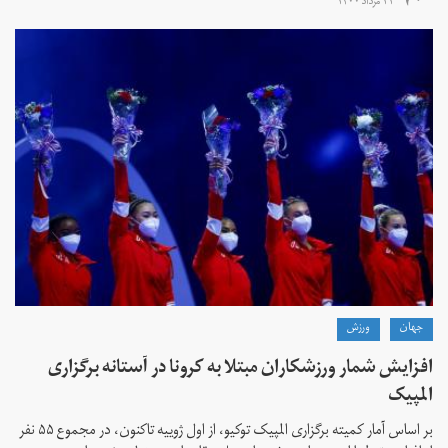
۱۱ مرداد ۱۴۰۰
جهان
ورزش
افزایش شمار ورزشکاران مبتلا به کرونا در آستانه برگزاری
المپیک
بر اساس آمار کمیته برگزاری المپیک توکیو، از اول ژوییه تاکنون، در مجموع ۵۵ نفر