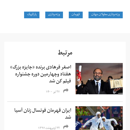
وزنه‌برداری معلولان جهان
قهرمان
وزنه‌برداری
پارالمپیک
مرتبط
اصغر فرهادی برنده «جایزه بزرگ»‌
هفتاد‌ وچهارمین دوره جشنواره
فیلم کن شد
۲۷ تیر ۱۴۰۰
ایران قهرمان فوتسال زنان آسیا
شد
۲۲ اردیبهشت ۱۳۹۷