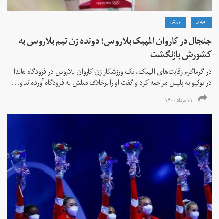
جهان
ورزش
جنجال در کاروان المپیک بلاروس؛ دونده زن تیم بلاروس به
کشورش بازنگشت
در گرماگرم رقابت‌های المپیک، یک ورزشکار زن کاروان بلاروس در فرودگاه هاندا
در توکیو به پلیس مراجعه کرد و گفت او را برخلاف میلش به فرودگاه آورده‌اند و...
۱۱ مرداد ۱۴۰۰