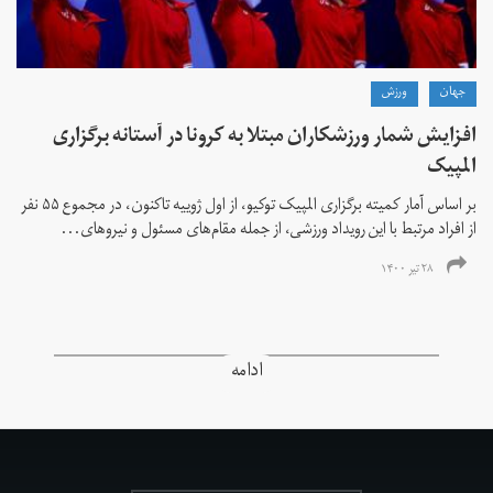
جهان
ورزش
افزایش شمار ورزشکاران مبتلا به کرونا در آستانه برگزاری
المپیک
بر اساس آمار کمیته برگزاری المپیک توکیو، از اول ژوییه تاکنون، در مجموع ۵۵ نفر
از افراد مرتبط با این رویداد ورزشی، از جمله مقام‌های مسئول و نیروهای...
۲۸ تیر ۱۴۰۰
ادامه