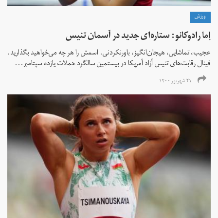
ورزش
اِما رادوکانو: ستاره‌ای جدید در آسمان تنیس
عجیب، تماشایی، هیجان‌انگیز، باورنکردنی. اسمش را هر چه می‌خواهید بگذارید.
فینال رقابت‌های تنیس آزاد آمریکا در بیستمین سالگرد حملات یازده سپتامبر...
۲۱ شهریور ۱۴۰۰