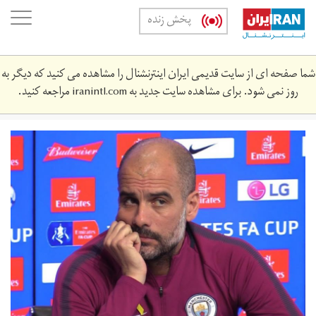
Skip
oggle
پخش زنده
to
ation
main
content
شما صفحه ای از سایت قدیمی ایران اینترنشنال را مشاهده می کنید که دیگر به
روز نمی شود. برای مشاهده سایت جدید به
iranintl.com
مراجعه کنید.
maxresdefault.jpg