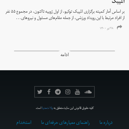
المپیک
بر اساس آمار کمیته برگزاری المپیک توکیو، از اول ژوییه تاکنون، در مجموع ۵۵ نفر
از افراد مرتبط با این رویداد ورزشی، از جمله مقام‌های مسئول و نیروهای...
۲۸ تیر ۱۴۰۰
ادامه
کلیه حقوق قانونی این سایت متعلق به
ولانت‌مدیا
است.
درباره ما
راهنمای معیارهای حرفه‌ای ما
استخدام