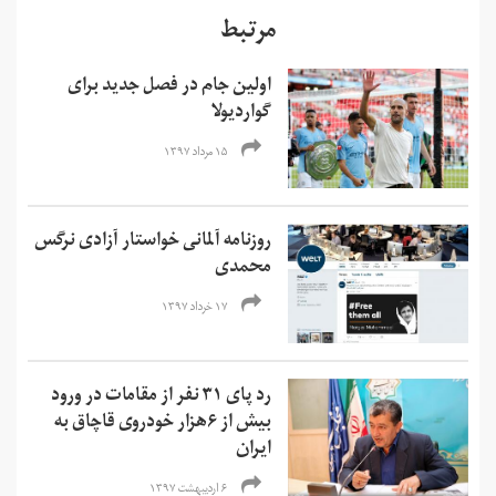
مرتبط
اولین جام در فصل جدید برای
گواردیولا
۱۵ مرداد ۱۳۹۷
روزنامه آلمانی خواستار آزادی نرگس
محمدی
۱۷ خرداد ۱۳۹۷
رد پای ۳۱ نفر از مقامات در ورود
بیش از ۶هزار خودروی قاچاق به
ایران
۶ اردیبهشت ۱۳۹۷