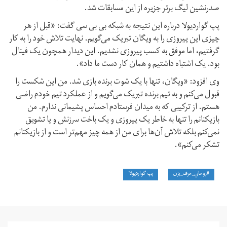
صدرنشین لیگ برتر جزیره از این مسابقات شد.
پپ گواردیولا درباره این نتیجه به شبکه بی بی سی گفت: «قبل از هر
چیزی این پیروزی را به ویگان تبریک می‌گویم. نهایت تلاش خود را به کار
گرفتیم، اما موفق به کسب پیروزی نشدیم. این دیدار همچون یک فینال
بود. یک اشتباه داشتیم و همان کار دست ما داد».
وی افزود: «ویگان، تنها با یک شوت برنده بازی شد. من این شکست را
قبول می‌کنم و به تیم برنده تبریک می‌گویم و از عملکرد تیم خودم راضی
هستم. از ترکیبی که به میدان فرستادم احساس پشیمانی ندارم. من
بازیکنانم را تنها به خاطر یک پیروزی و یک باخت سرزنش و یا تشویق
نمی‌کنم بلکه تلاش آن‌ها برای من از همه چیز مهم‌تر است و از بازیکنانم
تشکر می‌کنم».
#روحاني_حرف_بزن
پپ گواردیولا