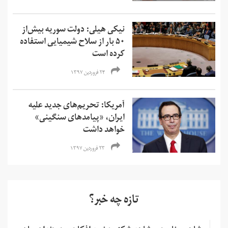
نیکی هیلی: دولت سوریه بیش‌از
۵۰ بار از سلاح‌ شیمیایی استفاده
کرده است
۲۴ فروردین ۱۳۹۷
آمریکا: تحریم‌های جدید علیه
ایران، «پیامدهای سن‍گینی»
خواهد داشت
۲۳ فروردین ۱۳۹۷
تازه چه خبر؟