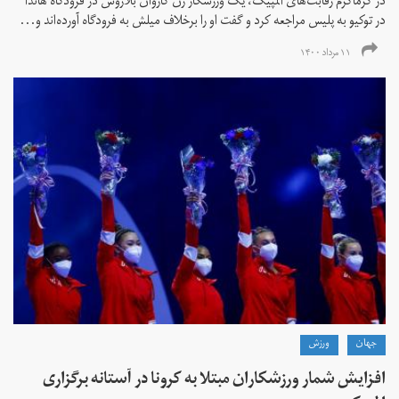
در گرماگرم رقابت‌های المپیک، یک ورزشکار زن کاروان بلاروس در فرودگاه هاندا
در توکیو به پلیس مراجعه کرد و گفت او را برخلاف میلش به فرودگاه آورده‌اند و...
۱۱ مرداد ۱۴۰۰
جهان
ورزش
افزایش شمار ورزشکاران مبتلا به کرونا در آستانه برگزاری