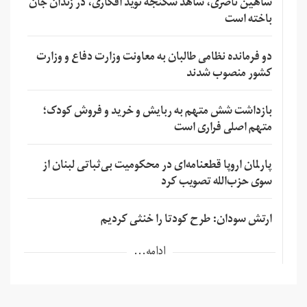
شاهین ناصری، شاهد شکنجه نوید افکاری، در زندان جان
باخته است
دو فرمانده نظامی طالبان به معاونت وزارت دفاع و وزارت
کشور منصوب شدند
بازداشت شش متهم به ربایش و خرید و فروش کودک؛
متهم اصلی فراری است
پارلمان اروپا قطعنامه‌ای در محکومیت بی‌ثباتی لبنان از
سوی حزب‌الله تصویب کرد
ارتش سودان: طرح کودتا را خنثی کردیم
ادامه...