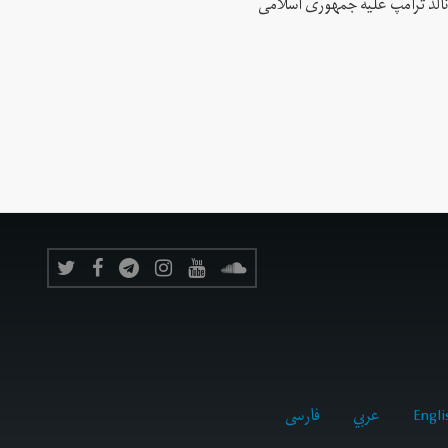
نالد ترامپ علیه جمهوری اسلامی
Engli
عربي
فارسى