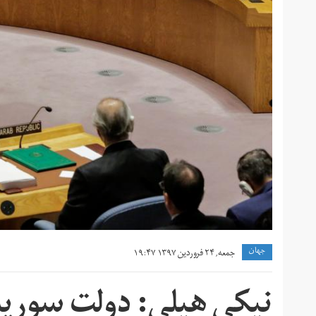
جهان
جمعه, ۲۴ فروردین ۱۳۹۷ ۱۹:۴۷