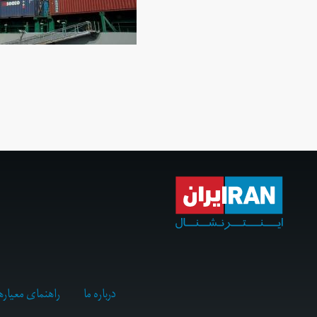
درباره ما
راهنمای معیاره