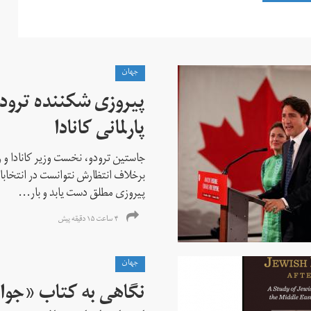
جهان
پیروزی شکننده ترودو
پارلمانی کانادا
جاستین ترودو، نخست وزیر کانادا و 
برخلاف انتظارش نتوانست در انتخابات ز
پیروزی مطلق دست یابد و بار...
۴ ساعت ۱۵ دقیقه پیش
جهان
نگاهی به کتاب «جوا