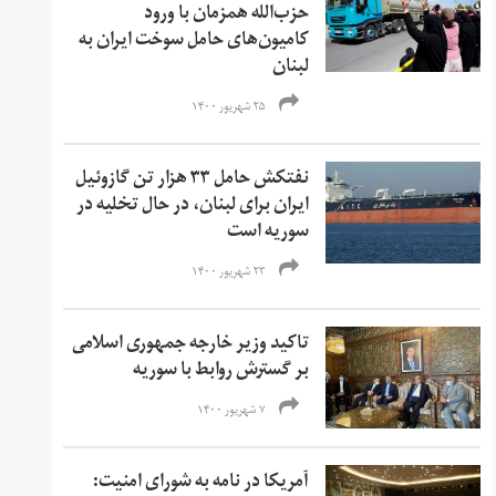
حزب‌الله همزمان با ورود
کامیون‌های حامل سوخت ایران به
لبنان
۲۵ شهریور ۱۴۰۰
نفتکش حامل ۳۳ هزار تن گازوئیل
ایران برای لبنان، در حال تخلیه در
سوریه است
۲۳ شهریور ۱۴۰۰
تاکید وزیر خارجه جمهوری اسلامی
بر گسترش روابط با سوریه
۷ شهریور ۱۴۰۰
آمریکا در نامه به شورای امنیت: