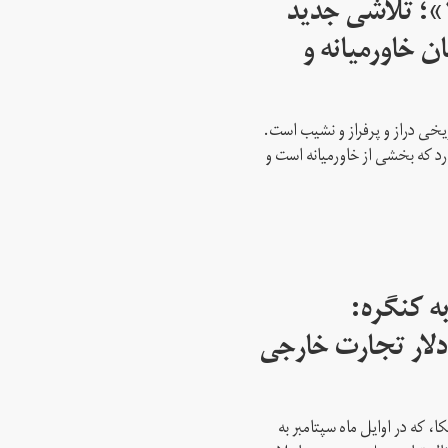
اسرائیل از سال ۱۹۴۵»؛ تلاشی جدید
ن خاورمیانه و
ریخی دراز و پرفراز و نشیب است.
رد که بخشی از خاورمیانه است و
ه کنگره:
 میلیارد دلار تجارت خارجی
، که در اوایل ماه سپتامبر به