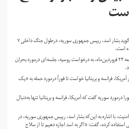
است
نیکی هیلی، نماینده آمریکا در شورای امنیت سازمان ملل، می‌گوید بشار اسد، رییس‌ جمهوری سوریه، درطول جنگ داخلی ۷
به گزارش خبرگزاری رویترز، شورای امنیت سازمان ملل، روز جمعه ۲۴ فروردین‌ماه، به درخواست روسیه، جلسه‌ای درمورد بحران
د.
آمریکا، فرانسه و بریتانیا خواست تا فوراً درمورد حمله به «یک
رمورد سوریه گفت که آمریکا، فرانسه و بریتانیا تنها به‌دنبال
منیت، با اشاره به این‌که بشار اسد، رییس‌ جمهوری سوریه، در
ار از سلاح‌های شیمیایی استفاده کرده، گفت: «اگر به اسد اجازه‌ دهیم تا از سلاح‌