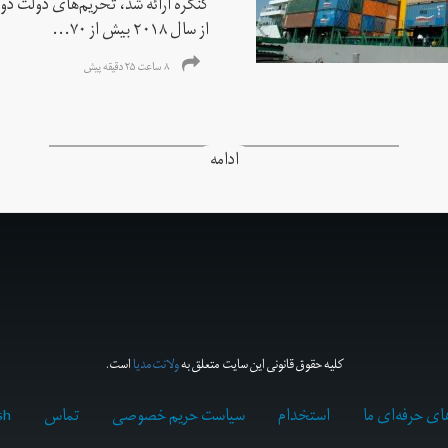
کنگره ارائه شد، تحریم‌های دولت دو
از سال ۲۰۱۸ بیش از ۷۰...
۸ ساعت ۲۵ دقیقه پیش
ادامه
کلیه حقوق قانونی این سایت متعلق به
ولانت‌مدیا
است.
ای حرفه‌ای ما
استخدام
سیاست حریم خصوصی
تماس
sh