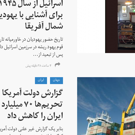
برای آشنایی با یهودیا
شمال آفریقا
تاریخ حضور یهودیان در خاورمیانه تا
قوم یهود ریشه در سرزمین اسرائیل دا
پس از تبعید از...
۴ ساعت ۲۸ دقیقه پیش
جهان
ايران
گزارش دولت آمریکا ب
تحریم‌ها ۷۰
ایران را کاهش داد
بنابر یک گزارش غیر علنی دولت آمریکا