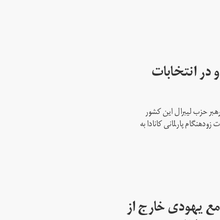
 در انتخابات
رهبر حزب لیبرال این کشور
ود‌هنگام پارلمانی کانادا به
مع یهودی خارج از