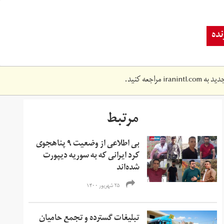
ده
دید به
iranintl.com
مراجعه کنید.
مرتبط
بی اطلاعی از وضعیت ۹ پناهجوی
کرد ایرانی که به سوریه دیپورت
شده‌اند
۲۵ شهریور ۱۴۰۰
تبلیغات گسترده و تجمع حامیان