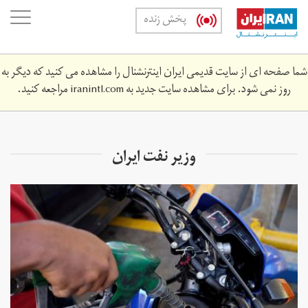
Skip
oggle
پخش زنده
to
ation
main
content
شما صفحه ای از سایت قدیمی ایران اینترنشنال را مشاهده می کنید که دیگر به
روز نمی شود. برای مشاهده سایت جدید به
iranintl.com
مراجعه کنید.
وزیر نفت ایران