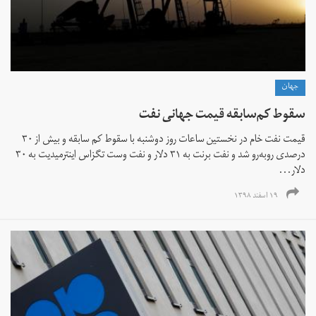
جهان
سقوط کم‌سابقه قیمت جهانی نفت
قیمت نفت خام در نخستین ساعات روز دوشنبه با سقوط کم سابقه و بیش از ۳۰
درصدی روبه‌رو شد و نفت برنت به ۳۱ دلار و نفت وست تگزاس اینترمیدیت به ۳۰
دلار...
۱۹ اسفند ۱۳۹۸