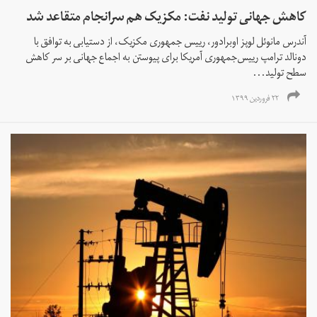
کاهش جهانی تولید نفت: مکزیک هم سرانجام متقاعد شد
آندرس مانوئل لوپز اوبرادور، رییس جمهوری مکزیک، از دستیابی به توافق با
دونالد ترامپ رییس‌جمهوری آمریکا برای پیوستن به اجماع جهانی بر سر کاهش
سطح تولید...
۲۲ فروردین ۱۳۹۹