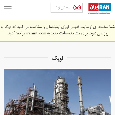
Skip
oggle
پخش زنده
to
ation
main
content
شما صفحه ای از سایت قدیمی ایران اینترنشنال را مشاهده می کنید که دیگر به
روز نمی شود. برای مشاهده سایت جدید به
iranintl.com
مراجعه کنید.
اوپک