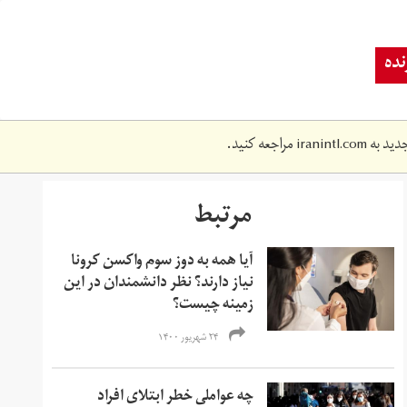
ده
دید به
iranintl.com
مراجعه کنید.
مرتبط
آیا همه به دوز سوم واکسن کرونا
نیاز دارند؟ نظر دانشمندان در این
زمینه چیست؟
۲۴ شهریور ۱۴۰۰
چه عواملی خطر ابتلای افراد