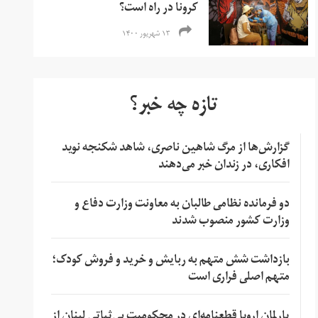
کرونا در راه است؟
۱۳ شهریور ۱۴۰۰
تازه چه خبر؟
گزارش‌ها از مرگ شاهین ناصری، شاهد شکنجه نوید
افکاری، در زندان خبر می‌دهند
دو فرمانده نظامی طالبان به معاونت وزارت دفاع و
وزارت کشور منصوب شدند
بازداشت شش متهم به ربایش و خرید و فروش کودک؛
متهم اصلی فراری است
پارلمان اروپا قطعنامه‌ای در محکومیت بی‌ثباتی لبنان از