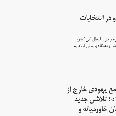
 در انتخابات
رهبر حزب لیبرال این کشور
ود‌هنگام پارلمانی کانادا به
مع یهودی خارج از
اسرائیل از سال ۱۹۴۵»؛ تلاشی جدید
ن خاورمیانه و