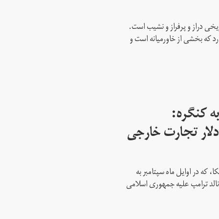
ریخی دراز و پرفراز و نشیب است.
رد که بخشی از خاورمیانه است و
ه کنگره:
 میلیارد دلار تجارت خارجی
، که در اوایل ماه سپتامبر به
نالد ترامپ علیه جمهوری اسلامی