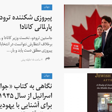
جهان
پیروزی شکننده ترودو
پارلمانی کانادا
جاستین ترودو، نخست وزیر کانادا و 
برخلاف انتظارش نتوانست در انتخابات ز
پیروزی مطلق دست یابد و بار...
۴ ساعت ۱۵ دقیقه پیش
جهان
نگاهی به کتاب «جوا
برای آشنایی با یهودیا