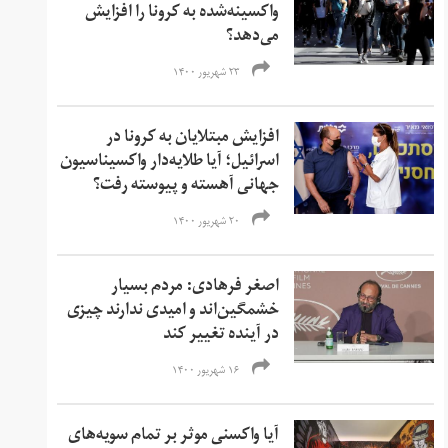
واکسینه‌شده به کرونا را افزایش
می‌دهد؟
۲۳ شهریور ۱۴۰۰
افزایش مبتلایان به کرونا در
اسرائیل؛ آیا طلایه‌دار واکسیناسیون
جهانی آهسته و پیوسته رفت؟
۲۰ شهریور ۱۴۰۰
اصغر فرهادی: مردم بسیار
خشمگین‌‌اند و امیدی ندارند چیزی
در آینده تغییر کند
۱۶ شهریور ۱۴۰۰
آیا واکسنی موثر بر تمام سویه‌های