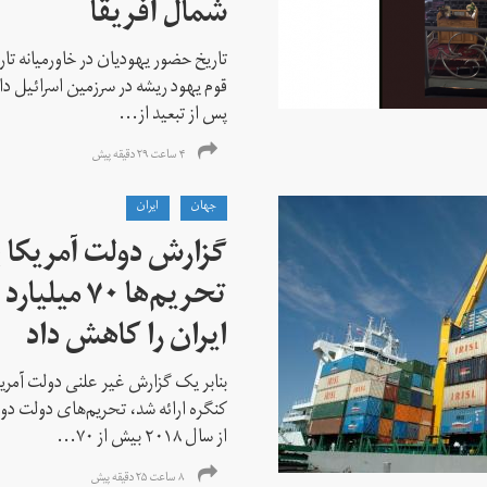
شمال آفریقا
تاریخ حضور یهودیان در خاورمیانه تا
قوم یهود ریشه در سرزمین اسرائیل دا
پس از تبعید از...
۴ ساعت ۲۹ دقیقه پیش
جهان
ايران
گزارش دولت آمریکا ب
تحریم‌ها ۷۰
ایران را کاهش داد
بنابر یک گزارش غیر علنی دولت آمریکا
کنگره ارائه شد، تحریم‌های دولت دو
از سال ۲۰۱۸ بیش از ۷۰...
۸ ساعت ۲۵ دقیقه پیش