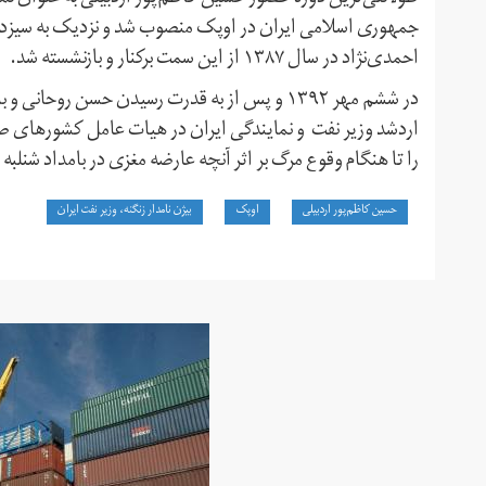
جمهوری اسلامی ایران در اوپک منصوب شد و نزدیک به سیزده 
احمدی‌نژاد در سال ۱۳۸۷ از این سمت برکنار و بازنشسته شد.
در ششم مهر ۱۳۹۲ و پس از به قدرت رسیدن حسن روح
اردشد وزیر نفت و نمایندگی ایران در هیات عامل کشورهای صاد
را تا هنگام وقوع مرگ بر اثر آنچه عارضه مغزی در بامداد شنل
حسین کاظم‌پور اردبیلی
اوپک
بیژن نامدار زنگنه، وزیر نفت ایران