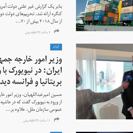
بنابر یک گزارش غیر علنی دولت آمریکا
کنگره ارائه شد، تحریم‌های دولت دو
از سال ۲۰۱۸ بیش از ۷۰...
۷ ساعت ۴۷ دقیقه پیش
ايران
وزیر امور خارجه جم
ایران: در نیویورک با 
بریتانیا و فرانسه دید
حسین امیرعبداللهیان، وزیر امور خ
از ورود به نیویورک گفت که در حاشی
عمومی سازمان ملل، علاوه بر...
۱۱ ساعت ۴۷ دقیقه پیش