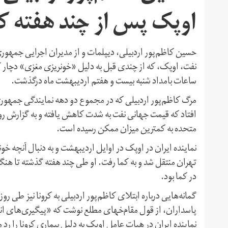
اوپک پس از چند هفته ک
حسین کاظم‌پور اردبیلی، دیپلمات و از مدیران اجرایی جمهور
نفت، اوپک، که از چندی قبل به دلیل «خونریزی مغزی» دچار کم
ساعات بامداد شنبه بیست و هفتم اردیبهشت ماه درگذشت.
مرگ کاظم‌پور اردبیلی که در مجموع دو دهه نمایندگی جمهوری
افتاد که قیمت جهانی نفت به شدت کاهش یافته و به گزارش روی
متحده به کمترین میزان ممکن رسیده است.
نماینده ایران در اوپک در اوایل اردیبهشت و به دنبال آنچه خ
تهران منتقل شد و به کما رفت. او طی چند هفته گذشته تا هنگ
در کما بود.
گمانه‌هایی درباره ابتلای کاظم‌پور اردبیلی به کرونا نیز طی ر
پاسداران، از قول مقام‌خهای مطلع نوشت که «پیگیری‌های ان
نماینده ایران در هیات عامل اوپک به دلیل بیماری کرونا را رد 