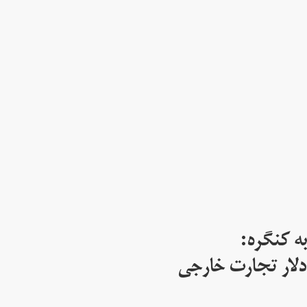
ه کنگره:
 میلیارد دلار تجارت خارجی