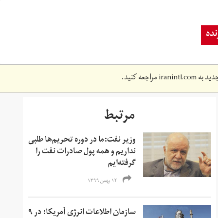
ده
دید به
iranintl.com
مراجعه کنید.
مرتبط
وزیر نفت:ما در دوره تحریم‌ها طلبی
نداریم و همه پول صادرات نفت را
گرفته‌ایم
۱۲ بهمن ۱۳۹۹
سازمان اطلاعات انرژی آمریکا: در ۹