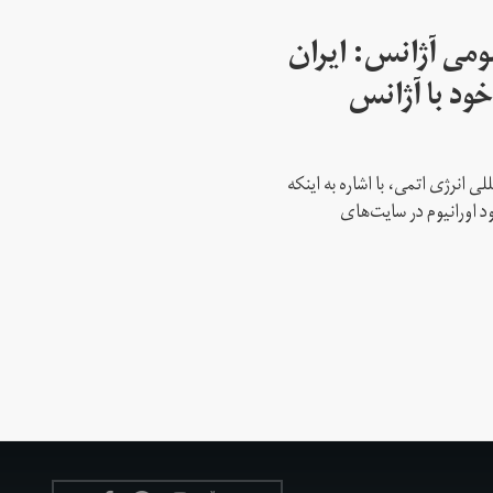
می آژانس: ایران
ود با آژانس
ی انرژی اتمی، با اشاره به اینکه
د اورانیوم در سایت‌های