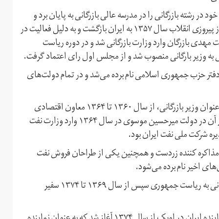
تهران بود و تحصیلات خود در رشته بازرگانی را در مدرسه عالی بازرگانی به پایان برد و
فارغ التحصیل مدیریت بازرگانی از ایالات متحده بود که پس از پیروزی انقلاب سال ۱۳۵۷ به ایران بازگشت و به دلیل فعالیت در
مهدی بازرگان وارد وزارت بازرگانی شد و در دوره ریاست
 وزیر بارگانی منصوب شد و از مجلس اول رای اعتماد گرفت.
 او به عنوان یکی جان به‌دربردگان از انفجار هفتم تیر ۱۳۶۰ دفتر حزب جمهوری اسلامی نام برده می‌شد و در تمام دولت‌های
. کاظم‌پور اردبیلی بعد از حضور در کابینه محمدعلی رجایی به عنوان وزیر بازرگانی، از سال ۱۳۶۰ تا ۱۳۶۴ معاون اقتصادی
وزارت امور خارجه جمهوری اسلامی را بر عهده داشت و پس از آن در دولت میرحسین موسوی در سال ۱۳۶۴ وارد وزارت نفت
 مذاکره کننده زردست و همچنین یکی از طراحان فروش نفت
ای اخیر نام برده می‌شود.
او پس از پایان دولت موسوی و با رسیدن اکبر هاشمی رفسنجانی به ریاست جمهوری سپس از سال ۱۳۶۹ تا ۱۳۷۴ سفیر
طولانتی‌ترین دوره حضور حسین کاظم‌پور اردبیلی به عنوان نماینده ایران در اوپک از سال ۱۳۷۴ آغاز شد که به عنوان نماینده