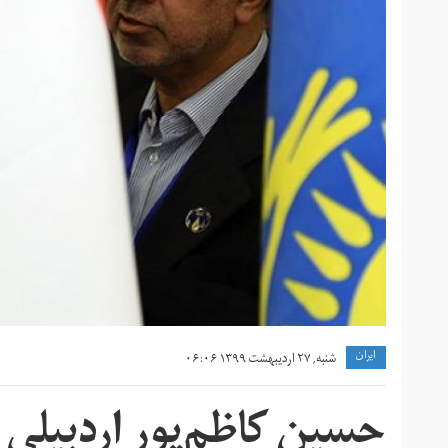
ايران
شنبه, ۲۷ اردیبهشت ۱۳۹۹ ۰۶:۰۶
حسین کاظم‌پور اردبیلی ن