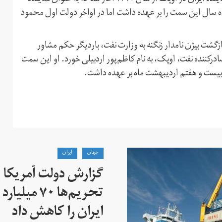
سال این سمت را بر عهده داشت اما در اواخر دولت اول محمود
انی و بازگشت بیژن نامدار زنگنه به وزارت نفت، باردیگر حکم مشاور
رکننده نفت، اوپک، به نام کاظم‌پور اردبیلی خورد. او این سمت
به بیست و هفتم اردیبهشت ماه بر عهده داشت.
جهان
ايران
گزارش دولت آمریکا ب
تحریم‌ها ۷۰
ایران را کاهش داد