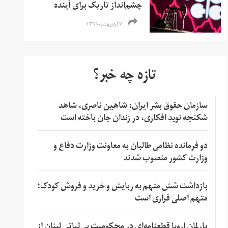
چشم‌انداز تاریک برای آینده
۷ اردیبهشت ۱۳۹۹
تازه چه خبر؟
سازمان حقوق بشر ایران: شاهین ناصری، شاهد
شکنجه نوید افکاری، در زندان جان باخته است
دو فرمانده نظامی طالبان به معاونت وزارت دفاع و
وزارت کشور منصوب شدند
بازداشت شش متهم به ربایش و خرید و فروش کودک؛
متهم اصلی فراری است
پارلمان اروپا قطعنامه‌ای در محکومیت بی‌ثباتی لبنان از