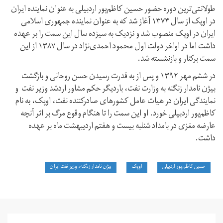
طولانتی‌ترین دوره حضور حسین کاظم‌پور اردبیلی به عنوان نماینده ایران
در اوپک از سال ۱۳۷۴ آغاز شد که به عنوان نماینده جمهوری اسلامی
ایران در اوپک منصوب شد و نزدیک به سیزده سال این سمت را بر عهده
داشت اما در اواخر دولت اول محمود احمدی‌نژاد در سال ۱۳۸۷ از این
سمت برکنار و بازنشسته شد.
در ششم مهر ۱۳۹۲ و پس از به قدرت رسیدن حسن روحانی و بازگشت
بیژن نامدار زنگنه به وزارت نفت، باردیگر حکم مشاور اردشد وزیر نفت و
نمایندگی ایران در هیات عامل کشورهای صادرکننده نفت، اوپک، به نام
کاظم‌پور اردبیلی خورد. او این سمت را تا هنگام وقوع مرگ بر اثر آنچه
عارضه مغزی در بامداد شنلبه بیست و هفتم اردیبهشت ماه بر عهده
داشت.
حسین کاظم‌پور اردبیلی
اوپک
بیژن نامدار زنگنه، وزیر نفت ایران