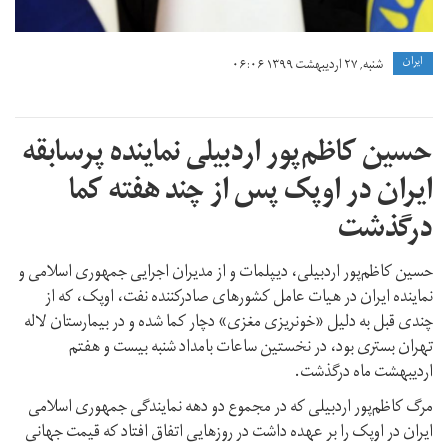
ايران
شنبه, ۲۷ اردیبهشت ۱۳۹۹ ۰۶:۰۶
حسین کاظم‌پور اردبیلی نماینده پرسابقه
ایران در اوپک پس از چند هفته کما
درگذشت
حسین کاظم‌پور اردبیلی، دیپلمات و از مدیران اجرایی جمهوری اسلامی و
نماینده ایران در هیات عامل کشورهای صادرکننده نفت، اوپک، که از
چندی قبل به دلیل «خونریزی مغزی» دچار کما شده و در بیمارستان لاله
تهران بستری بود، در نخستین ساعات بامداد شنبه بیست و هفتم
اردیبهشت ماه درگذشت.
مرگ کاظم‌پور اردبیلی که در مجموع دو دهه نمایندگی جمهوری اسلامی
ایران در اوپک را بر عهده داشت در روزهایی اتفاق افتاد که قیمت جهانی