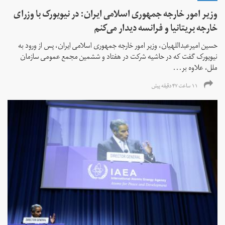
وزیر امور خارجه جمهوری اسلامی ایران: در نیویورک با وزرای
خارجه بریتانیا و فرانسه دیدار می‌کنم
حسین امیرعبداللهیان، وزیر امور خارجه جمهوری اسلامی ایران، پس از ورود به
نیویورک گفت که در حاشیه شرکت در هفتاد و ششمین مجمع عمومی سازمان
ملل، علاوه بر...
۱۱ ساعت ۴۷ دقیقه پیش