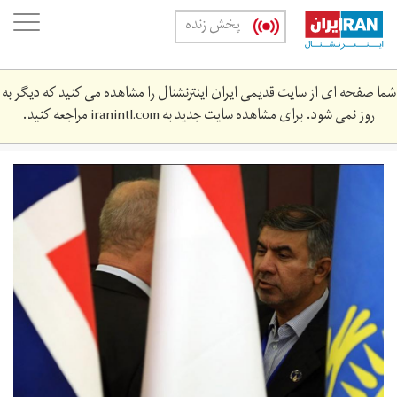
Skip
oggle
پخش زنده
to
ation
main
content
شما صفحه ای از سایت قدیمی ایران اینترنشنال را مشاهده می کنید که دیگر به
روز نمی شود. برای مشاهده سایت جدید به
iranintl.com
مراجعه کنید.
k-
r-
2444141-
a.jpg