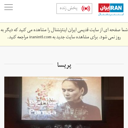
Skip
oggle
پخش زنده
to
ation
main
content
شما صفحه ای از سایت قدیمی ایران اینترنشنال را مشاهده می کنید که دیگر به
روز نمی شود. برای مشاهده سایت جدید به
iranintl.com
مراجعه کنید.
پریسا