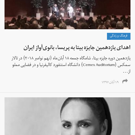
فرهنگ و زندگی
اهدای یازدهمین جایزه بیتا به پریسا، بانوی‌آواز ایران
یازدهمین دوره جایزه بیتا، شامگاه جمعه ۱۸ آبان‌ماه (نهم نوامبر ۲۰۱۸) در تالار
سمکس (Cemex Auditorium) دانشگاه استنفورد کالیفرنیا و در فضایی مملو
از...
۱۹ آبان ۱۳۹۷