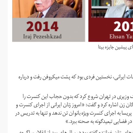
ای پیشین جایزه بیتا
لعات ایرانی، نخستین فردی بود که پشت میکروفن رفت و درباره
ره به کنسرت ۸۵ سال قبل قمر‌الملوک وزیری در تهران شروع کرد که بدون حجاب این کنسرت را
ان زن اشاره کرد و گفت: «امروز زنان ایرانی از اجرای کنسرت و
یسا به اجرای کنسرت ویژه بانوان تن ندهد و تنها به تدریس در
در فضایی تبعید‌گونه به صحنه ببرد.»