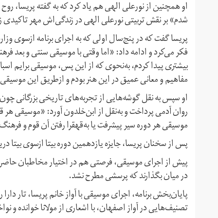
او همچنین از نورعلی الهی هم یاد کرد که به گفته پریسا، روح او ر
شدم» بر نقش تربیتی نورعلی الهی در زندگی‌اش مهر تاکیدی ز
پریسا گفت که در پنج‌سال اولی که به اجرای برنامه از‌سوی وز
فکر می‌کرد و ادامه داد: «اما وقتی با موسیقی سنتی و بعد فره
بیشتری پیدا کردم، به‌نحوی که از این پس، موسیقی برایم اس
مفاهیم و معانی عمیق در این هنر بودم و ازطریق این موسیقی بود
او سپس به نقل گوشه‌هایی از تجربه‌های تاریخی بزرگانی چون فار
روان آدمی پرداخت و به‌نقل از ابن‌خلدون آورد: «موسیقی هر ق
موسیقی هر دوره سیر پیشرفت یا به‌قهقرا رفتن آن قوم و فرهنگ
پس از سخنان پریسا، جایزه یازدهمین دوره بیتا ازسوی بیتا دریا
پیش از اجرای موسیقی، فرصتی هم در اختیار مخاطبان حاضر در 
در میان بگذارند که پرسشی مطرح نشد.
پایان‌بخش برنامه، اجرای موسیقی با آواز خانم پریسا، تار دارا 
تصنیف‌هایی در آواز اصفهان، با اشعاری از مولانا خوانده و نوا