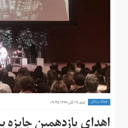
فرهنگ و زندگی
شنبه, ۱۹ آبان ۱۳۹۷ ۱۹:۴۵
اهدای یازدهمین جایزه بیتا