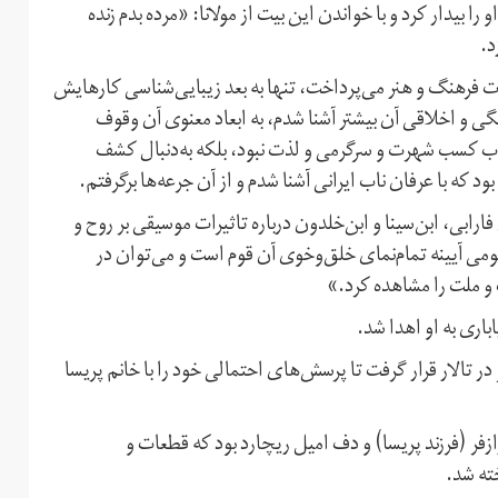
ا بیدار کرد و با خواندن این بیت از مولانا:‌ «مرده بدم زنده
د.
ارت فرهنگ و هنر می‌پرداخت، تنها به بعد زیبایی‌شناسی کارهایش
نگی و اخلاقی آن بیشتر آشنا شدم، به ابعاد معنوی آن وقوف
باب کسب شهرت و سرگرمی و لذت نبود، بلکه به‌دنبال کشف
 که با عرفان ناب ایرانی آشنا شدم و از آن جرعه‌ها برگرفتم.
ابی،‌ ابن‌سینا و ابن‌خلدون درباره تاثیرات موسیقی بر روح و
ومی آیینه تمام‌نمای خلق‌وخوی آن قوم است و می‌توان در
 و ملت را مشاهده کرد.»
باری به او اهدا شد.
تالار قرار گرفت تا پرسش‌های احتمالی خود را با خانم پریسا
رازفر (فرزند پریسا) و دف امیل ریچارد بود که قطعات و
خته شد.