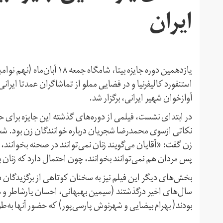
ایران
استنفورد کالیفرنیا و در فضایی مملو از تماشاگران عمدتا ایران
آوازخوان شهیر ایرانی، برگزار شد.
در ابتدای نشست، فیلمی از دوره‌های گذشته این جایزه برای
نکاتی ازسوی محمدرضا شجریان درباره خوانندگان زن بود. شجریا
زن گفت: «آقایان می‌گویند زنان نمی‌توانند در صحنه بخوانند،
پس مردان هم نمی‌توانند بخوانند، چون احتمال دارد که زنان
بخش‌های دیگر این فیلم نیز به سخنان کوتاهی از برگزیدگان د
سال‌های اخیر درگذشتند (سیمین بهبهانی، احسان یارشاطر و هو
بودند( بهرام بیضایی و شهرنوش پارسی‌پور) که حضور آنها به‌طو