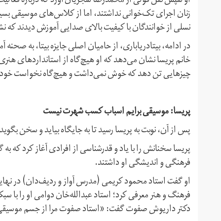
او سپس نقل قولی از محمدرضا شجریان آورد که درباره فعالیت‌ه
زنان اجرای تک‌خوانی نداشتند، اما از کلاس‌های موسیقی بسیا
نسلی از خوانندگان با کیفیت بالا‌ی صدایی آموزش دیدند که نشا
در ادامه، بیتادریاباری، از حامیان اصلی جایزه بیتا، به صحنه 
خانم پریسا نشان می‌دهد که او هیچ‌گاه از استانداردهای هنری خو
چیزهایی تن دهد که خوش نمی‌داشت و هیچ‌گاه نخواست خود
پریسا: موسیقی برایم اسباب کسب شهرت نیست
پس از آن، نوبت به پریسا رسید تا به جایگاه بیاید و سخن بگوید
پریسا سخنانش را با یاد و قدرشناسی از افرادی آغاز کرد که 
فرهنگی و اندیشگی او داشتند.
او گفت استاد محمود کریمی (مدرس آواز و ردیف‌دان) در نهایت 
فرهنگ و هنر معرفی کرد؛ استاد عبدالله‌خان دوامی او را با سبک‌ه
دکتر داریوش صفوت گفت: «استاد صفوت مرا از جسم موسیقی گ