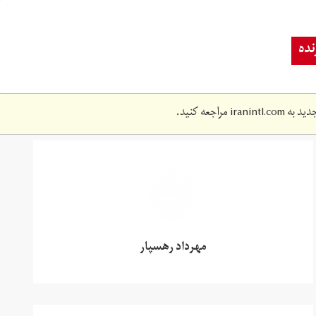
ده
دید به
iranintl.com
مراجعه کنید.
مهرداد رهسپار