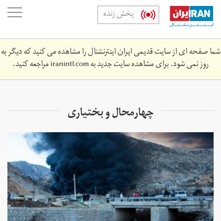
Skip
oggle
پخش زنده
to
ation
main
content
شما صفحه ای از سایت قدیمی ایران اینترنشنال را مشاهده می کنید که دیگر به
روز نمی شود. برای مشاهده سایت جدید به
iranintl.com
مراجعه کنید.
چهارمحال و بختیاری