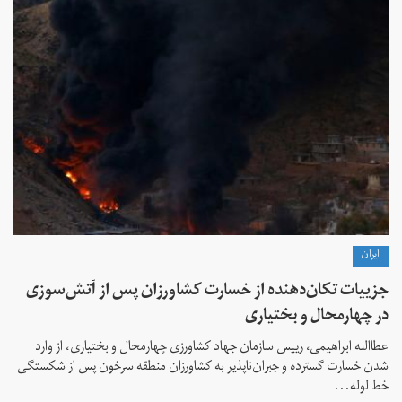
ايران
جزییات تکان‌دهنده از خسارت کشاورزان پس از آتش‌سوزی
در چهارمحال و بختیاری
عطاالله ابراهیمی، رییس سازمان جهاد کشاورزی چهارمحال و بختیاری، از وارد
شدن خسارت گسترده و جبران‌ناپذیر به کشاورزان منطقه سرخون پس از شکستگی
خط لوله...