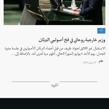
آراء
وزير خارجية روحاني في فخ أصوليي البرلمان
الاستقبال غير اللائق لجواد ظريف من قبل أعضاء البرلمان الأصوليين في جلسة مثيرة
للجدل، يوم الأحد 5 يوليو (تموز) الحالي، أظهر مرة أخرى أنه، بالإضافة إلى...
28 يوليو 2020
المزيد