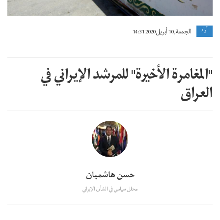
آراء
الجمعة, 10 أبريل 2020 14:31
"المغامرة الأخيرة" للمرشد الإيراني في
العراق
حسن هاشميان
محلل سياسي في الشأن الإيراني