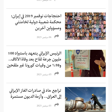
10 سبتمبر 2021
احتجاجات نوفمبر 2019 في إيران:
محكمة شعبية دولية لخامنئي
ومسؤولين آخرين
06 سبتمبر 2021
الرئيس الإيراني يتعهد باستيراد 100
مليون جرعة لقاح بعد وفاة الآلاف..
و98% من وفيات كورونا غير ملقحين
05 سبتمبر 2021
تراجع حاد في صادرات الغاز الإيراني
إلى العراق.. وأزمة الديون مستمرة
01 سبتمبر 2021