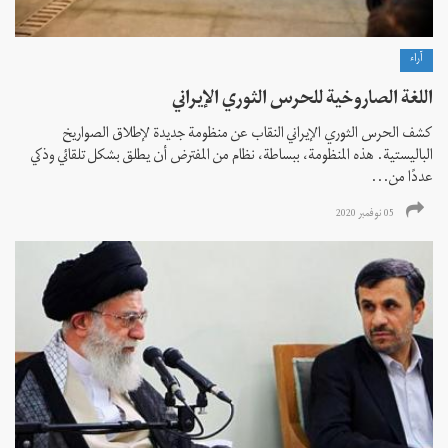
آراء
اللغة الصاروخية للحرس الثوري الإيراني
كشف الحرس الثوري الإيراني النقاب عن منظومة جديدة لإطلاق الصواريخ
الباليستية. هذه المنظومة، ببساطة، نظام من المفترض أن يطلق بشكل تلقائي وذكي
عددًا من...
05 نوفمبر 2020