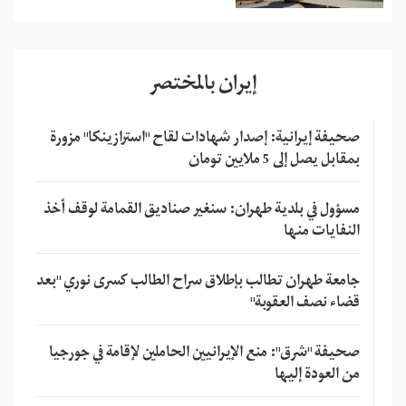
إيران بالمختصر
صحيفة إيرانية: إصدار شهادات لقاح "استرازينكا" مزورة
بمقابل يصل إلى 5 ملايين تومان
مسؤول في بلدية طهران: سنغير صناديق القمامة لوقف أخذ
النفايات منها
جامعة طهران تطالب بإطلاق سراح الطالب كسرى نوري "بعد
قضاء نصف العقوبة"
صحيفة "شرق": منع الإيرانيين الحاملين لإقامة في جورجيا
من العودة إليها