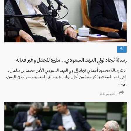
آراء
رسالة نجاد لولي العهد السعودي.. مثيرة للجدل وغير فعالة
أدت رسالة محمود أحمدي نجاد إلى ولي العهد السعودي الأمير محمد بن سلمان،
التي قدم نفسه فيها كوسيط من أجل إنهاء الحرب التي استمرت سنوات في اليمن،
إلى...
28 يوليو 2020