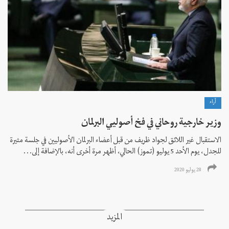
آراء
وزير خارجية روحاني في فخ أصوليي البرلمان
الاستقبال غير اللائق لجواد ظريف من قبل أعضاء البرلمان الأصوليين في جلسة مثيرة
للجدل، يوم الأحد 5 يوليو (تموز) الحالي، أظهر مرة أخرى أنه، بالإضافة إلى...
28 يوليو 2020
المزيد