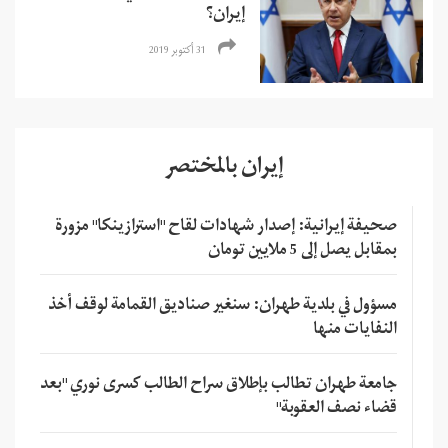
إيران؟
31 أكتوبر 2019
إيران بالمختصر
صحيفة إيرانية: إصدار شهادات لقاح "استرازينكا" مزورة
بمقابل يصل إلى 5 ملايين تومان
مسؤول في بلدية طهران: سنغير صناديق القمامة لوقف أخذ
النفايات منها
جامعة طهران تطالب بإطلاق سراح الطالب كسرى نوري "بعد
قضاء نصف العقوبة"