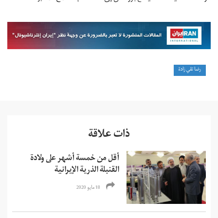
رضا تقي زادة
ذات علاقة
أقل من خمسة أشهر على ولادة
القنبلة الذرية الإيرانية
18 مايو 2020