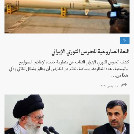
آراء
اللغة الصاروخية للحرس الثوري الإيراني
كشف الحرس الثوري الإيراني النقاب عن منظومة جديدة لإطلاق الصواريخ
الباليستية. هذه المنظومة، ببساطة، نظام من المفترض أن يطلق بشكل تلقائي وذكي
عددًا من...
05 نوفمبر 2020