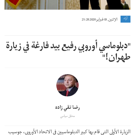
آراء
الإثنين, 03 فبراير 2020 21:28
"دبلوماسي أوروبي رفيع بید فارغة في زیارة
طهران!"
رضا تقي زاده
محلل سياسي
الزيارة الأولى التي قام بها كبير الدبلوماسيين في الاتحاد الأوروبي، جوسيب