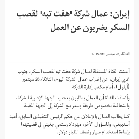
إيران: عمال شركة "هفت تبه" لقصب
السكر يضربون عن العمل
الثلاثاء, 28 سبتمبر 2021 17:15
أعلنت القناة المستقلة لعمال شركة هفت تبه لقصب السكر، جنوب
غربي إيران، عن إضراب عمال الشركة اليوم، الثلاثاء 28 سبتمبر
(أيلول)، أمام مكتب إدارة الشركة.
وأضافت القناة أن العمال يطالبون بتحديد الجهة الإدارية للشركة،
والشفافية بخصوص طريقة وسعر بيع الشركة إلى الجهة المقبلة.
كما يطالب العمال بالإعلان عن حكم الرئيس التنفيذي السابق، أميد
أسدبيغي، والمسؤول الآخر، مهرداد رستمي جغيني في قضيتهما
بإساءة استخدام مليار ونصف المليار دولار.