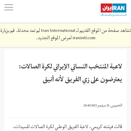
Skip
oggle
to
ation
main
content
تشاهد صفحة من الموقع القديم لـ Iran International لم تعد محدثة. قم بزيارة
iranintl.com
لعرض الموقع الجديد.
لاعبة المنتخب النسائي الإيراني لكرة الصالات:
يعترضون على زي الفريق لأنه أنيق
الخميس, 23 سبتمبر 2021 20:40
قالت فرشته كريمي، لاعبة الفريق الوطني لكرة الصالات للسيدات،