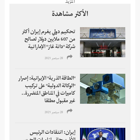
المزيد
الأكثر مشاهدة
تحكيم دولي يغرم إيران أكثر
من 607 ملايين دولار لصالح
شركة "دانة غاز" الإماراتية
28 سبتمبر 2021
"الطاقة الذرية" الإيرانية: إصرار
"الوكالة الدولية" على تركيب
كاميرات في المناطق المتضررة..
غير مقبول مطلقا
28 سبتمبر 2021
إيران: انتقادات الرئيس