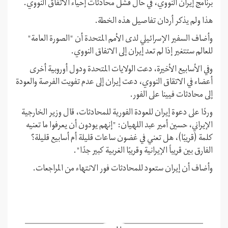
برنامج إيران النووي، في حال فشل محادثات إحياء الاتفاق النووي.
هذا ولم يذكر أردان تفاصيل هذه الخطة.
وأضاف السفير الإسرائيلي لدى الأمم المتحدة أن "الصورة العامة"
للعالم ستتغير إذا لم تعد إيران إلى الاتفاق النووي.
وفي الأسابيع الأخيرة، دعت الولايات المتحدة ودول أوروبية أخرى
أعضاء في الاتقاق النووي، دعت إيران إلى عدم تفويت الفرصة والعودة
إلى محادثات فيينا على الفور.
وردًا على دعوة إيران للعودة الفورية للمحادثات، قال وزير الخارجية
الإيراني، حسين أمير عبد اللهيان: "إنهم يودون أن يعرفوا ما تعنيه
كلمة (قريبًا)، هل تعني في غضون ساعات قليلة أم أسابيع قليلة؟
الفارق بين قريباً الإيرانية وقريبًا الغربية كبير جدًا".
وأضاف أن إيران ستعود للمحادثات فور الانتهاء من المراجعات.