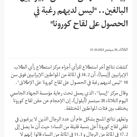
البالغين.. "ليس لديهم رغبة في
الحصول على لقاح كورونا"
الثلاثاء, 28 سبتمبر 2021 13:26
كشفت نتائج آخر استطلاع للرأي أجراه مركز استطلاع رأي الطلاب
الإيرانيين (إيسبا)، أن 14.2 في المائة من المواطنين الإيرانيين فوق سن
18 "ليس لديهم رغبة في الحصول على لقاح كورونا على الإطلاق".
وقال مركز "إيسبا"، الذي يعمل تحت رعاية مؤسسة الجهاد الجامعي
اليوم الثلاثاء 28 سبتمبر (أيلول)، إن الإحجام عن حقن لقاح كورونا
يختلف بين فئات المواطنين المختلفة.
وتظهر نتائج المسح بشكل عام أن عدد الرجال الذين لا يرغبون في
تلقي لقاح كورونا أعلى بنسبة قليلة من النساء؛ حيث أن ما يصل إلى
17.2 في المائة من الرجال و 11.3 في المائة من النساء قالوا إنهم لا