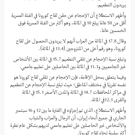
يريدون التطعيم.
وأظهر الاستطلاع أن الإحجام عن حقن لقاح كورونا في الفئة العمرية
أقل من 50 عامًا يبلغ 10 في المائة، وهو أكثر من الفئة العمرية فوق
الخمسين عامًا.
وقال 17.8 في المائة من العزاب أنهم لا يريدون الحصول على لقاح
كورونا، وهو رقم أعلى من المتزوجين (13.4 في المائة).
وتبلغ نسبة الإحجام عن تلقي التطعيم 15.7 في المائة بين الأشخاص
غير الجامعيين و11.3 في المائة بين الحاصلين على تعليم جامعي.
وفيما يتعلق بمحل الإقامة، فإن الإحجام عن تلقي لقاح كورونا هو
نفسه تقريبًا في مختلف المناطق؛ حيث تبلغ نسبة الإحجام عن التطعيم
في مراكز المحافظات 14.7 في المائة والمدن الأصغر 15.1 في المائة
والقرى 12.3في المائة.
وأظهر الاستطلاع، الذي تم إجراؤه في الفترة ما بين 12 و 16 سبتمبر
الجاري في جميع أنحاء إيران، أن الرجال والعزاب والشباب
والأشخاص غير الحاصلين على تعليم جامعي لديهم بشكل عام نظرة
أكثر سلبية تجاه لقاح كورونا.