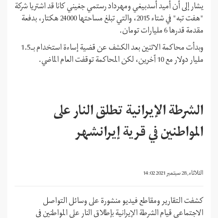
يشار إلى أن أميد أسدبيغي ومهرداد رستمي جغيني كانا قد اشتريا شركة
"هفت تبه" في شتاء 2015، والتي تبلغ مساحتها 24000 هكتار، بدفعة
مقدمة قدرها 6 مليارات تومان.
وبدأت محاكمة الاثنين بعد الكشف عن قضية إساءة استخدام بـ1.5
مليار دولار مع 10 آخرين، لكن المحاكمة توقفت العام الماضي.
الشرطة الإيرانية تطلق النار على
المواطنين في قرية إيرانشهر
الثلاثاء, 28 سبتمبر 2021 14:02
كشفت التقارير ومقاطع فيديو منشورة على وسائل التواصل
الاجتماعي قيام الشرطة الإيرانية بإطلاق النار على المواطنين في