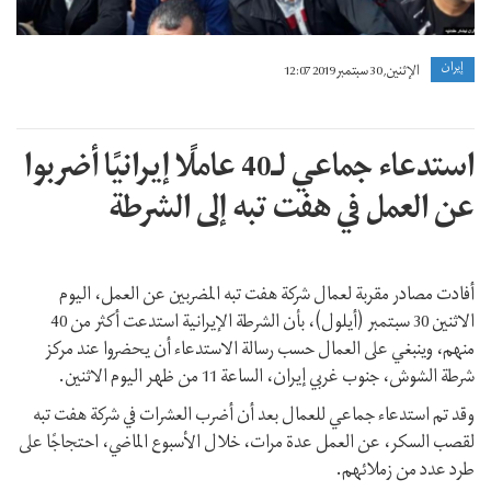
إيران
الإثنين, 30 سبتمبر 2019 12:07
استدعاء جماعي لـ40 عاملًا إيرانيًا أضربوا
عن العمل في هفت تبه إلى الشرطة
أفادت مصادر مقربة لعمال شركة هفت تبه المضربين عن العمل، اليوم
الاثنين 30 سبتمبر (أيلول)، بأن الشرطة الإيرانية استدعت أكثر من 40
منهم، وينبغي على العمال حسب رسالة الاستدعاء أن يحضروا عند مركز
شرطة الشوش، جنوب غربي إيران، الساعة 11 من ظهر اليوم الاثنين.
وقد تم استدعاء جماعي للعمال بعد أن أضرب العشرات في شركة هفت تبه
لقصب السکر، عن العمل عدة مرات، خلال الأسبوع الماضي، احتجاجًا على
طرد عدد من زملائهم.