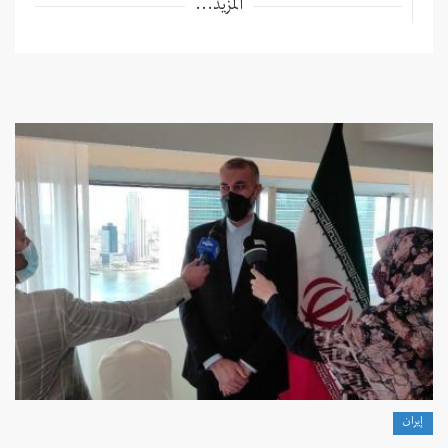
المزيد...
إيران