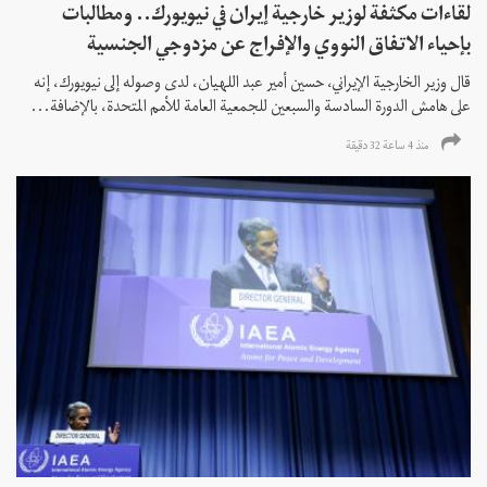
لقاءات مكثفة لوزير خارجية إيران في نيويورك.. ومطالبات
بإحياء الاتفاق النووي والإفراج عن مزدوجي الجنسية
قال وزير الخارجية الإيراني، حسين أمير عبد اللهيان، لدى وصوله إلى نيويورك، إنه
على هامش الدورة السادسة والسبعين للجمعية العامة للأمم المتحدة، بالإضافة...
منذ 4 ساعة 32 دقیقة