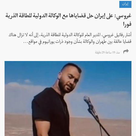
إيران
غروسي: على إيران حل قضاياها مع الوكالة الدولية للطاقة الذرية
فورا
أشار رفائيل غروسي، المدير العام للوكالة الدولية للطاقة الذرية، إلى أنه لا تزال هناك
قضايا عالقة بين طهران والوكالة بشأن وجود ذرات يورانيوم في مواقع...
منذ 19 ساعة 29 دقیقة