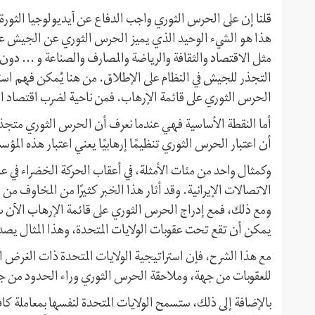
قلنا إن على الحرس الثوري واجب الدفاع عن آيديولوجيا الثور
هذا هو الشيء الوحيد الذي يميز الحرس الثوري عن الجيش على 
مثل الاقتصاد والثقافة والرياضة والمصارف والصناعة و ... دو
التجذر للجيش في النظام على الإطلاق. من هنا يُمكن فهم استر
الحرس الثوري على قائمة الإرهاب. فمن ناحية لضرب اقتصاد 
أما النقطة الأساسية فهي عندما نعرف أن الحرس الثوري متجذر 
أن اعتبار الحرس الثوري تنظيمًا إرهابيًا يعني اعتبار هذه المؤ
الاتصالات الإيرانية. وقد أثار هذا الخبر كثيرًا من المخاوف م
ومع ذلك، فمع إدراج الحرس الثوري على قائمة الإرهاب الآن ستق
يمكن أن تقع تحت عقوبات الولايات المتحدة، وهذا المثال يص
مع هذا الشرح، فإن استراتيجية الولايات المتحدة ذات الغرض
للعقوبات من جهة، وملاحقة الحرس الثوري وراء الحدود من جه
بالإضافة إلى ذلك، ستسمح الولايات المتحدة لنفسها بمعاملة 