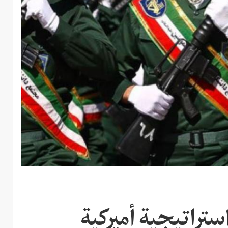
ستراتيجية أميركية