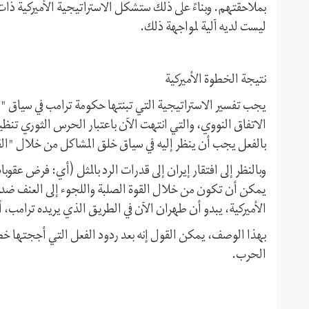
بملاحقتهم. وبناءً على ذلك ستشكل الاستراتيجية الأميركية ذات 
ليست لديه آلية لمواجهة ذلك.
نتيجة الخطوة الأميركية
يجب تفسير الاستراتيجية التي تبنتها حكومة ترامب في سياق "أ
الاتفاق النووي، والتي انتهت الآن باعتبار الحرس الثوري تنظيمً
بالفعل يجب أن ينظر إليه في سياق خلق المشاكل من خلال "القوة
وبالنظر إلى افتقار إيران إلى قدرات الرد بالمثل (أي: فرض عقوب
يمكن أن تكون من خلال القوة الصلبة واللجوء إلى العنف ضد 
الأميركية، يبدو أن طهران الآن في الطريق الذي يريده ترامب، 
بهذا الوصف، يمكن القول إنه بعد ردود الفعل التي أججتها خط
الحرب.