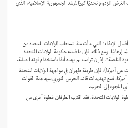
الغرض المزدوج تحديًا كبيرًا لمرشد الجمهورية الإسلامية، الذي
فعال الإيذاء" التي بدأت منذ انسحاب الولايات المتحدة من
ا إرهابيًا. ومع ذلك، فإن ما فعلته حكومة الولايات المتحدة
 الناعمة"، إذ إن ترامب لم يهدد أبدًا باستخدام قوته الصلبة.
ات على أميركا)، فإن طريقة طهران في مواجهة الولايات المتحدة
أميركا، فمع تهديدات قائد الحرس الثوري بمهاجمة القوات
أي اللجوء إلى الحرب.
وة الولايات المتحدة، فقد اقترب الطرفان خطوة أخرى من