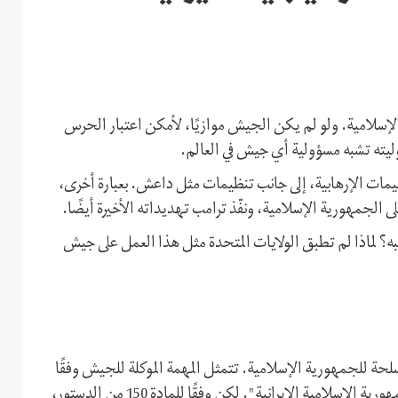
لإسلامية. ولو لم يكن الجيش موازيًا، لأمكن اعتبار الحرس
وليته تشبه مسؤولية أي جيش في العالم.
يمات الإرهابية، إلى جانب تنظيمات مثل داعش. بعبارة أخرى،
جمهورية الإسلامية، ونفّذ ترامب تهديداته الأخيرة أيضًا.
ه؟ لماذا لم تطبق الولايات المتحدة مثل هذا العمل على جيش
لحة للجمهورية الإسلامية. تتمثل المهمة الموكلة للجيش وفقًا
للمادة 143 من الدستور في "حماية استقلال ووحدة أراضي الجمهورية الإسلامية الإيرانية". لكن وفقًا للمادة 150 من الدستور،