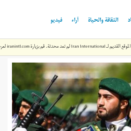
د
الثقافة والحياة
آراء
فيديو
Iran Inte لم تعد محدثة. قم بزيارة
iranintl.com
لعرض