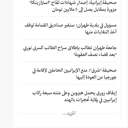
صحيفة إيرانية: إصدار شهادات لقاح "استرازينكا"
مزورة بمقابل يصل إلى 5 ملايين تومان
مسؤول في بلدية طهران: سنغير صناديق القمامة لوقف
أخذ النفايات منها
جامعة طهران تطالب بإطلاق سراح الطالب كسرى نوري
"بعد قضاء نصف العقوبة"
صحيفة "شرق": منع الإيرانيين الحاملين لإقامة في
جورجيا من العودة إليها
إيقاف زورق يحمل هيروين وعلى متنه سبعة ركاب
إيرانيين في ولاية غُجرات بالهند
المزيد...