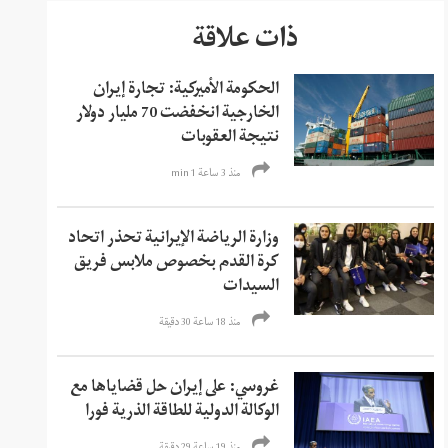
ذات علاقة
الحكومة الأميركية: تجارة إيران
الخارجية انخفضت 70 مليار دولار
نتيجة العقوبات
منذ 3 ساعة 1 min
وزارة الرياضة الإيرانية تحذر اتحاد
كرة القدم بخصوص ملابس فريق
السيدات
منذ 18 ساعة 30 دقیقة
غروسي: على إيران حل قضاياها مع
الوكالة الدولية للطاقة الذرية فورا