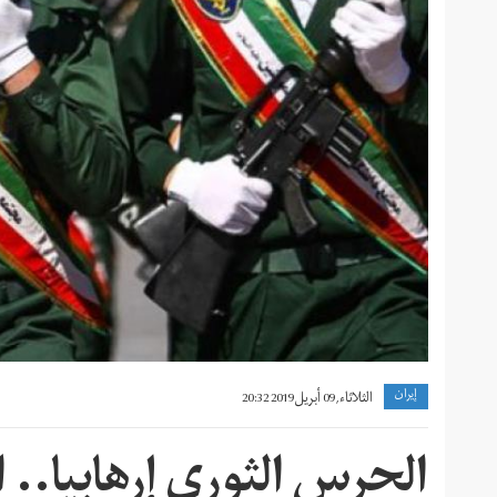
إيران
الثلاثاء, 09 أبريل 2019 20:32
الحرس الثوري إرهابيا.. ا