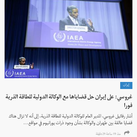
إيران
غروسي: على إيران حل قضاياها مع الوكالة الدولية للطاقة الذرية
فورا
أشار رفائيل غروسي، المدير العام للوكالة الدولية للطاقة الذرية، إلى أنه لا تزال هناك
قضايا عالقة بين طهران والوكالة بشأن وجود ذرات يورانيوم في مواقع...
منذ 19 ساعة 29 دقیقة