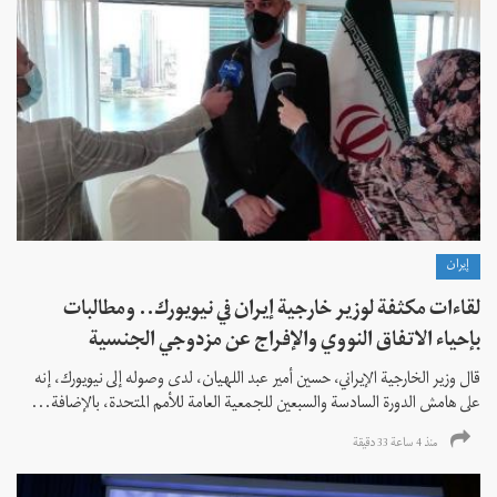
إيران
لقاءات مكثفة لوزير خارجية إيران في نيويورك.. ومطالبات
بإحياء الاتفاق النووي والإفراج عن مزدوجي الجنسية
قال وزير الخارجية الإيراني، حسين أمير عبد اللهيان، لدى وصوله إلى نيويورك، إنه
على هامش الدورة السادسة والسبعين للجمعية العامة للأمم المتحدة، بالإضافة...
منذ 4 ساعة 33 دقیقة