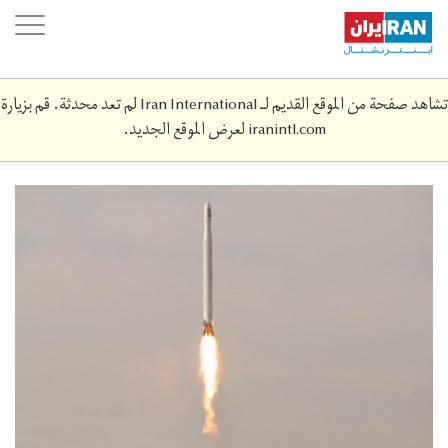
Skip
oggle
to
ation
main
content
تشاهد صفحة من الموقع القديم لـ Iran International لم تعد محدثة. قم بزيارة
iranintl.com
لعرض الموقع الجديد.
n-
2442420.jpg