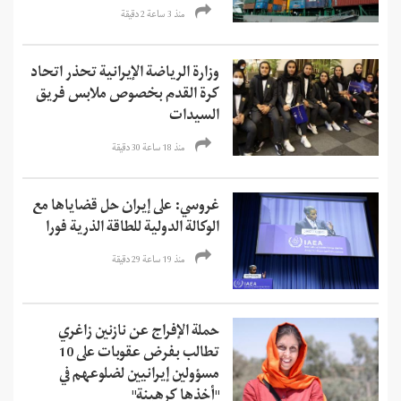
منذ 3 ساعة 2 دقیقة
وزارة الرياضة الإيرانية تحذر اتحاد
كرة القدم بخصوص ملابس فريق
السيدات
منذ 18 ساعة 30 دقیقة
غروسي: على إيران حل قضاياها مع
الوكالة الدولية للطاقة الذرية فورا
منذ 19 ساعة 29 دقیقة
حملة الإفراج عن نازنين زاغري
تطالب بفرض عقوبات على 10
مسؤولين إيرانيين لضلوعهم في
"أخذها كرهينة"