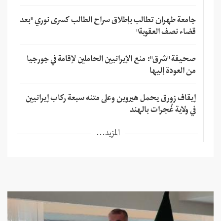
جامعة طهران تطالب بإطلاق سراح الطالب كسرى نوري "بعد
قضاء نصف العقوبة"
صحيفة "شرق": منع الإيرانيين الحاملين لإقامة في جورجيا
من العودة إليها
إيقاف زورق يحمل هيروين وعلى متنه سبعة ركاب إيرانيين
في ولاية غُجرات بالهند
المزيد...