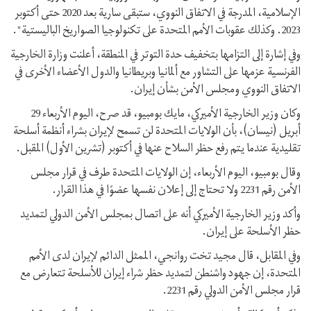
الإسلامية، المدرجة في الاتفاق النووي، ستبقى سارية بعد 2020 حتى أكتوبر
2023. وكذلك عقوبات الأمم المتحدة على تكنولوجيا الصواريخ الباليستية".
وفي إشارة إلى التزامها بتخفيف حدة التوتر في المنطقة، أعلنت وزارة الخارجية
الفرنسية عزمها على التشاور مع ألمانيا وبريطانيا والدول الأعضاء الأخرى في
الاتفاق النووي ومجلس الأمن بشأن إيران.
وكان وزير الخارجية الأميركي، مايك بومبيو، قد صرح، اليوم الأربعاء 29
أبريل (نيسان)، بأن الولايات المتحدة لن تسمح لإيران بشراء أنظمة أسلحة
تقليدية عندما يتم رفع حظر السلاح عنها في أكتوبر (تشرين الأول) المقبل.
وقال بومبيو، اليوم الأربعاء، إن الولايات المتحدة طرف في قرار مجلس
الأمن رقم 2231 ولا تحتاج إلى إعلان نفسها عضوًا في هذا القرار.
وأكد وزير الخارجية الأميركي أنه على اتصال بمجلس الأمن الدولي لتمديد
حظر الأسلحة على إيران.
وفي المقابل، قال مجيد تخت روانجي، الممثل الدائم لإيران لدى الأمم
المتحدة، إن جهود واشنطن لتمديد حظر شراء إيران للأسلحة تتعارض مع
قرار مجلس الأمن الدولي رقم 2231.