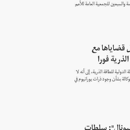
ة والسبعين للجمعية العامة للأمم
 قضاياها مع
الذرية فورا
 الدولية للطاقة الذرية، إلى أنه لا
وكالة بشأن وجود ذرات يورانيوم في
شيونال": سلطات