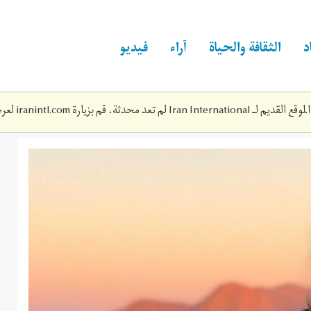
د
الثقافة والحياة
آراء
فيديو
Iran Inte لم تعد محدثة. قم بزيارة
iranintl.com
لعرض