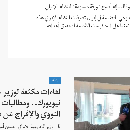
قالت إنه أصبح "ورقة مساومة" للنظام الإيراني.
ي الجنسية في إيران تصرفات النظام الإيراني هذه
لضغط على الحكومات الأجنبية لتحقيق أهدافه.
إيران
لقاءات مكثفة لوزير خ
نيويورك.. ومطالبات ب
النووي والإفراج عن 
قال وزير الخارجية الإيراني، حسين أم