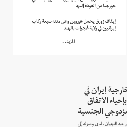
جورجيا من العودة إليها
إيقاف زورق يحمل هيروين وعلى متنه سبعة ركاب
إيرانيين في ولاية غُجرات بالهند
المزيد...
ارجية إيران في
إحياء الاتفاق
مزدوجي الجنسية
ير عبد اللهيان، لدى وصوله إلى