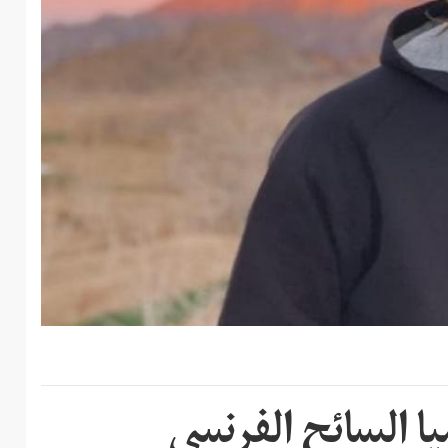
يا السائح الفرنسي