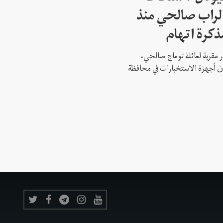
لراب صالحي منذ
ذكرة اتهام
 مقربة لعائلة توماج صالحي،
 أن أجهزة الاستخبارات في محافظة