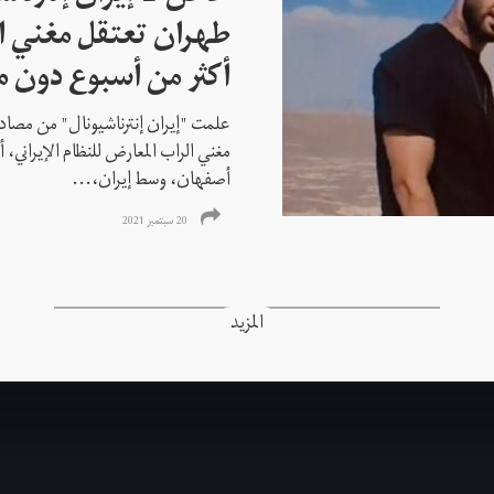
طهران تعتقل مغني ا
أكثر من أسبوع دون م
علمت "إيران إنترناشيونال" من مصادر
مغني الراب المعارض للنظام الإيراني،
أصفهان، وسط إيران،...
20 سبتمبر 2021
المزيد