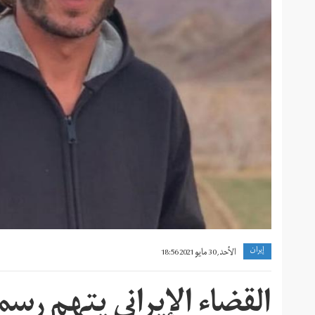
إيران
الأحد, 30 مايو 2021 18:56
القضاء الإيراني يتهم رسم