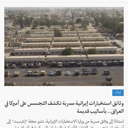
إيران
وثائق استخبارات إيرانية مسربة تكشف التجسس على أميركا في
العراق.. بأساليب قديمة
استنادًا إلى وثائق مسربة من وزارة الاستخبارات الإيرانية، تشير مجلة "إنترسبت" إلى