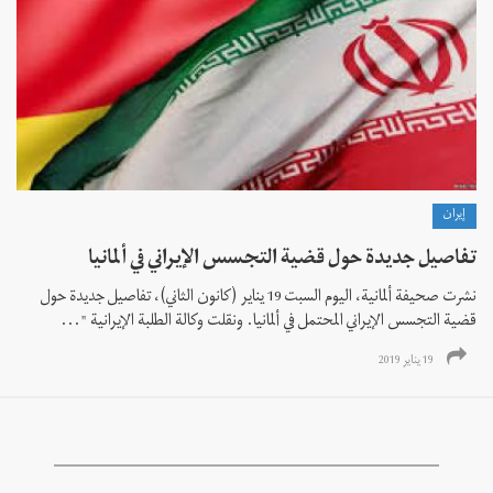
إيران
تفاصيل جديدة حول قضية التجسس الإيراني في ألمانيا
نشرت صحيفة ألمانية، الیوم السبت 19 ینایر (کانون الثاني)، تفاصيل جديدة حول
قضیة التجسس الإيراني المحتمل في ألمانيا. ونقلت وكالة الطلبة الإيرانية "...
19 يناير 2019