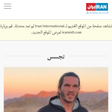
Skip
oggle
to
ation
main
content
تشاهد صفحة من الموقع القديم لـ Iran International لم تعد محدثة. قم بزيارة
iranintl.com
لعرض الموقع الجديد.
تجسس