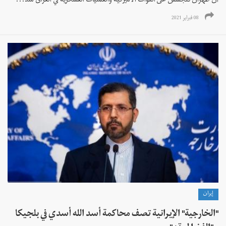
أن طهران تتجسس على القوات الأميركية والعمليات العسكرية في العراق منذ...
08 فبراير 2021
إيران
"الخارجية" الإيرانية تصف محاكمة أسد الله أسدي في بلجيكا