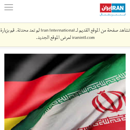
Skip
oggle
to
ation
main
content
تشاهد صفحة من الموقع القديم لـ Iran International لم تعد محدثة. قم بزيارة
iranintl.com
لعرض الموقع الجديد.
download.jpeg