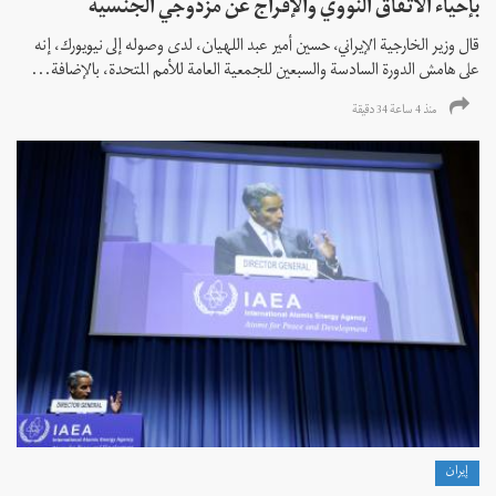
بإحياء الاتفاق النووي والإفراج عن مزدوجي الجنسية
قال وزير الخارجية الإيراني، حسين أمير عبد اللهيان، لدى وصوله إلى نيويورك، إنه
على هامش الدورة السادسة والسبعين للجمعية العامة للأمم المتحدة، بالإضافة...
منذ 4 ساعة 34 دقیقة
إيران