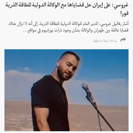
غروسي: على إيران حل قضاياها مع الوكالة الدولية للطاقة الذرية
فورا
أشار رفائيل غروسي، المدير العام للوكالة الدولية للطاقة الذرية، إلى أنه لا تزال هناك
قضايا عالقة بين طهران والوكالة بشأن وجود ذرات يورانيوم في مواقع...
منذ 19 ساعة 31 دقیقة