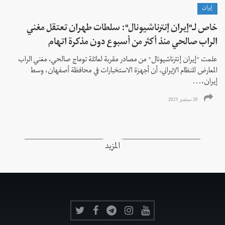
إيران
خاص لـ"إيران إنترناشيونال": سلطات طهران تعتقل مغني
الراب صالحي منذ أكثر من أسبوع دون مذكرة اتهام
علمت "إيران إنترناشيونال" من مصادر مقربة لعائلة توماج صالحي، مغني الراب
المعارض للنظام الإيراني، أن أجهزة الاستخبارات في محافظة أصفهان، وسط
إيران،...
20 سبتمبر 2021
المزيد