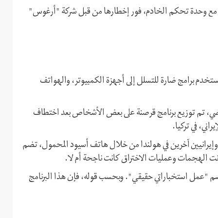
ون مع وحدة تحكم الخادم، فور إخطارها من قبل شركة "أرغوس"
تخدم برامج ضارة للتسلل إلى أجهزة الكمبيوتر، والهواتف
اضي، تم توزيع برنامج قرصنة على بعض الأشخاص بعد اختطاف
اني، في تركيا.
، وإيرانيين آخرين في هولندا من خلال هاتف أسيود المحمول، تضم
ت الهجمات وعمليات الاختراق كانت ناجحة أم لا.
سم "عمل استخباراتي حقيقي". وبحسب قوله، فإن هذا البرنامج