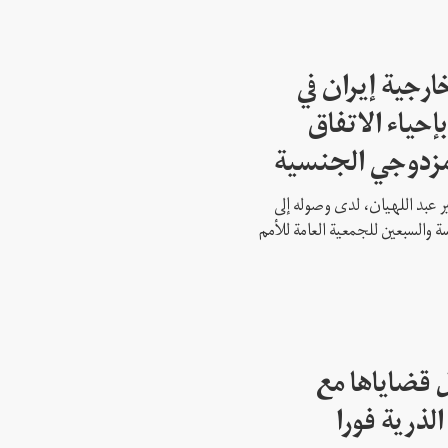
ارجية إيران في
إحياء الاتفاق
مزدوجي الجنسية
ير عبد اللهيان، لدى وصوله إلى
ة والسبعين للجمعية العامة للأمم
 قضاياها مع
الذرية فورا