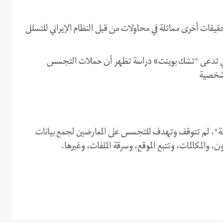
وتحقيقات أخرى مماثلة في محاولات من قبل النظام الإيراني للتسلل
يبراني تدعى "تشك ‌بوینت» دراسة تظهر أن حملات التجسس
فة"، لم تتوقف وتهدف للتجسس على المعارضين لجمع بيانات
والمكالمات، وتتبع الموقع، وسرقة الملفات، وغيرها.