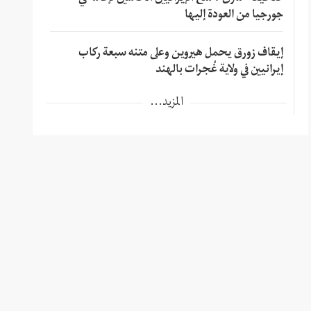
جورجيا من العودة إليها
إيقاف زورق يحمل هيروين وعلى متنه سبعة ركاب
إيرانيين في ولاية غُجرات بالهند
المزيد...