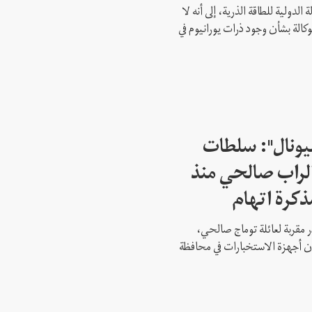
 الدولية للطاقة الذرية، إلى أنه لا
وكالة بشأن وجود ذرات يورانيوم في
شيونال": سلطات
لراب صالحي منذ
ذكرة اتهام
 مقربة لعائلة توماج صالحي،
 أن أجهزة الاستخبارات في محافظة