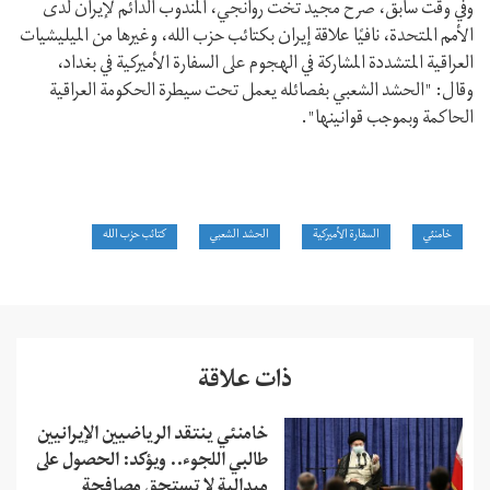
وفي وقت سابق، صرح مجید تخت روانجي، المندوب الدائم لإيران لدى
الأمم المتحدة، نافيًا علاقة إيران بكتائب حزب الله، وغيرها من الميليشيات
العراقية المتشددة المشاركة في الهجوم على السفارة الأميركية في بغداد،
وقال: "الحشد الشعبي بفصائله يعمل تحت سيطرة الحكومة العراقية
الحاكمة وبموجب قوانينها".
خامنئي
السفارة الأميركية
الحشد الشعبي
كتائب حزب الله
ذات علاقة
خامنئي ينتقد الرياضيين الإيرانيين
طالبي اللجوء.. ويؤكد: الحصول على
ميدالية لا تستحق مصافحة