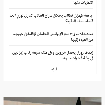
النفايات منها
جامعة طهران تطالب بإطلاق سراح الطالب كسرى نوري "بعد
قضاء نصف العقوبة"
صحيفة "شرق": منع الإيرانيين الحاملين لإقامة في جورجيا
من العودة إليها
إيقاف زورق يحمل هيروين وعلى متنه سبعة ركاب إيرانيين
في ولاية غُجرات بالهند
المزيد...