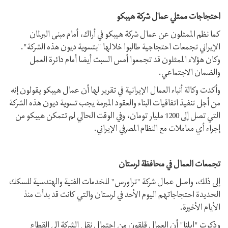
احتجاجات ممثلي عمال شركة هيبكو
كما نظم الممثلون عن عمال شركة هيبكو في أراك، أمام مبنى البرلمان
الإيراني تجمعات احتجاجية طالبوا خلالها "بتسوية ديون هذه الشركة".
وكان هؤلاء الممثلون قد تجمعوا أمس السبت أيضا أمام دائرة العمل
والضمان الاجتماعي.
وأكدت وكالة أنباء العمال الإيرانية في تقرير لها أن عمال هيبكو يقولون إنه
من أجل تنفيذ اتفاقيات البناء والعقود المبرمة يجب تسوية ديون هذه الشركة
التي تصل إلى 1200 مليار تومان، وفي الوقت الحالي لم تتمكن هيبكو من
إجراء أي معاملات مع النظام المصرفي الإيراني.
تجمعات العمال في محافظة لرستان
إلى ذلك، واصل عمال شركة "تراورس" للخدمات الفنية والهندسية للسكك
الحديدة احتجاجاتهم اليوم الأحد في لرستان والتي كانت قد بدأت منذ
الأيام الأخيرة.
وذكرت "إيلنا" أن العمال قلقون من احتمال نقل الشركة إلى القطاع