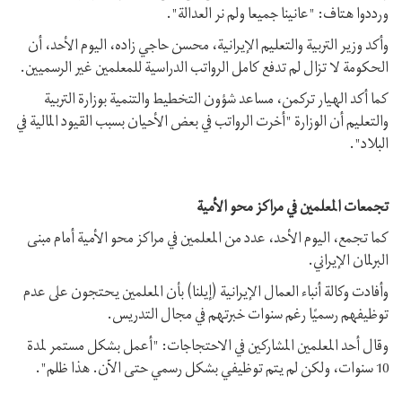
ورددوا هتاف: "عانينا جميعا ولم نر العدالة".
وأكد وزير التربية والتعليم الإيرانية، محسن حاجي زاده، اليوم الأحد، أن
الحكومة لا تزال لم تدفع كامل الرواتب الدراسية للمعلمين غير الرسميين.
كما أكد الهيار تركمن، مساعد شؤون التخطيط والتنمية بوزارة التربية
والتعليم أن الوزارة "أخرت الرواتب في بعض الأحيان بسبب القيود المالية في
البلاد".
تجمعات المعلمين في مراكز محو الأمية
كما تجمع، اليوم الأحد، عدد من المعلمين في مراكز محو الأمية أمام مبنى
البرلمان الإيراني.
وأفادت وكالة أنباء العمال الإيرانية (إيلنا) بأن المعلمين يحتجون على عدم
توظيفهم رسميًا رغم سنوات خبرتهم في مجال التدريس.
وقال أحد المعلمين المشاركين في الاحتجاجات: "أعمل بشكل مستمر لمدة
10 سنوات، ولكن لم يتم توظيفي بشكل رسمي حتى الآن. هذا ظلم".