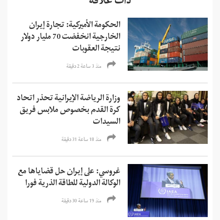
ذات علاقة
الحكومة الأميركية: تجارة إيران
الخارجية انخفضت 70 مليار دولار
نتيجة العقوبات
منذ 3 ساعة 2 دقیقة
وزارة الرياضة الإيرانية تحذر اتحاد
كرة القدم بخصوص ملابس فريق
السيدات
منذ 18 ساعة 31 دقیقة
غروسي: على إيران حل قضاياها مع
الوكالة الدولية للطاقة الذرية فورا
منذ 19 ساعة 30 دقیقة