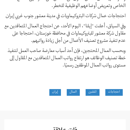
الخاص وتعريض أوضاعهم الوظيفية للخطر.
احتجاجات عمال شركات البتروكيماويات في مدينة معشور جنوب غربي إيران
وفي السياق، أعلنت "إيلنا"، اليوم الأحد، عن احتجاج العمال المتعاقدين مع
مقاول شركة معشور للبتروكيماوات في محافظة خوزستان، احتجاجا على
عدم تنفيذ مشروع تصنيف الأعمال من أجل زيادة رواتبهم.
وبحسب العمال المحتجين، فإن أحد أسباب معارضة صاحب العمل لتنفيذ
خطة تصنيف الوظائف هو ارتفاع رواتب العمال المتعاقدين مع المقاول إلى
مستوى رواتب العمال الموظفين رسميًا.
احتجاجات
المعلمين
العمال
إيران