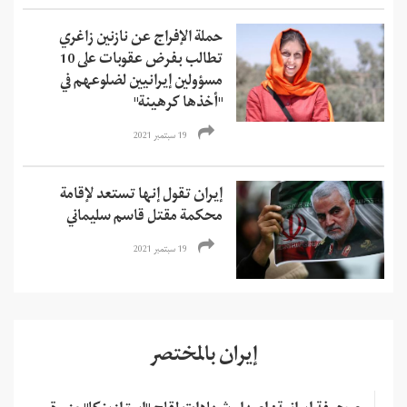
حملة الإفراج عن نازنين زاغري
تطالب بفرض عقوبات على 10
مسؤولين إيرانيين لضلوعهم في
"أخذها كرهينة"
19 سبتمبر 2021
إيران تقول إنها تستعد لإقامة
محكمة مقتل قاسم سليماني
19 سبتمبر 2021
إيران بالمختصر