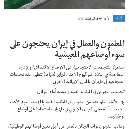
إيران
الأحد, 07 فبراير 2021 17:54
المعلمون والعمال في إيران يحتجون على
سوء أوضاعهم المعيشية
استمرارًا للتجمعات الاحتجاجية على الأوضاع الاقتصادية والإدارة
المتقاعسة في البلاد، تم اليوم الأحد 7 فبراير (شباط) تنظيم عدة تجمعات
احتجاجية في طهران والمدن الإيرانية الأخرى.
تجمعات المدربين في المنظمة الفنية والمهنية أمام البرلمان
وفي الأثناء، نظم عدد من المدربين في المنظمة الفنية والمهنية، اليوم الأحد،
تجمعات أمام مبنى البرلمان الإيراني في طهران، احتجاجا على أوضاع
توظيفهم.
وطالب المدربون نواب البرلمان بالعمل من أجل تغيير أوضاعهم الوظيفية،