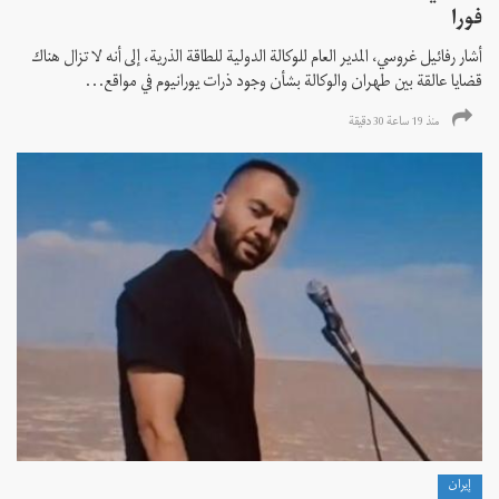
فورا
أشار رفائيل غروسي، المدير العام للوكالة الدولية للطاقة الذرية، إلى أنه لا تزال هناك
قضايا عالقة بين طهران والوكالة بشأن وجود ذرات يورانيوم في مواقع...
منذ 19 ساعة 30 دقیقة
إيران