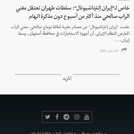
خاص لـ"إيران إنترناشيونال": سلطات طهران تعتقل مغني
الراب صالحي منذ أكثر من أسبوع دون مذكرة اتهام
علمت "إيران إنترناشيونال" من مصادر مقربة لعائلة توماج صالحي، مغني الراب
المعارض للنظام الإيراني، أن أجهزة الاستخبارات في محافظة أصفهان، وسط
إيران،...
20 سبتمبر 2021
المزيد