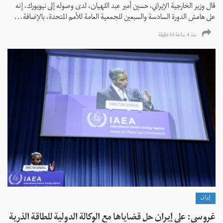
قال وزير الخارجية الإيراني، حسين أمير عبد اللهيان، لدى وصوله إلى نيويورك، إنه
على هامش الدورة السادسة والسبعين للجمعية العامة للأمم المتحدة، بالإضافة...
منذ 4 ساعة 33 دقیقة
إيران
غروسي: على إيران حل قضاياها مع الوكالة الدولية للطاقة الذرية