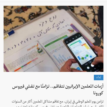
إيران
أزمات المعلمين الإيرانيين تتفاقم.. تزامنًا مع تفشي فيروس
كورونا
تزامن يوم المعلم الوطني في إيران، مع تفاقم مشاكل المعلمين أكثر من السنوات