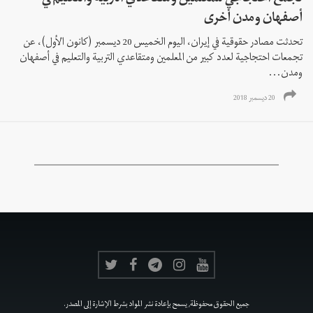
أصفهان ومدن أخرى
تحدثت مصادر حقوقية في إيران، اليوم الخميس 20 ديسمبر (کانون الأول)، عن
تجمعات احتجاجية لعدد كبير من المعلمين ومتقاعدي التربیة والتعليم في أصفهان
ومدن...
20 ديسمبر 2018
جميع الحقوق محفوظة, يسمح بإعادة نشر المواد بشرط الإشارة إلى المصدر.