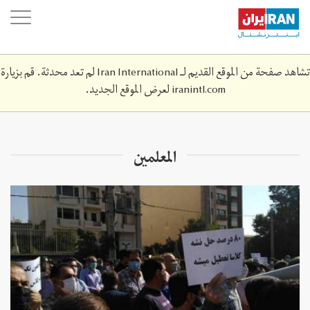
Skip
oggle
to
ation
main
content
تشاهد صفحة من الموقع القديم لـ Iran International لم تعد محدثة. قم بزيارة
iranintl.com
لعرض الموقع الجديد.
المعلمين