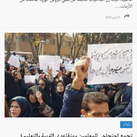
الماضية، حيث إن التداعيات الناجمة عن تفشي فيروس كورونا ضاعفت من
الأزمات...
01 مايو 2020
إيران
تجمع احتجاجي للمعلمین ومتقاعدي التربية والتعليم في