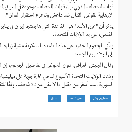
قوات للتحالف الدولي. إن قوات التحالف موجودة في العراق ل
الإرهابية تقوض القتال ضد داعش وتزعزع استقرار العراق".
يذكر أن "عين الأسد" هي القاعدة التي هاجمتها إيران في يناير 
القدس، على يد الولايات المتحدة.
ويأتي الهجوم الجديد على هذه القاعدة العسكرية عشية زيارة الب
إلى البلاد يوم الجمعة.
وقال الجيش العراقي، دون الخوض في تفاصيل الهجوم، إن اله
وشنت الولايات المتحدة الأسبوع الماضي غارة جوية على ميليشيا
السورية، مما أسفر عن مقتل ما لا يقل عن 22 شخصًا، وفقًا للتقارير.
صواريخ آرش
عين الأسد
العراق