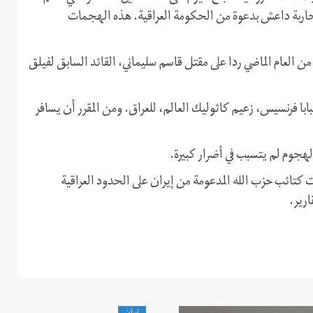
محاربة داعش بدعوة من الحكومة العراقية. هذه الهجمات
من العام الماضي ردا على مقتل قاسم سليماني، القائد السابق لفيلق
ابا فرنسيس، زعيم كاثوليك العالم، للعراق. ومن المقرر أن يسافر
جوم لم يتسبب في أضرار كبيرة.
ت كتائب حزب الله المدعومة من إيران على الحدود العراقية