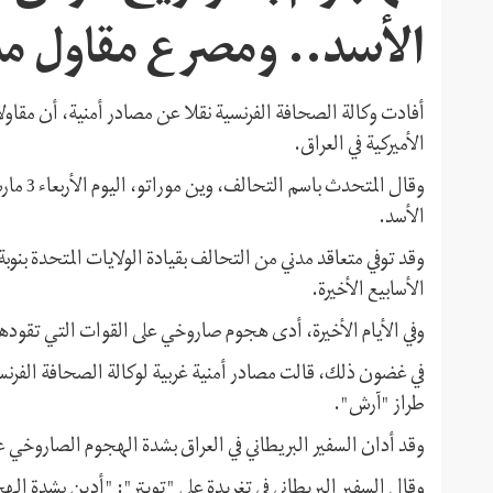
الأسد.. ومصرع مقاول مد
أفادت وكالة الصحافة الفرنسية نقلا عن مصادر أمنية، أن مقا
الأميركية في العراق.
الأسد.
وقد توفي متعاقد مدني من التحالف بقيادة الولايات المتحدة بنوب
الأسابيع الأخيرة.
وفي الأيام الأخيرة، أدى هجوم صاروخي على القوات التي تقودها
في غضون ذلك، قالت مصادر أمنية غربية لوكالة الصحافة الفرنس
طراز "آرش".
وقد أدان السفير البريطاني في العراق بشدة الهجوم الصاروخي ع
وقال السفير البريطاني في تغريدة على "تويتر": "أدين بشدة ا