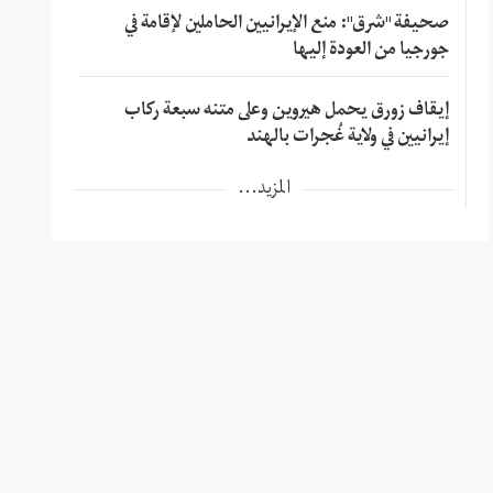
صحيفة "شرق": منع الإيرانيين الحاملين لإقامة في
جورجيا من العودة إليها
إيقاف زورق يحمل هيروين وعلى متنه سبعة ركاب
إيرانيين في ولاية غُجرات بالهند
المزيد...