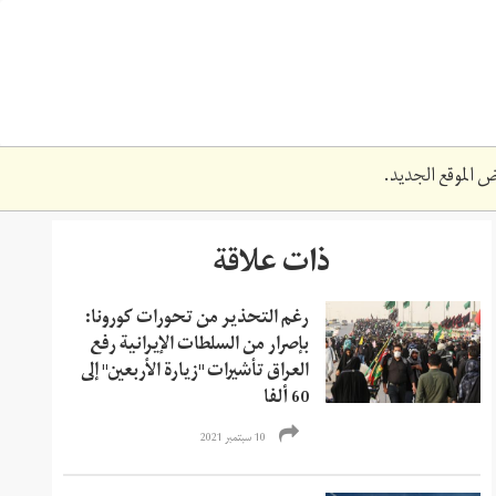
 الموقع الجديد.
ذات علاقة
رغم التحذير من تحورات كورونا:
بإصرار من السلطات الإيرانية رفع
العراق تأشيرات "زيارة الأربعين" إلى
60 ألفا
10 سبتمبر 2021