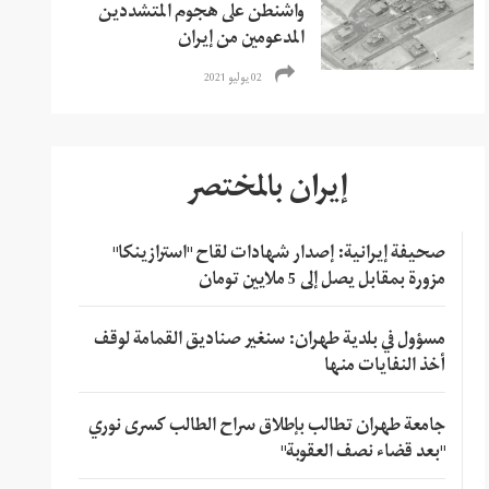
واشنطن على هجوم المتشددين
المدعومين من إيران
02 يوليو 2021
إيران بالمختصر
صحيفة إيرانية: إصدار شهادات لقاح "استرازينكا"
مزورة بمقابل يصل إلى 5 ملايين تومان
مسؤول في بلدية طهران: سنغير صناديق القمامة لوقف
أخذ النفايات منها
جامعة طهران تطالب بإطلاق سراح الطالب كسرى نوري
"بعد قضاء نصف العقوبة"