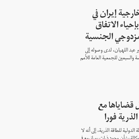
ارجية إيران في
إحياء الاتفاق
مزدوجي الجنسية
ير عبد اللهيان، لدى وصوله إلى
ة والسبعين للجمعية العامة للأمم
 قضاياها مع
الذرية فورا
 الدولية للطاقة الذرية، إلى أنه لا
وكالة بشأن وجود ذرات يورانيوم في