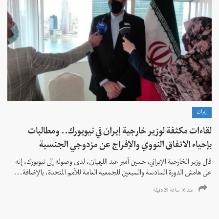
إيران
لقاءات مكثفة لوزير خارجية إيران في نيويورك.. ومطالبات
بإحياء الاتفاق النووي والإفراج عن مزدوجي الجنسية
قال وزير الخارجية الإيراني، حسين أمير عبد اللهيان، لدى وصوله إلى نيويورك، إنه
على هامش الدورة السادسة والسبعين للجمعية العامة للأمم المتحدة، بالإضافة...
منذ 16 ساعة 29 دقیقة