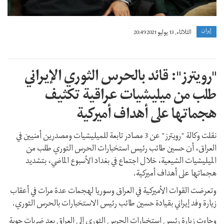
إيران
الثلاثاء, 13 يوليو 2021 20:49
"رويترز": قائد بالحرس الثوري الإيراني
طلب من ميليشيات عراقية تكثيف
هجماتها على أهداف أميركية
نقلت وكالة "رويترز" عن 3 مصادر تابعة للميليشيات ومصدرين أمنيين في
العراق، أن حسين طائب رئيس استخبارات الحرس الثوري طلب من
الميليشيات الشيعية، خلال اجتماع في بغداد الأسبوع الماضي، بتشديد
هجماتها على أهداف أميركية.
وتعرضت القوات الأميركية في العراق وسوريا لهجمات عدة مرات في أعقاب
زيارة وفد إيراني بقيادة حسين طائب رئيس الاستخبارات بالحرس الثوري.
وجاءت زيارة رئيس استخبارات الحرس الثوري إلى العراق بعد ضربات جوية