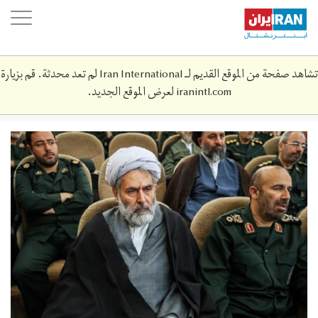
Skip
oggle
to
ation
main
content
تشاهد صفحة من الموقع القديم لـ Iran International لم تعد محدثة. قم بزيارة
iranintl.com
لعرض الموقع الجديد.
hsyn-
tyb.jpg