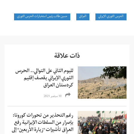
الحرس الثوري الإيراني
العراق
حسين طائب رئيس استخبارات الحرس الثوري
ذات علاقة
لليوم الثاني على التوالي.. الحرس
الثوري الإيراني يقصف إقليم
كردستان العراق
10 سبتمبر 2021
رغم التحذير من تحورات كورونا:
بإصرار من السلطات الإيرانية رفع
العراق تأشيرات "زيارة الأربعين" إلى