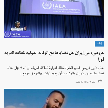
إيران
غروسي: على إيران حل قضاياها مع الوكالة الدولية للطاقة الذرية
فورا
أشار رفائيل غروسي، المدير العام للوكالة الدولية للطاقة الذرية، إلى أنه لا تزال هناك
قضايا عالقة بين طهران والوكالة بشأن وجود ذرات يورانيوم في مواقع...
منذ 19 ساعة 30 دقیقة