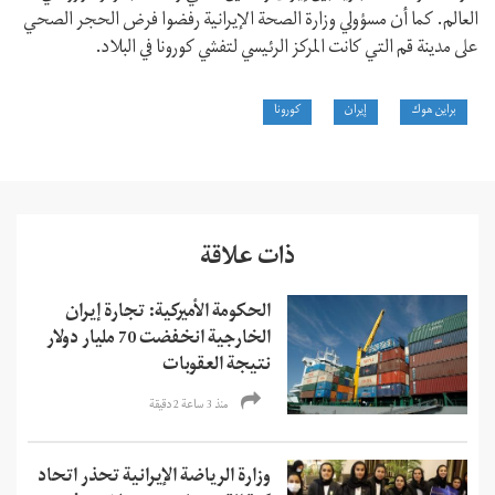
العالم. كما أن مسؤولي وزارة الصحة الإيرانية رفضوا فرض الحجر الصحي
على مدينة قم التي كانت المركز الرئيسي لتفشي كورونا في البلاد.
براين هوك
إيران
كورونا
ذات علاقة
الحكومة الأميركية: تجارة إيران
الخارجية انخفضت 70 مليار دولار
نتيجة العقوبات
منذ 3 ساعة 2 دقیقة
وزارة الرياضة الإيرانية تحذر اتحاد