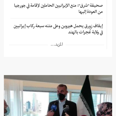
صحيفة "شرق": منع الإيرانيين الحاملين لإقامة في جورجيا
من العودة إليها
إيقاف زورق يحمل هيروين وعلى متنه سبعة ركاب إيرانيين
في ولاية غُجرات بالهند
المزيد...