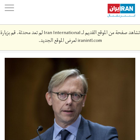
Skip
oggle
to
ation
main
content
تشاهد صفحة من الموقع القديم لـ Iran International لم تعد محدثة. قم بزيارة
iranintl.com
لعرض الموقع الجديد.
hook.jpg