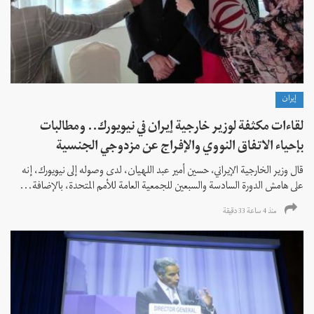
إيران
لقاءات مكثفة لوزير خارجية إيران في نيويورك.. ومطالبات
بإحياء الاتفاق النووي والإفراج عن مزدوجي الجنسية
قال وزير الخارجية الإيراني، حسين أمير عبد اللهيان، لدى وصوله إلى نيويورك، إنه
على هامش الدورة السادسة والسبعين للجمعية العامة للأمم المتحدة، بالإضافة...
منذ 4 ساعة 33 دقیقة