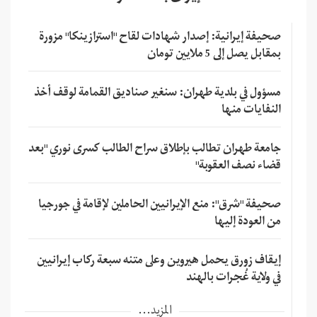
صحيفة إيرانية: إصدار شهادات لقاح "استرازينكا" مزورة
بمقابل يصل إلى 5 ملايين تومان
مسؤول في بلدية طهران: سنغير صناديق القمامة لوقف أخذ
النفايات منها
جامعة طهران تطالب بإطلاق سراح الطالب كسرى نوري "بعد
قضاء نصف العقوبة"
صحيفة "شرق": منع الإيرانيين الحاملين لإقامة في جورجيا
من العودة إليها
إيقاف زورق يحمل هيروين وعلى متنه سبعة ركاب إيرانيين
في ولاية غُجرات بالهند
المزيد...