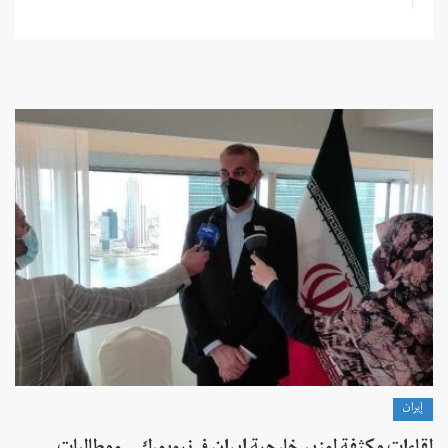
إيران