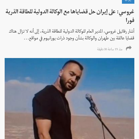
غروسي: على إيران حل قضاياها مع الوكالة الدولية للطاقة الذرية
فورا
أشار رفائيل غروسي، المدير العام للوكالة الدولية للطاقة الذرية، إلى أنه لا تزال هناك
قضايا عالقة بين طهران والوكالة بشأن وجود ذرات يورانيوم في مواقع...
منذ 19 ساعة 30 دقیقة