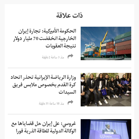
ذات علاقة
الحكومة الأميركية: تجارة إيران
الخارجية انخفضت 70 مليار دولار
نتيجة العقوبات
منذ 3 ساعة 2 دقیقة
وزارة الرياضة الإيرانية تحذر اتحاد
كرة القدم بخصوص ملابس فريق
السيدات
منذ 18 ساعة 31 دقیقة
غروسي: على إيران حل قضاياها مع
الوكالة الدولية للطاقة الذرية فورا