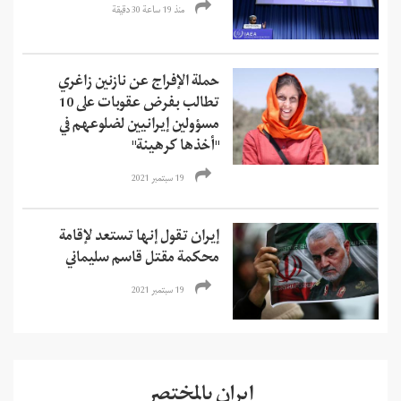
منذ 19 ساعة 30 دقیقة
حملة الإفراج عن نازنين زاغري
تطالب بفرض عقوبات على 10
مسؤولين إيرانيين لضلوعهم في
"أخذها كرهينة"
19 سبتمبر 2021
إيران تقول إنها تستعد لإقامة
محكمة مقتل قاسم سليماني
19 سبتمبر 2021
إيران بالمختصر