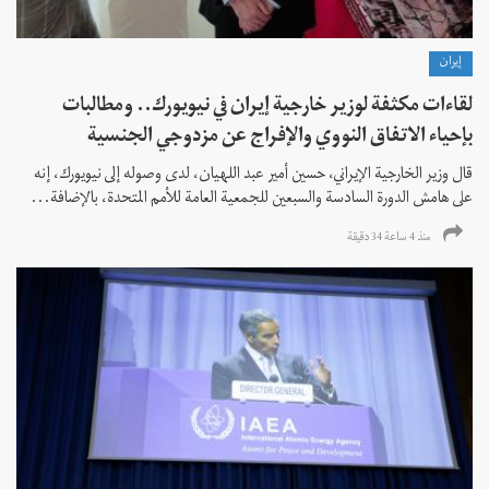
إيران
لقاءات مكثفة لوزير خارجية إيران في نيويورك.. ومطالبات
بإحياء الاتفاق النووي والإفراج عن مزدوجي الجنسية
قال وزير الخارجية الإيراني، حسين أمير عبد اللهيان، لدى وصوله إلى نيويورك، إنه
على هامش الدورة السادسة والسبعين للجمعية العامة للأمم المتحدة، بالإضافة...
منذ 4 ساعة 34 دقیقة