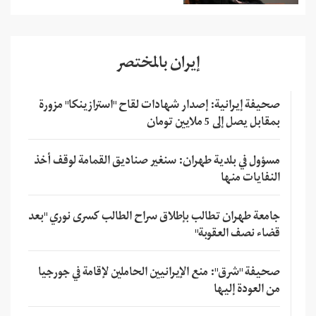
إيران بالمختصر
صحيفة إيرانية: إصدار شهادات لقاح "استرازينكا" مزورة
بمقابل يصل إلى 5 ملايين تومان
مسؤول في بلدية طهران: سنغير صناديق القمامة لوقف أخذ
النفايات منها
جامعة طهران تطالب بإطلاق سراح الطالب كسرى نوري "بعد
قضاء نصف العقوبة"
صحيفة "شرق": منع الإيرانيين الحاملين لإقامة في جورجيا
من العودة إليها