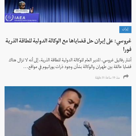
إيران
غروسي: على إيران حل قضاياها مع الوكالة الدولية للطاقة الذرية
فورا
أشار رفائيل غروسي، المدير العام للوكالة الدولية للطاقة الذرية، إلى أنه لا تزال هناك
قضايا عالقة بين طهران والوكالة بشأن وجود ذرات يورانيوم في مواقع...
منذ 19 ساعة 31 دقیقة