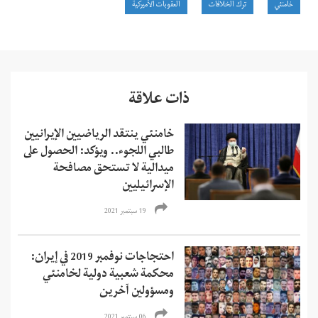
خامنئي
ترك الخلافات
العقوبات الأميركية
ذات علاقة
خامنئي ينتقد الرياضيين الإيرانيين
طالبي اللجوء.. ويؤكد: الحصول على
ميدالية لا تستحق مصافحة
الإسرائيليين
19 سبتمبر 2021
احتجاجات نوفمبر 2019 في إيران:
محكمة شعبية دولية لخامنئي
ومسؤولين آخرين
06 سبتمبر 2021