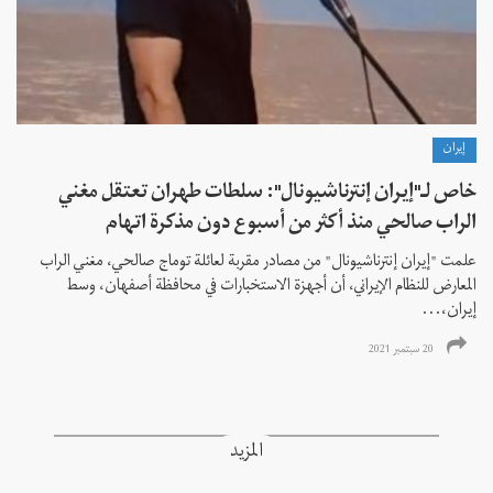
إيران
خاص لـ"إيران إنترناشيونال": سلطات طهران تعتقل مغني
الراب صالحي منذ أكثر من أسبوع دون مذكرة اتهام
علمت "إيران إنترناشيونال" من مصادر مقربة لعائلة توماج صالحي، مغني الراب
المعارض للنظام الإيراني، أن أجهزة الاستخبارات في محافظة أصفهان، وسط
إيران،...
20 سبتمبر 2021
المزيد