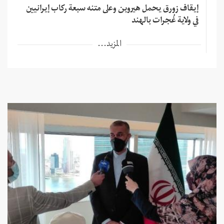
إيقاف زورق يحمل هيروين وعلى متنه سبعة ركاب إيرانيين
في ولاية غُجرات بالهند
المزيد...