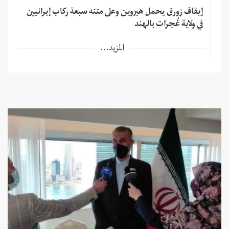
إيقاف زورق يحمل هيروين وعلى متنه سبعة ركاب إيرانيين
في ولاية غُجرات بالهند
المزيد...