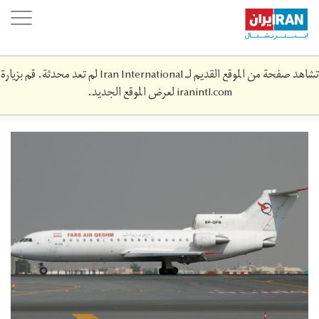
Skip
oggle
to
ation
main
content
تشاهد صفحة من الموقع القديم لـ Iran International لم تعد محدثة. قم بزيارة
iranintl.com
لعرض الموقع الجديد.
hwpymyy-
frs-
yr-
qshm-
2.jpg