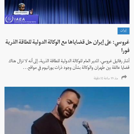
إيران
غروسي: على إيران حل قضاياها مع الوكالة الدولية للطاقة الذرية
فورا
أشار رفائيل غروسي، المدير العام للوكالة الدولية للطاقة الذرية، إلى أنه لا تزال هناك
قضايا عالقة بين طهران والوكالة بشأن وجود ذرات يورانيوم في مواقع...
منذ 19 ساعة 32 دقیقة