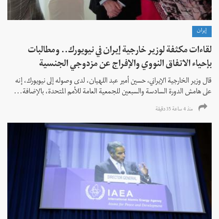
إيران
لقاءات مكثفة لوزير خارجية إيران في نيويورك.. ومطالبات
بإحياء الاتفاق النووي والإفراج عن مزدوجي الجنسية
قال وزير الخارجية الإيراني، حسين أمير عبد اللهيان، لدى وصوله إلى نيويورك، إنه
على هامش الدورة السادسة والسبعين للجمعية العامة للأمم المتحدة، بالإضافة...
منذ 4 ساعة 35 دقیقة