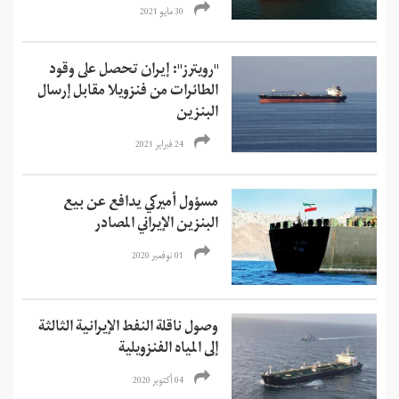
30 مايو 2021
"رويترز": إيران تحصل على وقود
الطائرات من فنزويلا مقابل إرسال
البنزين
24 فبراير 2021
مسؤول أميركي يدافع عن بيع
البنزين الإيراني المصادر
01 نوفمبر 2020
وصول ناقلة النفط الإيرانية الثالثة
إلى المياه الفنزويلية
04 أكتوبر 2020