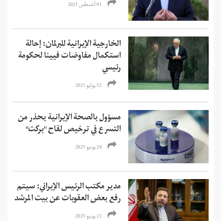
01 أغسطس 2021
الخارجية الإيرانية للبرلمان: إحالة
استكمال مفاوضات فيينا لحكومة
رئيسي
12 يوليو 2021
مسؤول بالصحة الإيرانية يحذر من
التسرع في ترخيص لقاح "بركت"
24 يونيو 2021
مدير مكتب الرئيس الإيراني: سيتم
رفع بعض العقوبات عن بيت المرشد
23 يونيو 2021