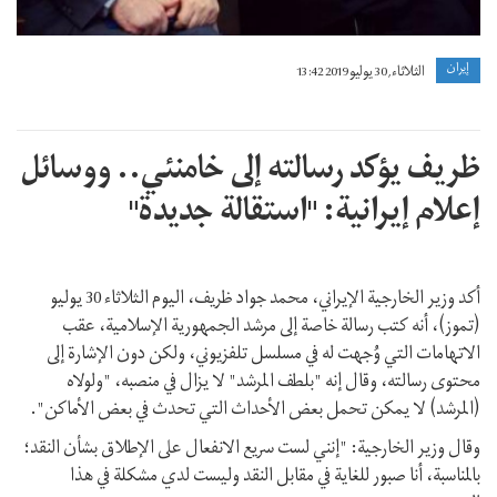
إيران
الثلاثاء, 30 يوليو 2019 13:42
ظريف يؤکد رسالته إلى خامنئي.. ووسائل
إعلام إيرانية: "استقالة جديدة"
أكد وزير الخارجية الإيراني، محمد جواد ظريف، اليوم الثلاثاء 30 يوليو
(تموز)، أنه كتب رسالة خاصة إلى مرشد الجمهورية الإسلامية، عقب
الاتهامات التي وُجهت له في مسلسل تلفزيوني، ولكن دون الإشارة إلى
محتوى رسالته، وقال إنه "بلطف المرشد" لا يزال في منصبه، "ولولاه
(المرشد) لا يمكن تحمل بعض الأحداث التي تحدث في بعض الأماكن".
وقال وزير الخارجية: "إنني لست سريع الانفعال على الإطلاق بشأن النقد؛
بالمناسبة، أنا صبور للغاية في مقابل النقد وليست لدي مشكلة في هذا