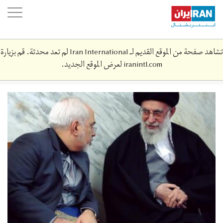
Skip
oggle
to
ation
main
content
تشاهد صفحة من الموقع القديم لـ Iran International لم تعد محدثة. قم بزيارة
iranintl.com
لعرض الموقع الجديد.
zarif-
khamneie-
1.jpg