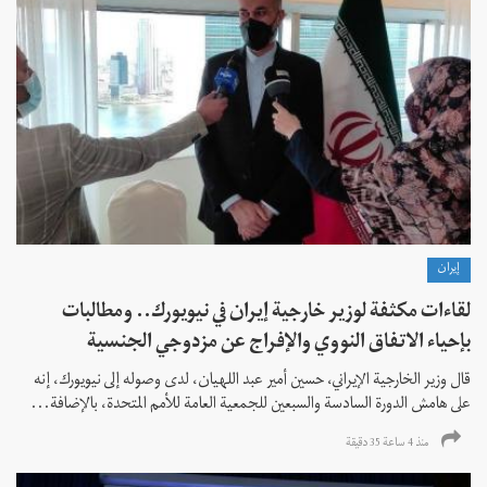
إيران
لقاءات مكثفة لوزير خارجية إيران في نيويورك.. ومطالبات
بإحياء الاتفاق النووي والإفراج عن مزدوجي الجنسية
قال وزير الخارجية الإيراني، حسين أمير عبد اللهيان، لدى وصوله إلى نيويورك، إنه
على هامش الدورة السادسة والسبعين للجمعية العامة للأمم المتحدة، بالإضافة...
منذ 4 ساعة 35 دقیقة