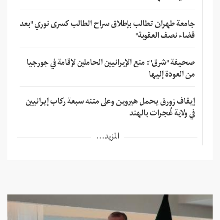
جامعة طهران تطالب بإطلاق سراح الطالب كسرى نوري "بعد
قضاء نصف العقوبة"
صحيفة "شرق": منع الإيرانيين الحاملين لإقامة في جورجيا
من العودة إليها
إيقاف زورق يحمل هيروين وعلى متنه سبعة ركاب إيرانيين
في ولاية غُجرات بالهند
المزيد...