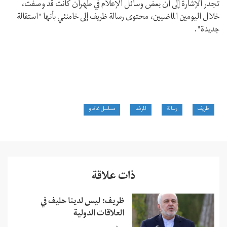
تجدر الإشارة إلى أن بعض وسائل الإعلام في طهران كانت قد وصفت،
خلال اليومين الماضيين، محتوى رسالة ظريف إلى خامنئي بأنها "استقالة
جديدة".
ظريف
رسالة
المرشد
مسلسل غاندو
ذات علاقة
ظريف: ليس لدينا حليف في
العلاقات الدولية