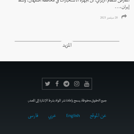
المعارض للنظام الإيراني، أن أجهزة الاستخبارات في محافظة أصفهان، وسط
إيران،...
20 سبتمبر 2021
المزيد
جميع الحقوق محفوظة, يسمح بإعادة نشر المواد بشرط الإشارة إلى المصدر.
عن الموقع
English
عربي
فارسى