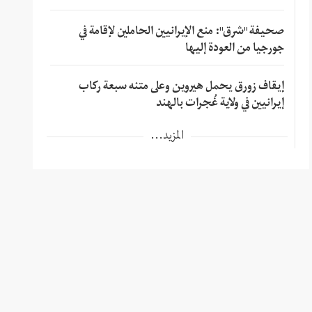
صحيفة "شرق": منع الإيرانيين الحاملين لإقامة في
جورجيا من العودة إليها
إيقاف زورق يحمل هيروين وعلى متنه سبعة ركاب
إيرانيين في ولاية غُجرات بالهند
المزيد...