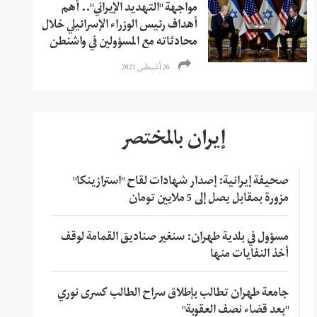
مواجهة "التهديد الإيراني".. أهم
أهداف رئيس الوزراء الإسرائيلي خلال
محادثاته مع المسؤولين في واشنطن
26 أغسطس 2021
إيران بالمختصر
صحيفة إيرانية: إصدار شهادات لقاح "استرازينكا"
مزورة بمقابل يصل إلى 5 ملايين تومان
مسؤول في بلدية طهران: سنغير صناديق القمامة لوقف
أخذ النفايات منها
جامعة طهران تطالب بإطلاق سراح الطالب كسرى نوري
"بعد قضاء نصف العقوبة"