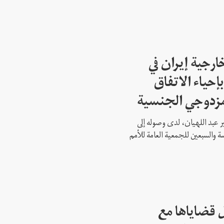
ارجية إيران في
إحياء الاتفاق
مزدوجي الجنسية
ير عبد اللهيان، لدى وصوله إلى
ة والسبعين للجمعية العامة للأمم
 قضاياها مع