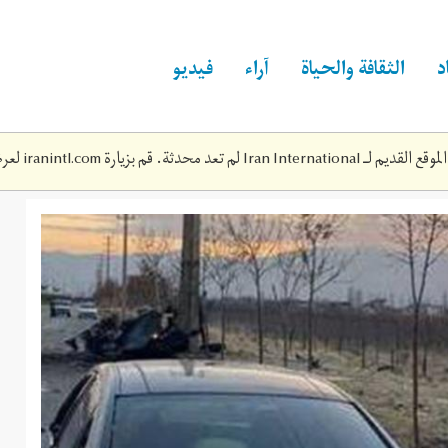
د
الثقافة والحياة
آراء
فيديو
Iran Inte لم تعد محدثة. قم بزيارة
iranintl.com
لعرض