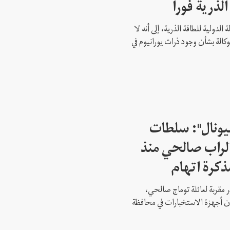
الذرية فورا
 الدولية للطاقة الذرية، إلى أنه لا
وكالة بشأن وجود ذرات يورانيوم في
شيونال": سلطات
لراب صالحي منذ
ذكرة اتهام
 مقربة لعائلة توماج صالحي،
 أن أجهزة الاستخبارات في محافظة