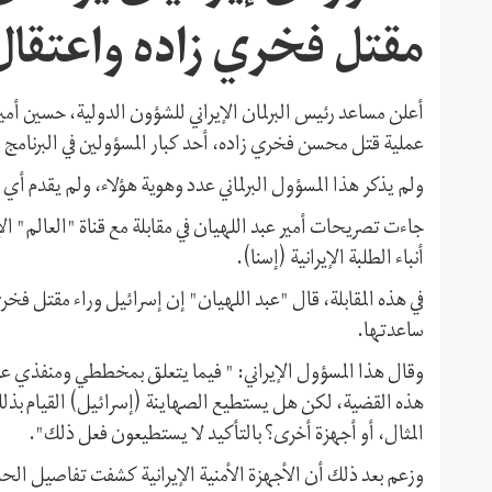
مقتل فخري زاده واعتقال
أعلن مساعد رئيس البرلمان الإيراني للشؤون الدولية، حسين أمير 
عملية قتل محسن فخري زاده، أحد كبار المسؤولين في البرنامج ال
ولم يذكر هذا المسؤول البرلماني عدد وهوية هؤلاء، ولم يقدم أي
أنباء الطلبة الإيرانية (إسنا).
في هذه المقابلة، قال "عبد اللهيان" إن إسرائيل وراء مقتل فخر
ساعدتها.
وقال هذا المسؤول الإيراني: " فيما يتعلق بمخططي ومنفذي عم
هذه القضية، لكن هل يستطيع الصهاينة (إسرائيل) القيام بذلك
المثال، أو أجهزة أخرى؟ بالتأكيد لا يستطيعون فعل ذلك".
وزعم بعد ذلك أن الأجهزة الأمنية الإيرانية كشفت تفاصيل 