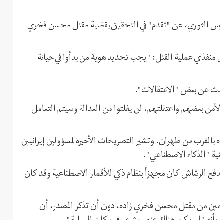
لحرس الثوري، عن "تقدم" في التحقيق بقضية مقتل محسن فخري
 منفذي عملية القتل: "يجب تحديد هوية من بدأوا في خيانة
دث عن بعض "الاعتقالات".
أمن بعضهم واعتقلتهم، لن يفلتوا من العدالة وسيتم التعامل
بالقرب من طهران. وتشير التصريحات الأخيرة لمسؤولين إيرانيين
نية "الذكاء الاصطناعي".
فع الرشاش كان مجهزاً بنظام ذكي للأقمار الاصطناعية وقد كان
 يومين من مقتل محسن فخري زاده، دون أن تذكر المصدر، أن