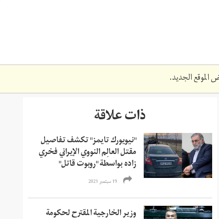
 الموقع الجديد.
ذات علاقة
"نيويورك تايمز" تكشف تفاصيل
مقتل العالِم النووي الإيراني فخري
زاده بواسطة "روبوت قاتل"
19 سبتمبر 2021
وزير الخارجية المقترح لحكومة