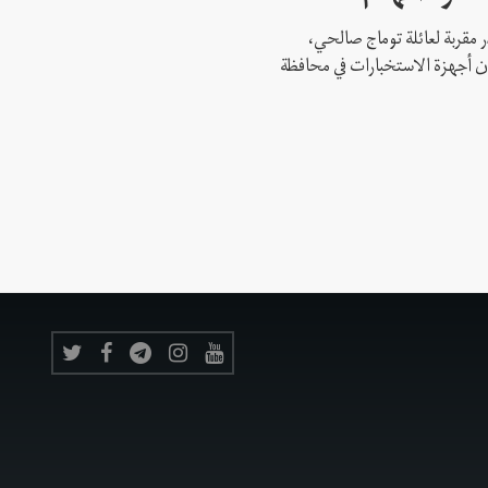
 مقربة لعائلة توماج صالحي،
 أن أجهزة الاستخبارات في محافظة