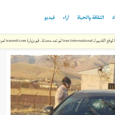
د
الثقافة والحياة
آراء
فيديو
Iran Inte لم تعد محدثة. قم بزيارة
iranintl.com
لعرض