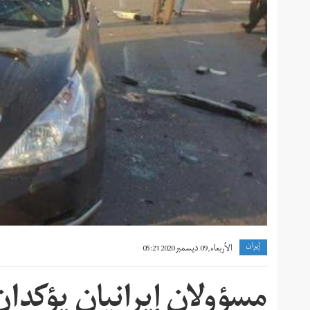
إيران
الأربعاء, 09 ديسمبر 2020 05:21
مسؤولان إيرانيان يؤكدا