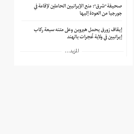
صحيفة "شرق": منع الإيرانيين الحاملين لإقامة في
جورجيا من العودة إليها
إيقاف زورق يحمل هيروين وعلى متنه سبعة ركاب
إيرانيين في ولاية غُجرات بالهند
المزيد...