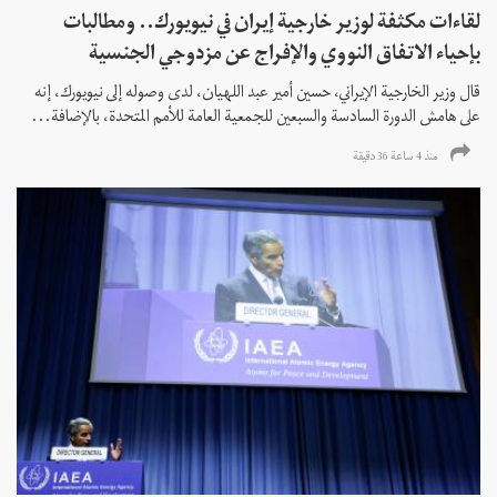
لقاءات مكثفة لوزير خارجية إيران في نيويورك.. ومطالبات
بإحياء الاتفاق النووي والإفراج عن مزدوجي الجنسية
قال وزير الخارجية الإيراني، حسين أمير عبد اللهيان، لدى وصوله إلى نيويورك، إنه
على هامش الدورة السادسة والسبعين للجمعية العامة للأمم المتحدة، بالإضافة...
منذ 4 ساعة 36 دقیقة