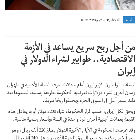
إيران
الثلاثاء, 08 سبتمبر 2020 08:21
من أجل ربح سريع يساعد في الأزمة
الاقتصادية.. طوابير لشراء الدولار في
إيران
اصطف المواطنون الإيرانيون أمام محلات صرف العملة الأجنبية في طهران
ومدن أخرى لشراء دولارات تعرضها الحكومة بطريقة رسمية، ليبيعوها بعد
ذلك بسعر أعلى في السوق الحرة ويحققوا ربحًا سريعًا.
ويحق لكل إيراني، حسب قرار الحكومة، شراء 2200 دولار أو ما يعادل هذه
القيمة بعملات أجنبية أخرى لمرة واحدة في السنة وبأسعار رسمية مناسبة.
وقد عرضت الحكومة في الأيام الأخيرة الدولار بمبلغ 226 ألف ريال، وهو
سعر أرخص بكثير من سعر السوق الحرة الذي يزيد على 240 ألف ريال.