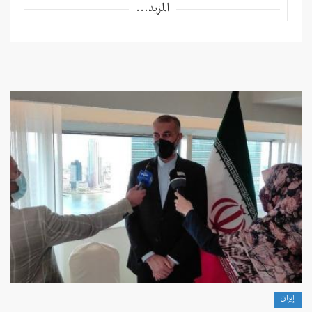
المزيد...
إيران