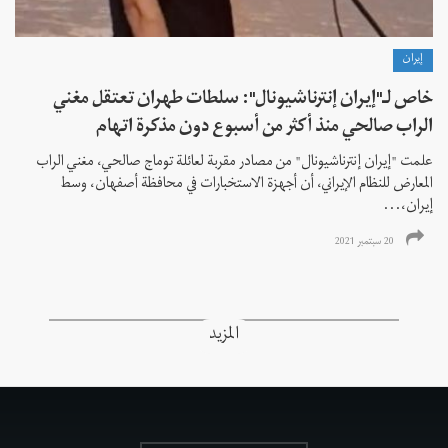
إيران
خاص لـ"إيران إنترناشيونال": سلطات طهران تعتقل مغني
الراب صالحي منذ أكثر من أسبوع دون مذكرة اتهام
علمت "إيران إنترناشيونال" من مصادر مقربة لعائلة توماج صالحي، مغني الراب
المعارض للنظام الإيراني، أن أجهزة الاستخبارات في محافظة أصفهان، وسط
إيران،...
20 سبتمبر 2021
المزيد