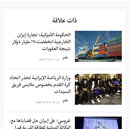
ذات علاقة
الحكومة الأميركية: تجارة إيران
الخارجية انخفضت 70 مليار دولار
نتيجة العقوبات
منذ 3 ساعة 5 دقیقة
وزارة الرياضة الإيرانية تحذر اتحاد
كرة القدم بخصوص ملابس فريق
السيدات
منذ 18 ساعة 34 دقیقة
غروسي: على إيران حل قضاياها مع
الوكالة الدولية للطاقة الذرية فورا