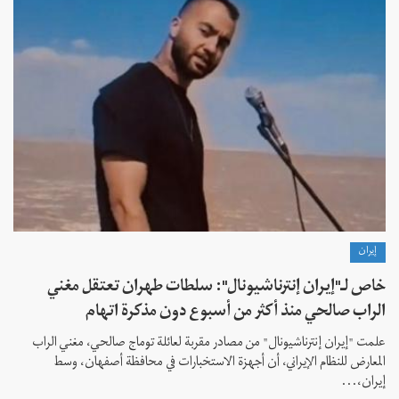
إيران
خاص لـ"إيران إنترناشيونال": سلطات طهران تعتقل مغني
الراب صالحي منذ أكثر من أسبوع دون مذكرة اتهام
علمت "إيران إنترناشيونال" من مصادر مقربة لعائلة توماج صالحي، مغني الراب
المعارض للنظام الإيراني، أن أجهزة الاستخبارات في محافظة أصفهان، وسط
إيران،...