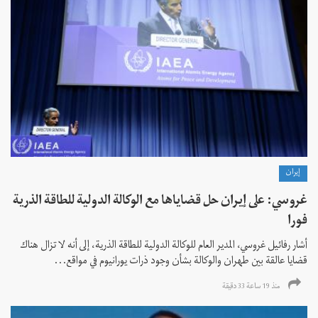
إيران
غروسي: على إيران حل قضاياها مع الوكالة الدولية للطاقة الذرية
فورا
أشار رفائيل غروسي، المدير العام للوكالة الدولية للطاقة الذرية، إلى أنه لا تزال هناك
قضايا عالقة بين طهران والوكالة بشأن وجود ذرات يورانيوم في مواقع...
منذ 19 ساعة 33 دقیقة