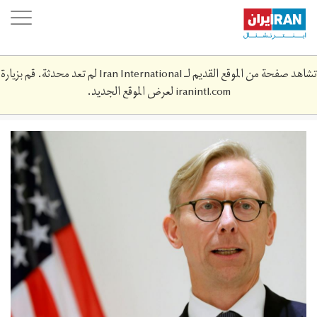
Skip
oggle
to
ation
main
content
تشاهد صفحة من الموقع القديم لـ Iran International لم تعد محدثة. قم بزيارة
iranintl.com
لعرض الموقع الجديد.
brian-
hook_2.jpg