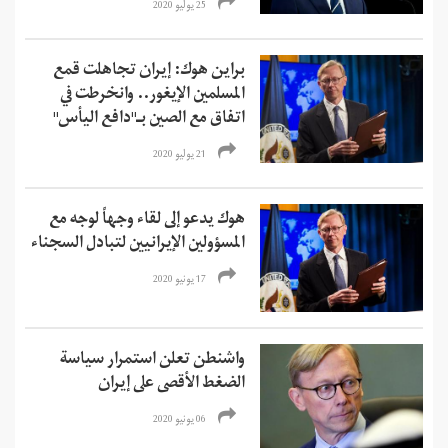
25 يوليو 2020
براين هوك: إيران تجاهلت قمع
المسلمين الإيغور.. وانخرطت في
اتفاق مع الصين بـ"دافع اليأس"
21 يوليو 2020
هوك يدعو إلى لقاء وجهاً لوجه مع
المسؤولين الإيرانيين لتبادل السجناء
17 يونيو 2020
واشنطن تعلن استمرار سياسة
الضغط الأقصى على إيران
06 يونيو 2020