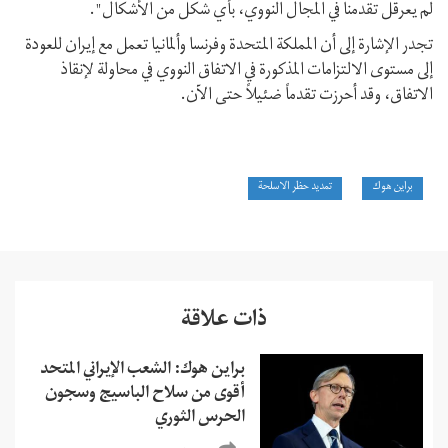
لم يعرقل تقدمنا في المجال النووي، بأي شكل من الأشكال".
تجدر الإشارة إلى أن المملكة المتحدة وفرنسا وألمانيا تعمل مع إيران للعودة
إلى مستوى الالتزامات المذكورة في الاتفاق النووي في محاولة لإنقاذ
الاتفاق، وقد أحرزت تقدماً ضئيلاً حتى الآن.
براين هوك
تمديد حظر الاسلحة
ذات علاقة
براين هوك: الشعب الإيراني المتحد
أقوى من سلاح الباسيج وسجون
الحرس الثوري