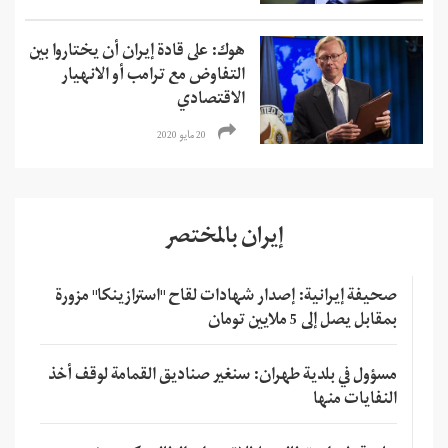
هوك: على قادة إيران أن يختاروا بين
التفاوض مع ترامب أو الانهيار
الاقتصادي
20 مايو 2020
إيران بالمختصر
صحيفة إيرانية: إصدار شهادات لقاح "استرازينكا" مزورة
بمقابل يصل إلى 5 ملايين تومان
مسؤول في بلدية طهران: سنغير صناديق القمامة لوقف أخذ
النفايات منها