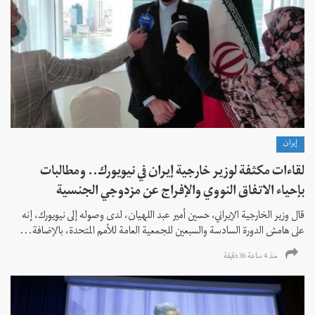
إيران
لقاءات مكثفة لوزير خارجية إيران في نيويورك.. ومطالبات
بإحياء الاتفاق النووي والإفراج عن مزدوجي الجنسية
قال وزير الخارجية الإيراني، حسين أمير عبد اللهيان، لدى وصوله إلى نيويورك، إنه
على هامش الدورة السادسة والسبعين للجمعية العامة للأمم المتحدة، بالإضافة...
منذ 4 ساعة 36 دقیقة