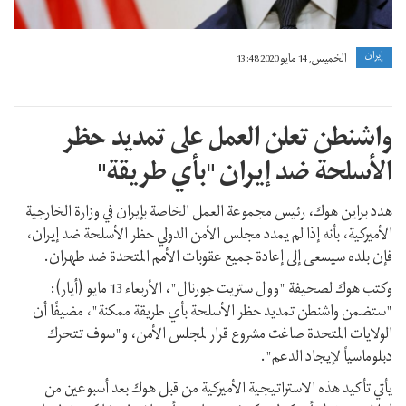
إيران
الخميس, 14 مايو 2020 13:48
واشنطن تعلن العمل على تمديد حظر
الأسلحة ضد إيران "بأي طريقة"
هدد براين هوك، رئيس مجموعة العمل الخاصة بإيران في وزارة الخارجية
الأميركية، بأنه إذا لم يمدد مجلس الأمن الدولي حظر الأسلحة ضد إيران،
فإن بلده سيسعى إلى إعادة جميع عقوبات الأمم المتحدة ضد طهران.
وكتب هوك لصحيفة "وول ستريت جورنال"، الأربعاء 13 مايو (أيار):
"ستضمن واشنطن تمديد حظر الأسلحة بأي طريقة ممكنة"، مضيفًا أن
الولايات المتحدة صاغت مشروع قرار لمجلس الأمن، و"سوف تتحرك
دبلوماسياً لإيجاد الدعم".
يأتي تأكيد هذه الاستراتيجية الأميركية من قبل هوك بعد أسبوعين من