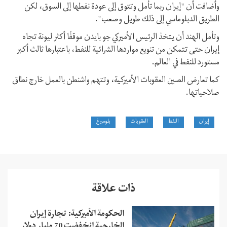
وأضافت أن "إيران ربما تأمل وتتوق إلى عودة نفطها إلى السوق، لكن
الطريق الدبلوماسي إلى ذلك طويل وصعب".
وتأمل الهند أن يتخذ الرئيس الأميركي جو بايدن موقفًا أكثر ليونة تجاه
إيران حتى تتمكن من تنويع مواردها الشرائية للنفط، باعتبارها ثالث أكبر
مستورد للنفط في العالم.
كما تعارض الصين العقوبات الأميركية، وتتهم واشنطن بالعمل خارج نطاق
صلاحياتها.
إيران
النفط
العقوبات
بلومبرغ
ذات علاقة
الحكومة الأميركية: تجارة إيران
الخارجية انخفضت 70 مليار دولار