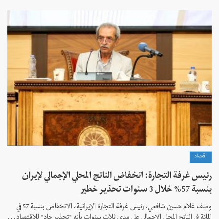
اقتصاد
رئيس غرفة التجارة: انخفاض الناتج المحلي الإجمالي لإيران
بنسبة 57% خلال 3 سنوات تحذير خطير
وصف غلام حسين شافعي، رئيس غرفة التجارة الإيرانية، الانخفاض بنسبة 57 في
المائة في الناتج المحلي الإجمالي على مدى ثلاث سنوات بأنه "تحذير جاد" للاقتصاد...