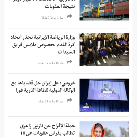
نتيجة العقوبات
منذ 3 ساعة 7 دقیقة
وزارة الرياضة الإيرانية تحذر اتحاد
كرة القدم بخصوص ملابس فريق
السيدات
منذ 18 ساعة 35 دقیقة
غروسي: على إيران حل قضاياها مع
الوكالة الدولية للطاقة الذرية فورا
منذ 19 ساعة 35 دقیقة
حملة الإفراج عن نازنين زاغري
تطالب بفرض عقوبات على 10