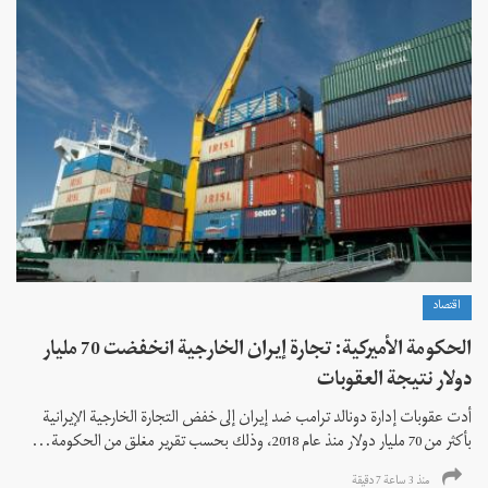
اقتصاد
الحكومة الأميركية: تجارة إيران الخارجية انخفضت 70 مليار
دولار نتيجة العقوبات
أدت عقوبات إدارة دونالد ترامب ضد إيران إلى خفض التجارة الخارجية الإيرانية
بأكثر من 70 مليار دولار منذ عام 2018، وذلك بحسب تقرير مغلق من الحكومة...
منذ 3 ساعة 7 دقیقة