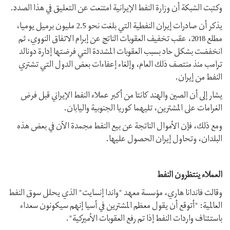
وكتبت الشبكة أن وزارة النفط الإيرانية امتنعت عن التعليق في هذا الصدد.
يذكر أن صادرات إيران النفطية التي بلغت نحو 2.5 مليون برميل يوميا،
مطلع 2018، عقب تخفيف العقوبات الناتج عن إبرام الاتفاق النووي، ثم
انخفضت بشكل حاد بسبب العقوبات المشددة التي فرضتها إدارة دونالد
ترامب منذ منتصف ذلك العام، وإلغاء إعفاءات بعض الدول التي تشتري
النفط من إيران.
يشار إلى أن الصين والهند كانتا من أكبر عملاء النفط الإيراني قبل فرض
الغرامات على المشترين، تليهما كوريا الجنوبية واليابان.
ومع ذلك، فإن الأموال الناتجة عن بيع النفط مجمدة الآن في بعض هذه
البلدان، وتحاول إيران الحصول عليها.
العملاء ينتظرون النفط
وقالت فاندانا هاري، مؤسسة معهد "واندا إنسايت" الذي يحلل سوق النفط
العالمية: "أتوقع أن يقول معظم المشترين في آسيا إنهم سيكونون سعداء
باستئناف واردات النفط إذا تم رفع العقوبات الأميركية".