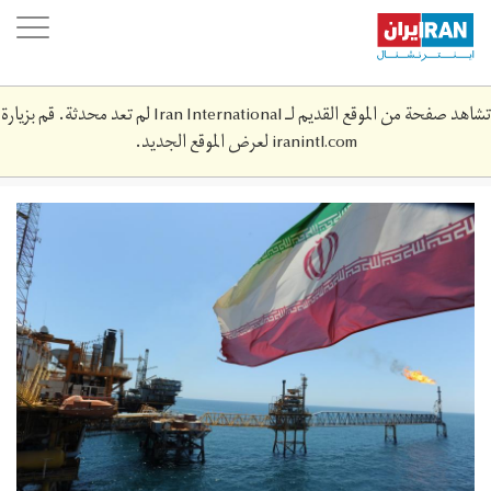
Skip
oggle
to
ation
main
content
تشاهد صفحة من الموقع القديم لـ Iran International لم تعد محدثة. قم بزيارة
iranintl.com
لعرض الموقع الجديد.
nft_8.jpg