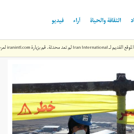
د
الثقافة والحياة
آراء
فيديو
Iran Inte لم تعد محدثة. قم بزيارة
iranintl.com
لعرض