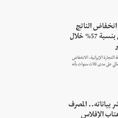
انخفاض الناتج
المحلي الإجمالي لإيران بنسبة 57% خلال
لتجارة الإيرانية، الانخفاض
لي الإجمالي على مدى ثلاث سنوات بأنه
 بياناته.. المصرف
أعتاب الإفلاس