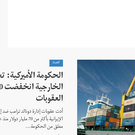
اقتصاد
الحكومة الأميركية: تج
العقوبات
أدت عقوبات إدارة دونالد ترامب ضد إ
مغلق من الحكومة...