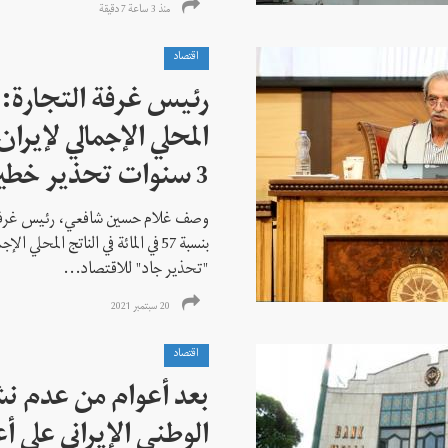
منذ 3 ساعة 7 دقیقة
اقتصاد
رئيس غرفة التجارة: 
3 سنوات تحذير خطير
وصف غلام حسين شافعي، رئيس غرفة ا
بنسبة 57 في المائة في الناتج المح
"تحذير جاد" للاقتصاد...
20 سبتمبر 2021
اقتصاد
بعد أعوام من عدم نشر
الوطني الإيراني على 