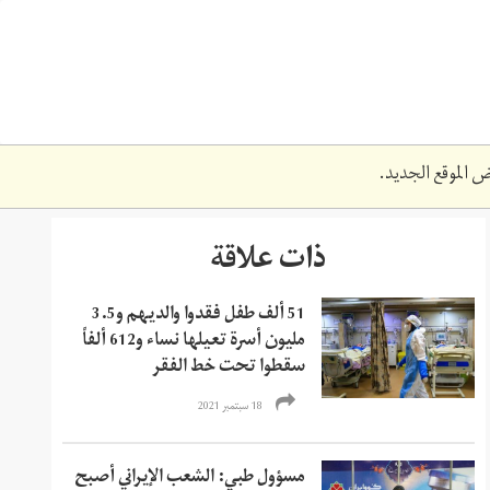
 الموقع الجديد.
ذات علاقة
51 ألف طفل فقدوا والديهم و3.5
مليون أسرة تعيلها نساء و612 ألفاً
سقطوا تحت خط الفقر
18 سبتمبر 2021
مسؤول طبي: الشعب الإيراني أصبح