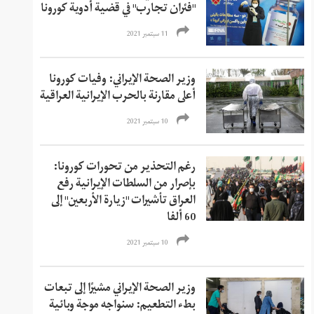
"فئران تجارب" في قضية أدوية كورونا
11 سبتمبر 2021
وزير الصحة الإيراني: وفيات كورونا
أعلى مقارنة بالحرب الإيرانية العراقية
10 سبتمبر 2021
رغم التحذير من تحورات كورونا:
بإصرار من السلطات الإيرانية رفع
العراق تأشيرات "زيارة الأربعين" إلى
60 ألفا
10 سبتمبر 2021
وزير الصحة الإيراني مشيرًا إلى تبعات
بطء التطعيم: سنواجه موجة وبائية