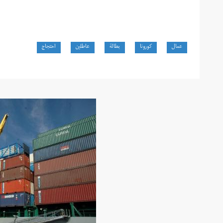
عمال
كورونا
بطالة
عاطلين
احتجاج