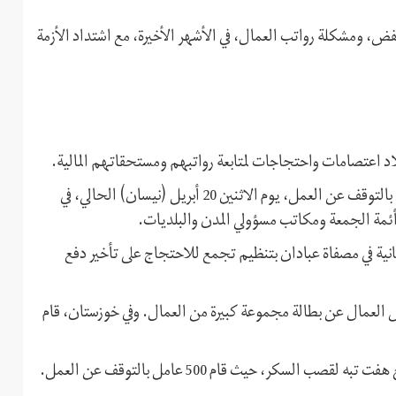
، ومشكلة رواتب العمال، في الأشهر الأخيرة، مع اشتداد الأزمة
بلاد اعتصامات واحتجاجات لمتابعة رواتبهم ومستحقاتهم المالية.
وقام نحو 3000 عامل في أنفاق شركة الفحم الصخري في كرمان، بالتوقف عن العمل، يوم الاثنين 20 أبريل (نيسان) الحالي، في
ئمة الجمعة ومكاتب مسؤولي المدن والبلديات.
ة الثانية في مصفاة عبادان بتنظيم تجمع للاحتجاج على تأخير دفع
العمال عن بطالة مجموعة كبيرة من العمال. وفي خوزستان، قام
كر، حيث قام 500 عامل بالتوقف عن العمل.