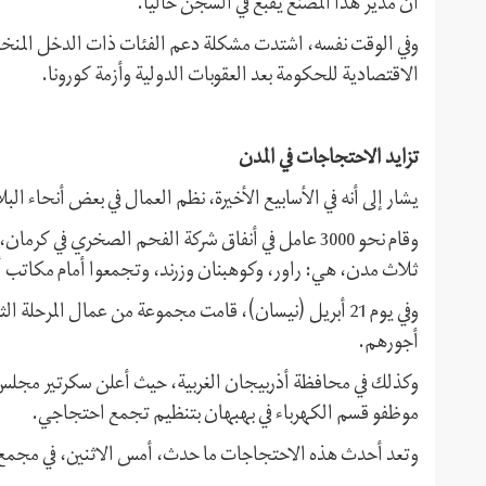
أن مدير هذا المصنع يقبع في السجن حاليًا.
وفي الوقت نفسه، اشتدت مشكلة دعم الفئات ذات الدخل المنخفض
الاقتصادية للحكومة بعد العقوبات الدولية وأزمة كورونا.
تزايد الاحتجاجات في المدن
يشار إلى أنه في الأسابيع الأخيرة، نظم العمال في بعض أنحاء ال
ثلاث مدن، هي: راور، وكوهبنان وزرند، وتجمعوا أمام مكاتب أ
وفي يوم 21 أبريل (نيسان)، قامت مجموعة من عمال المرحل
أجورهم.
وكذلك في محافظة أذربيجان الغربية، حيث أعلن سكرتير مجلس 
موظفو قسم الكهرباء في بهبهان بتنظيم تجمع احتجاجي.
وتعد أحدث هذه الاحتجاجات ما حدث، أمس الاثنين، في مجمع هفت تبه لقصب الس