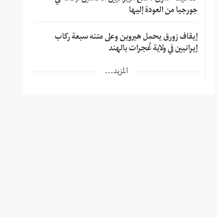
جورجيا من العودة إليها
إيقاف زورق يحمل هيروين وعلى متنه سبعة ركاب
إيرانيين في ولاية غُجرات بالهند
المزيد...