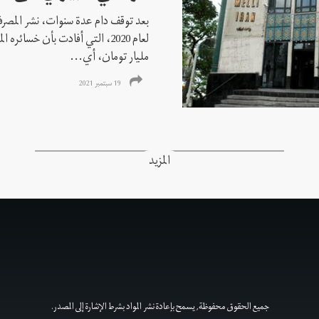
بعد توقف دام عدة سنوات، نشر المصرف ال
مليار تومان، أي...
19 سبتمبر 2021
المزيد
جميع الحقوق محفوظة, يسمح بإعادة نشر المواد بشرط الإشارة إلى المصدر.