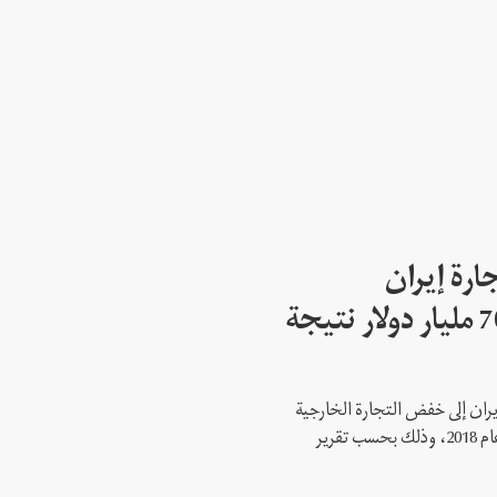
ارة إيران
الخارجية انخفضت 70 مليار دولار نتيجة
يران إلى خفض التجارة الخارجية
الإيرانية بأكثر من 70 مليار دولار منذ عام 2018، وذلك بحسب تقرير